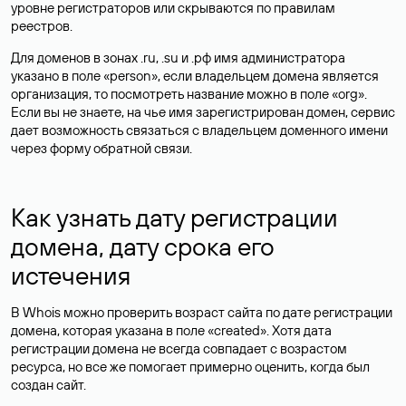
уровне регистраторов или скрываются по правилам
реестров.
Для доменов в зонах .ru, .su и .рф имя администратора
указано в поле «person», если владельцем домена является
организация, то посмотреть название можно в поле «org».
Если вы не знаете, на чье имя зарегистрирован домен, сервис
дает возможность связаться с владельцем доменного имени
через форму обратной связи.
Как узнать дату регистрации
домена, дату срока его
истечения
В Whois можно проверить возраст сайта по дате регистрации
домена, которая указана в поле «created». Хотя дата
регистрации домена не всегда совпадает с возрастом
ресурса, но все же помогает примерно оценить, когда был
создан сайт.