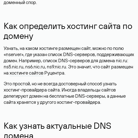
доменный спор.
Как определить хостинг сайта по
домену
Узнать, на каком хостинге размещен сайт, можно по полю
«nserver», где указан список DNS-серверов, поддерживающих
домен. Например, список DNS-серверов для домена nic.ru:
ns5.nic.ru, ns6.nic.ru, ns9.nic.ru. Это значит, что сайт размещен
на
хостинге сайтов
Руцентра.
Это простой, но не всегда достоверный способ узнать
хостинг-провайдера сайта. Иногда владельцы сайтов
делегируют домен на бесплатные DNS-серверы, а данные
сайта хранятся у другого хостинг-провайдера.
Как узнать актуальные DNS
домена