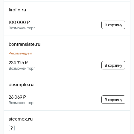
firefin
.ru
100 000 ₽
В корзину
Возможен торг
bontranslate
.ru
Рекомендуем
234 325 ₽
В корзину
Возможен торг
desimple
.ru
26 069 ₽
В корзину
Возможен торг
steemex
.ru
?