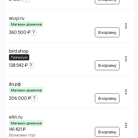
wuyi
.ru
Магазин доменов
360 500 ₽
?
В корзину
bird
.shop
Премиум
138 542 ₽
?
В корзину
йз
.рф
Магазин доменов
206 000 ₽
?
В корзину
eltn
.ru
Магазин доменов
141 421 ₽
В корзину
Возможен торг