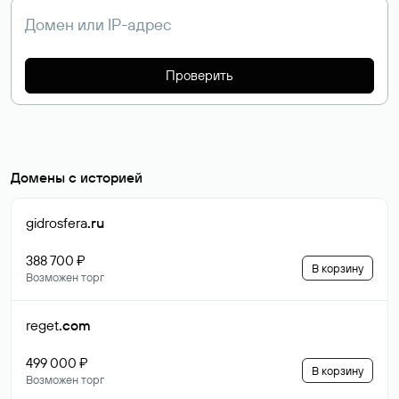
Проверить
Домены с историей
gidrosfera
.ru
388 700 ₽
В корзину
Возможен торг
reget
.com
499 000 ₽
В корзину
Возможен торг