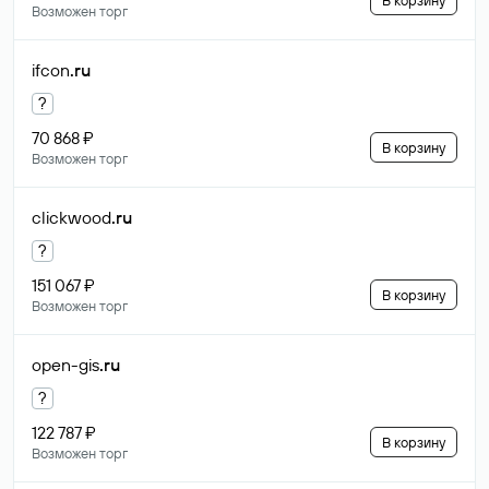
В корзину
Возможен торг
ifcon
.ru
?
70 868 ₽
В корзину
Возможен торг
clickwood
.ru
?
151 067 ₽
В корзину
Возможен торг
open-gis
.ru
?
122 787 ₽
В корзину
Возможен торг