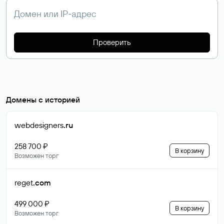
Проверить
Домены с историей
webdesigners
.ru
258 700 ₽
В корзину
Возможен торг
reget
.com
499 000 ₽
В корзину
Возможен торг