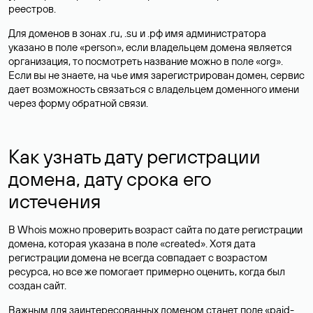
реестров.
Для доменов в зонах .ru, .su и .рф имя администратора
указано в поле «person», если владельцем домена является
организация, то посмотреть название можно в поле «org».
Если вы не знаете, на чье имя зарегистрирован домен, сервис
дает возможность связаться с владельцем доменного имени
через форму обратной связи.
Как узнать дату регистрации
домена, дату срока его
истечения
В Whois можно проверить возраст сайта по дате регистрации
домена, которая указана в поле «created». Хотя дата
регистрации домена не всегда совпадает с возрастом
ресурса, но все же помогает примерно оценить, когда был
создан сайт.
Важным для заинтересованных доменом станет поле «paid-