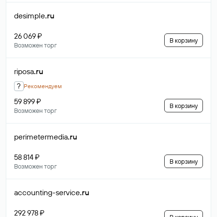
desimple
.ru
26 069 ₽
В корзину
Возможен торг
riposa
.ru
?
Рекомендуем
59 899 ₽
В корзину
Возможен торг
perimetermedia
.ru
58 814 ₽
В корзину
Возможен торг
accounting-service
.ru
292 978 ₽