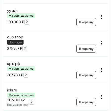
уу
.рф
Магазин доменов
103 000 ₽
?
В корзину
cup
.shop
Премиум
276 957 ₽
?
В корзину
крю
.рф
Магазин доменов
387 280 ₽
?
В корзину
icls
.ru
Магазин доменов
206 000 ₽
?
В корзину
Возможен торг