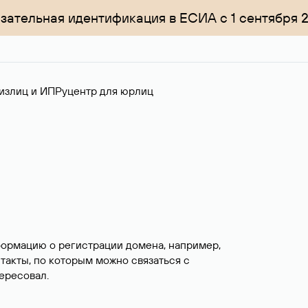
зательная идентификация в ЕСИА с 1 сентября 
излиц и ИП
Руцентр для юрлиц
формацию о регистрации домена, например,
нтакты, по которым можно связаться с
ересовал.