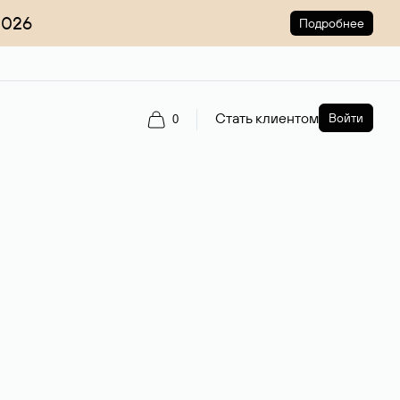
2026
Подробнее
Стать клиентом
Войти
0