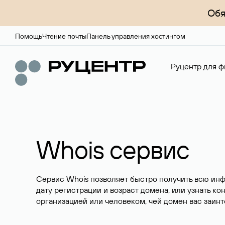
Обя
Помощь
Чтение почты
Панель управления хостингом
Руцентр для ф
Whois сервис
Сервис Whois позволяет быстро получить всю ин
дату регистрации и возраст домена, или узнать ко
организацией или человеком, чей домен вас заинт