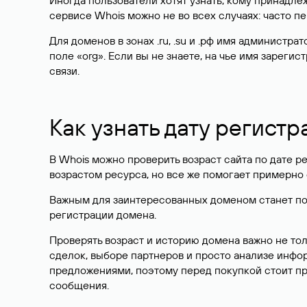
Иногда пользователи хотят узнать, кому принадле
сервисе Whois можно не во всех случаях: часто 
Для доменов в зонах .ru, .su и .рф имя администр
поле «org». Если вы не знаете, на чье имя зарег
связи.
Как узнать дату регистр
В Whois можно проверить возраст сайта по дате ре
возрастом ресурса, но все же помогает примерно 
Важным для заинтересованных доменом станет поле
регистрации домена.
Проверять возраст и историю домена важно не то
сделок, выборе партнеров и просто анализе инф
предложениями, поэтому перед покупкой стоит пр
сообщения.