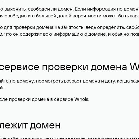
о выяснить, свободен ли домен. Если информация по доменн
имя свободно и с большой долей вероятности
может быть зар
о для проверки домена на занятость, ведь определить, сво
м, что он содержит всю информацию о домене, и обычно поз
 сервисе проверки домена W
те по домену: посмотреть возраст домена и дату, когда за
йт.
сле проверки домена в сервисе Whois.
длежит домен