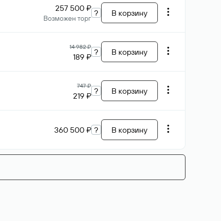
257 500 ₽
?
В корзину
Возможен торг
14 982 ₽
?
В корзину
189 ₽
747 ₽
?
В корзину
219 ₽
360 500 ₽
?
В корзину