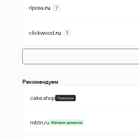
riposa
.ru
?
clickwood
.ru
?
Рекомендуем
cake
.shop
Премиум
mbtn
.ru
Магазин доменов