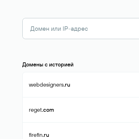
Домены с историей
webdesigners
.ru
reget
.com
firefin
.ru