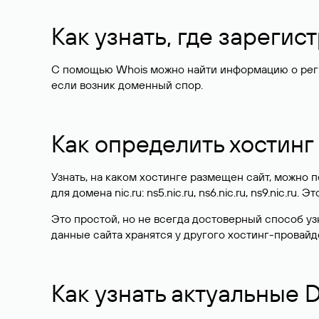
Как узнать, где зареги
С помощью Whois можно найти информацию о регист
если возник доменный спор.
Как определить хостинг
Узнать, на каком хостинге размещен сайт, можно
для домена nic.ru: ns5.nic.ru, ns6.nic.ru, ns9.nic.ru.
Это простой, но не всегда достоверный способ у
данные сайта хранятся у другого хостинг-провайд
Как узнать актуальные