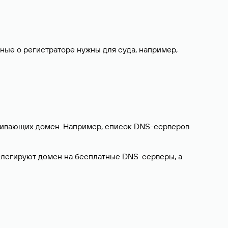
нные о регистраторе нужны для суда, например,
ерживающих домен. Например, список DNS-серверов
делегируют домен на бесплатные DNS-серверы, а