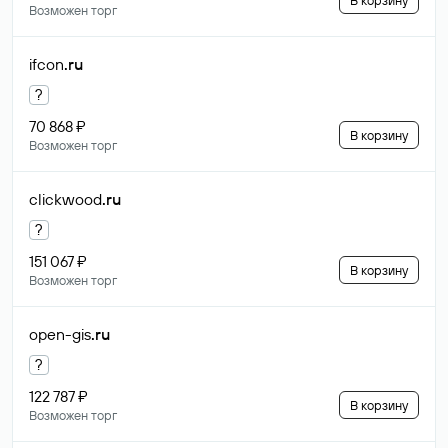
В корзину
Возможен торг
ifcon
.ru
?
70 868 ₽
В корзину
Возможен торг
clickwood
.ru
?
151 067 ₽
В корзину
Возможен торг
open-gis
.ru
?
122 787 ₽
В корзину
Возможен торг