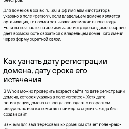
реестров.
Для доменов в зонах .ru, .su и .рф имя администратора
указано в поле «person», если владельцем домена является
организация, то посмотреть название можно в поле «org».
Если вы не знаете, на чье имя зарегистрирован домен, сервис
дает возможность связаться с владельцем доменного имени
через форму обратной связи.
Как узнать дату регистрации
домена, дату срока его
истечения
В Whois можно проверить возраст сайта по дате регистрации
домена, которая указана в поле «created». Хотя дата
регистрации домена не всегда совпадает с возрастом
ресурса, но все же помогает примерно оценить, когда был
создан сайт.
Важным для заинтересованных доменом станет поле «paid-