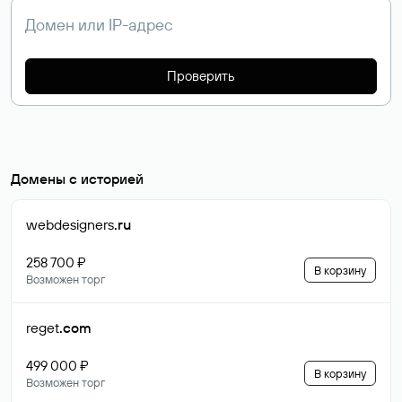
Проверить
Домены с историей
webdesigners
.ru
258 700 ₽
В корзину
Возможен торг
reget
.com
499 000 ₽
В корзину
Возможен торг