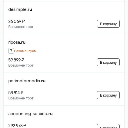
desimple
.ru
26 069 ₽
В корзину
Возможен торг
riposa
.ru
?
Рекомендуем
59 899 ₽
В корзину
Возможен торг
perimetermedia
.ru
58 814 ₽
В корзину
Возможен торг
accounting-service
.ru
292 978 ₽