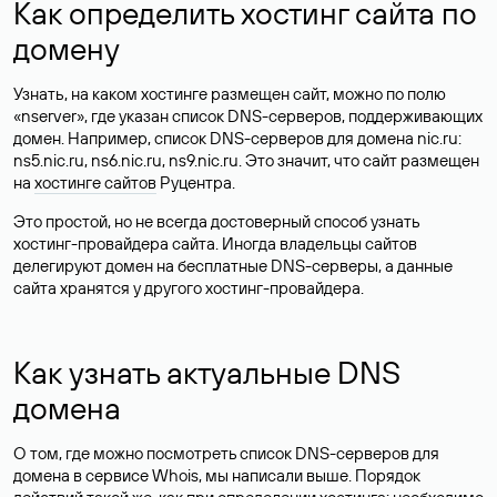
Как определить хостинг сайта по
домену
Узнать, на каком хостинге размещен сайт, можно по полю
«nserver», где указан список DNS-серверов, поддерживающих
домен. Например, список DNS-серверов для домена nic.ru:
ns5.nic.ru, ns6.nic.ru, ns9.nic.ru. Это значит, что сайт размещен
на
хостинге сайтов
Руцентра.
Это простой, но не всегда достоверный способ узнать
хостинг-провайдера сайта. Иногда владельцы сайтов
делегируют домен на бесплатные DNS-серверы, а данные
сайта хранятся у другого хостинг-провайдера.
Как узнать актуальные DNS
домена
О том, где можно посмотреть список DNS-серверов для
домена в сервисе Whois, мы написали выше. Порядок