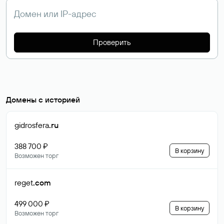
Проверить
Домены с историей
gidrosfera
.ru
388 700 ₽
В корзину
Возможен торг
reget
.com
499 000 ₽
В корзину
Возможен торг