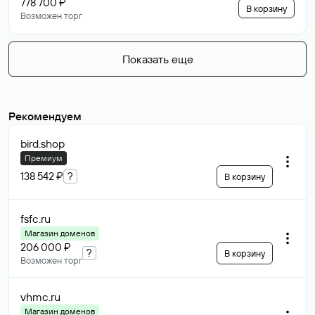
778 700 ₽
В корзину
Возможен торг
Показать еще
Рекомендуем
bird
.shop
Премиум
138 542 ₽
?
В корзину
fsfc
.ru
Магазин доменов
206 000 ₽
?
В корзину
Возможен торг
vhmc
.ru
Магазин доменов