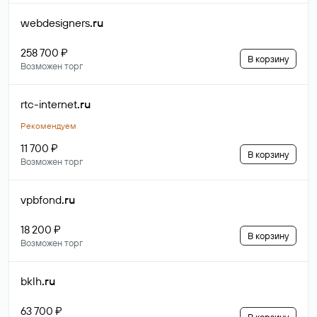
webdesigners
.ru
258 700 ₽
В корзину
Возможен торг
rtc-internet
.ru
Рекомендуем
11 700 ₽
В корзину
Возможен торг
vpbfond
.ru
18 200 ₽
В корзину
Возможен торг
bklh
.ru
63 700 ₽