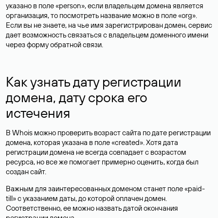
указано в поле «person», если владельцем домена является
организация, то посмотреть название можно в поле «org».
Если вы не знаете, на чье имя зарегистрирован домен, сервис
дает возможность связаться с владельцем доменного имени
через форму обратной связи.
Как узнать дату регистрации
домена, дату срока его
истечения
В Whois можно проверить возраст сайта по дате регистрации
домена, которая указана в поле «created». Хотя дата
регистрации домена не всегда совпадает с возрастом
ресурса, но все же помогает примерно оценить, когда был
создан сайт.
Важным для заинтересованных доменом станет поле «paid-
till» с указанием даты, до которой оплачен домен.
Соответственно, ее можно назвать датой окончания
регистрации домена.