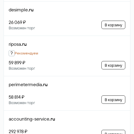
desimple
.ru
26 069 ₽
В корзину
Возможен торг
riposa
.ru
?
Рекомендуем
59 899 ₽
В корзину
Возможен торг
perimetermedia
.ru
58 814 ₽
В корзину
Возможен торг
accounting-service
.ru
292 978 ₽