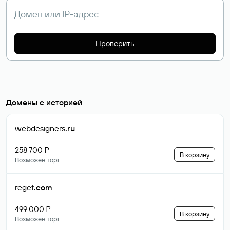
Проверить
Домены с историей
webdesigners
.ru
258 700 ₽
В корзину
Возможен торг
reget
.com
499 000 ₽
В корзину
Возможен торг