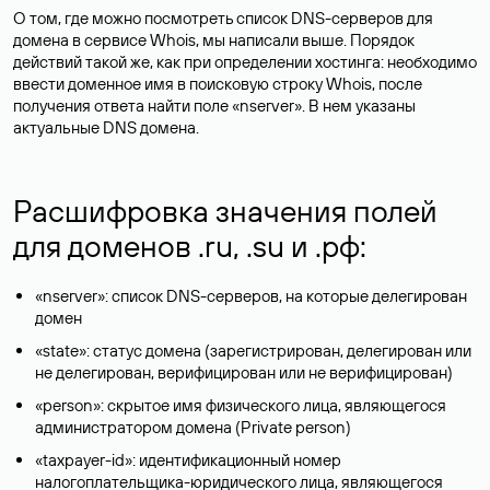
О том, где можно посмотреть список DNS-серверов для
домена в сервисе Whois, мы написали выше. Порядок
действий такой же, как при определении хостинга: необходимо
ввести доменное имя в поисковую строку Whois, после
получения ответа найти поле «nserver». В нем указаны
актуальные DNS домена.
Расшифровка значения полей
для доменов .ru, .su и .рф:
«nserver»: список DNS-серверов, на которые делегирован
домен
«state»: статус домена (зарегистрирован, делегирован или
не делегирован, верифицирован или не верифицирован)
«person»: скрытое имя физического лица, являющегося
администратором домена (Privatе person)
«taxpayer-id»: идентификационный номер
налогоплательщика-юридического лица, являющегося