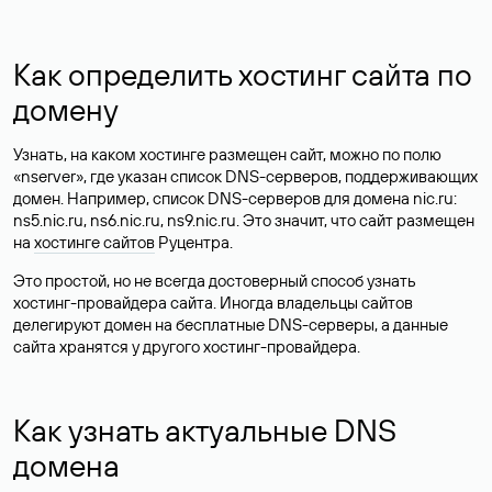
Как определить хостинг сайта по
домену
Узнать, на каком хостинге размещен сайт, можно по полю
«nserver», где указан список DNS-серверов, поддерживающих
домен. Например, список DNS-серверов для домена nic.ru:
ns5.nic.ru, ns6.nic.ru, ns9.nic.ru. Это значит, что сайт размещен
на
хостинге сайтов
Руцентра.
Это простой, но не всегда достоверный способ узнать
хостинг-провайдера сайта. Иногда владельцы сайтов
делегируют домен на бесплатные DNS-серверы, а данные
сайта хранятся у другого хостинг-провайдера.
Как узнать актуальные DNS
домена