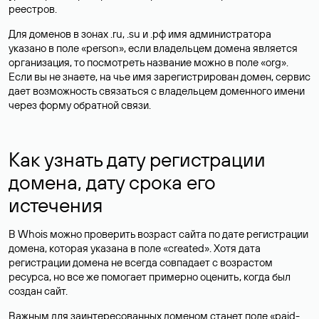
реестров.
Для доменов в зонах .ru, .su и .рф имя администратора
указано в поле «person», если владельцем домена является
организация, то посмотреть название можно в поле «org».
Если вы не знаете, на чье имя зарегистрирован домен, сервис
дает возможность связаться с владельцем доменного имени
через форму обратной связи.
Как узнать дату регистрации
домена, дату срока его
истечения
В Whois можно проверить возраст сайта по дате регистрации
домена, которая указана в поле «created». Хотя дата
регистрации домена не всегда совпадает с возрастом
ресурса, но все же помогает примерно оценить, когда был
создан сайт.
Важным для заинтересованных доменом станет поле «paid-