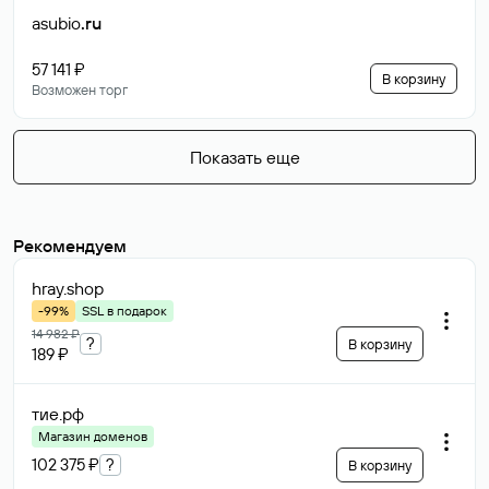
asubio
.ru
57 141 ₽
В корзину
Возможен торг
Показать еще
Рекомендуем
hray
.shop
-99%
SSL в подарок
14 982 ₽
?
В корзину
189 ₽
тие
.рф
Магазин доменов
102 375 ₽
?
В корзину