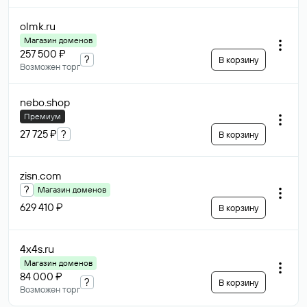
olmk
.ru
Магазин доменов
257 500 ₽
?
В корзину
Возможен торг
nebo
.shop
Премиум
27 725 ₽
?
В корзину
zisn
.com
?
Магазин доменов
629 410 ₽
В корзину
4x4s
.ru
Магазин доменов
84 000 ₽
?
В корзину
Возможен торг