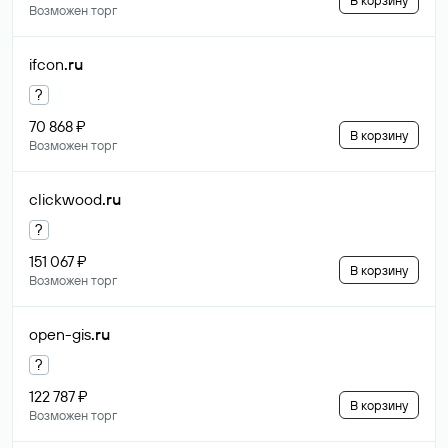
В корзину
Возможен торг
ifcon
.ru
?
70 868 ₽
В корзину
Возможен торг
clickwood
.ru
?
151 067 ₽
В корзину
Возможен торг
open-gis
.ru
?
122 787 ₽
В корзину
Возможен торг