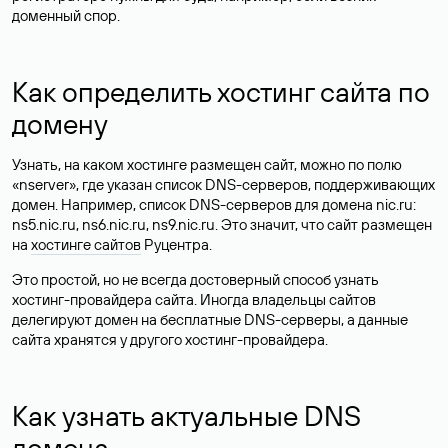
доменный спор.
Как определить хостинг сайта по
домену
Узнать, на каком хостинге размещен сайт, можно по полю
«nserver», где указан список DNS-серверов, поддерживающих
домен. Например, список DNS-серверов для домена nic.ru:
ns5.nic.ru, ns6.nic.ru, ns9.nic.ru. Это значит, что сайт размещен
на
хостинге сайтов
Руцентра.
Это простой, но не всегда достоверный способ узнать
хостинг-провайдера сайта. Иногда владельцы сайтов
делегируют домен на бесплатные DNS-серверы, а данные
сайта хранятся у другого хостинг-провайдера.
Как узнать актуальные DNS
домена