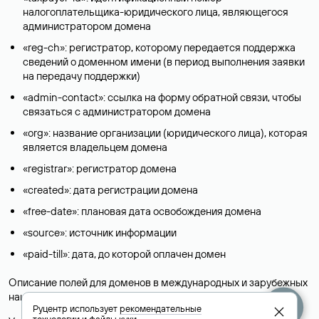
налогоплательщика-юридического лица, являющегося
администратором домена
«reg-ch»: регистратор, которому передается поддержка
сведений о доменном имени (в период выполнения заявки
на передачу поддержки)
«admin-contact»: ссылка на форму обратной связи, чтобы
связаться с администратором домена
«org»: название организации (юридического лица), которая
является владельцем домена
«registrar»: регистратор домена
«created»: дата регистрации домена
«free-date»: плановая дата освобождения домена
«source»: источник информации
«paid-till»: дата, до которой оплачен домен
Описание полей для доменов в международных и зарубежных
национальных доменах представлены в разделе «
Помощь
».
Руцентр использует
рекомендательные