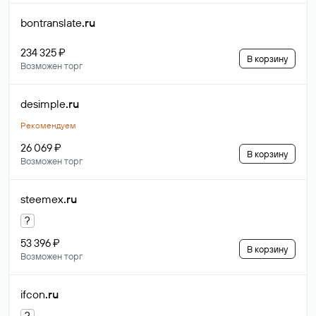
bontranslate
.ru
234 325 ₽
В корзину
Возможен торг
desimple
.ru
Рекомендуем
26 069 ₽
В корзину
Возможен торг
steemex
.ru
?
53 396 ₽
В корзину
Возможен торг
ifcon
.ru
?