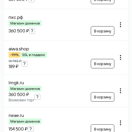
пхс
.рф
Магазин доменов
360 500 ₽
?
В корзину
aiwa
.shop
-99%
SSL в подарок
14 982 ₽
?
В корзину
189 ₽
lmgk
.ru
Магазин доменов
360 500 ₽
?
В корзину
Возможен торг
neae
.ru
Магазин доменов
154 500 ₽
?
В корзину