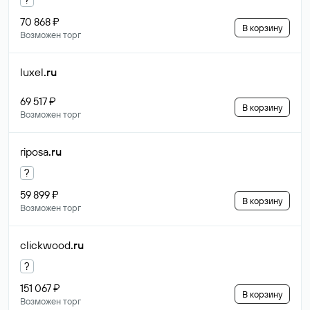
70 868 ₽
В корзину
Возможен торг
luxel
.ru
69 517 ₽
В корзину
Возможен торг
riposa
.ru
?
59 899 ₽
В корзину
Возможен торг
clickwood
.ru
?
151 067 ₽
В корзину
Возможен торг