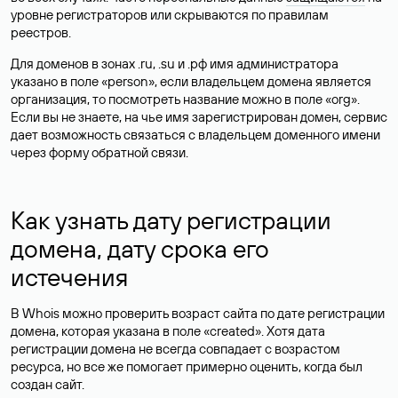
уровне регистраторов или скрываются по правилам
реестров.
Для доменов в зонах .ru, .su и .рф имя администратора
указано в поле «person», если владельцем домена является
организация, то посмотреть название можно в поле «org».
Если вы не знаете, на чье имя зарегистрирован домен, сервис
дает возможность связаться с владельцем доменного имени
через форму обратной связи.
Как узнать дату регистрации
домена, дату срока его
истечения
В Whois можно проверить возраст сайта по дате регистрации
домена, которая указана в поле «created». Хотя дата
регистрации домена не всегда совпадает с возрастом
ресурса, но все же помогает примерно оценить, когда был
создан сайт.