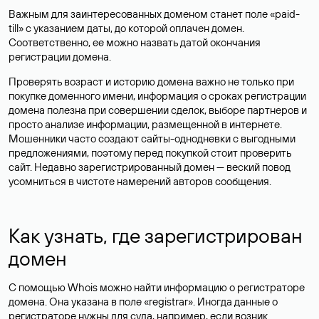
Важным для заинтересованных доменом станет поле «paid-
till» с указанием даты, до которой оплачен домен.
Соответственно, ее можно назвать датой окончания
регистрации домена.
Проверять возраст и историю домена важно не только при
покупке доменного имени, информация о сроках регистрации
домена полезна при совершении сделок, выборе партнеров и
просто анализе информации, размещенной в интернете.
Мошенники часто создают сайты-однодневки с выгодными
предложениями, поэтому перед покупкой стоит проверить
сайт. Недавно зарегистрированный домен — веский повод
усомниться в чистоте намерений авторов сообщения.
Как узнать, где зарегистрирован
домен
С помощью Whois можно найти информацию о регистраторе
домена. Она указана в поле «registrar». Иногда данные о
регистраторе нужны для суда, например, если возник