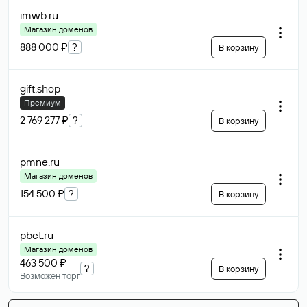
imwb
.ru
Магазин доменов
888 000 ₽
?
В корзину
gift
.shop
Премиум
2 769 277 ₽
?
В корзину
pmne
.ru
Магазин доменов
154 500 ₽
?
В корзину
pbct
.ru
Магазин доменов
463 500 ₽
?
В корзину
Возможен торг