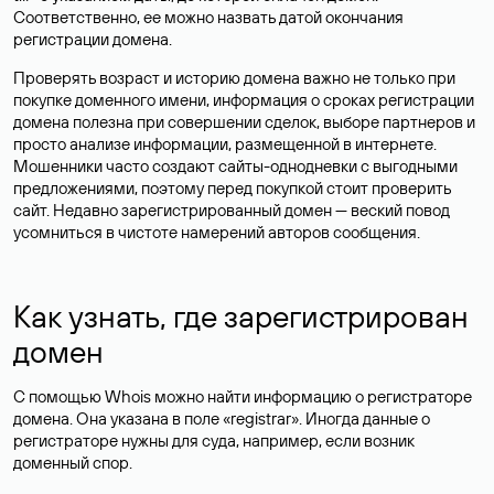
Соответственно, ее можно назвать датой окончания
регистрации домена.
Проверять возраст и историю домена важно не только при
покупке доменного имени, информация о сроках регистрации
домена полезна при совершении сделок, выборе партнеров и
просто анализе информации, размещенной в интернете.
Мошенники часто создают сайты-однодневки с выгодными
предложениями, поэтому перед покупкой стоит проверить
сайт. Недавно зарегистрированный домен — веский повод
усомниться в чистоте намерений авторов сообщения.
Как узнать, где зарегистрирован
домен
С помощью Whois можно найти информацию о регистраторе
домена. Она указана в поле «registrar». Иногда данные о
регистраторе нужны для суда, например, если возник
доменный спор.