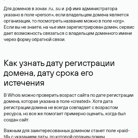
Для доменов в зонах .ru, .su и .рф имя администратора
указано в поле «person», если владельцем домена является
организация, то посмотреть название можно в поле «org».
Если вы не знаете, на чье имя зарегистрирован домен, сервис
дает возможность связаться с владельцем доменного имени
через форму обратной связи.
Как узнать дату регистрации
домена, дату срока его
истечения
В Whois можно проверить возраст сайта по дате регистрации
домена, которая указана в поле «created». Хотя дата
регистрации домена не всегда совпадает с возрастом
ресурса, но все же помогает примерно оценить, когда был
создан сайт.
Важным для заинтересованных доменом станет поле «paid-
till» с указанием даты, до которой оплачен домен.