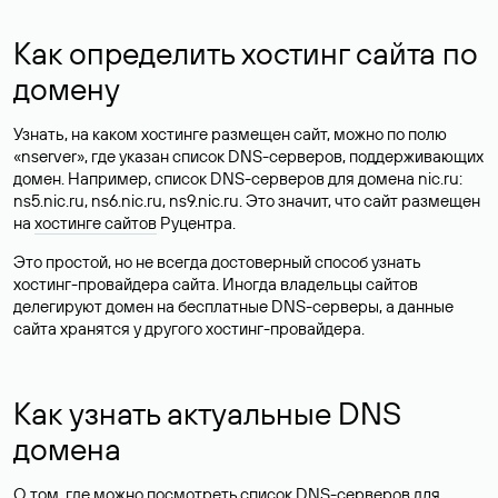
Как определить хостинг сайта по
домену
Узнать, на каком хостинге размещен сайт, можно по полю
«nserver», где указан список DNS-серверов, поддерживающих
домен. Например, список DNS-серверов для домена nic.ru:
ns5.nic.ru, ns6.nic.ru, ns9.nic.ru. Это значит, что сайт размещен
на
хостинге сайтов
Руцентра.
Это простой, но не всегда достоверный способ узнать
хостинг-провайдера сайта. Иногда владельцы сайтов
делегируют домен на бесплатные DNS-серверы, а данные
сайта хранятся у другого хостинг-провайдера.
Как узнать актуальные DNS
домена
О том, где можно посмотреть список DNS-серверов для