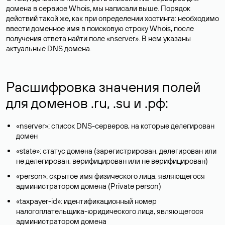
домена в сервисе Whois, мы написали выше. Порядок
действий такой же, как при определении хостинга: необходимо
ввести доменное имя в поисковую строку Whois, после
получения ответа найти поле «nserver». В нем указаны
актуальные DNS домена.
Расшифровка значения полей
для доменов .ru, .su и .рф:
«nserver»: список DNS-серверов, на которые делегирован
домен
«state»: статус домена (зарегистрирован, делегирован или
не делегирован, верифицирован или не верифицирован)
«person»: скрытое имя физического лица, являющегося
администратором домена (Privatе person)
«taxpayer-id»: идентификационный номер
налогоплательщика-юридического лица, являющегося
администратором домена