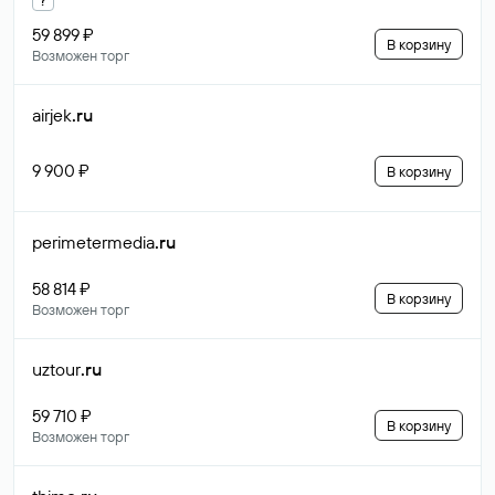
59 899 ₽
В корзину
Возможен торг
airjek
.ru
9 900 ₽
В корзину
perimetermedia
.ru
58 814 ₽
В корзину
Возможен торг
uztour
.ru
59 710 ₽
В корзину
Возможен торг