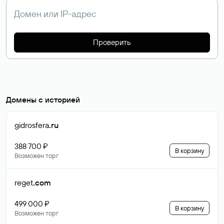
Проверить
Домены с историей
gidrosfera
.ru
388 700 ₽
В корзину
Возможен торг
reget
.com
499 000 ₽
В корзину
Возможен торг