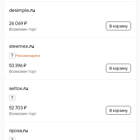
desimple
.ru
26 069 ₽
В корзину
Возможен торг
steemex
.ru
?
Рекомендуем
53 396 ₽
В корзину
Возможен торг
seltox
.ru
?
52 703 ₽
В корзину
Возможен торг
riposa
.ru
?