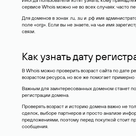
Иногда пользователи хотят узнать, кому принадле
сервисе Whois можно не во всех случаях: часто 
Для доменов в зонах .ru, .su и .рф имя администр
поле «org». Если вы не знаете, на чье имя зарег
связи.
Как узнать дату регистр
В Whois можно проверить возраст сайта по дате ре
возрастом ресурса, но все же помогает примерно 
Важным для заинтересованных доменом станет поле
регистрации домена.
Проверять возраст и историю домена важно не то
сделок, выборе партнеров и просто анализе инф
предложениями, поэтому перед покупкой стоит пр
сообщения.