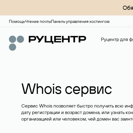
Обя
Помощь
Чтение почты
Панель управления хостингом
Руцентр для ф
Whois сервис
Сервис Whois позволяет быстро получить всю ин
дату регистрации и возраст домена, или узнать ко
организацией или человеком, чей домен вас заинт