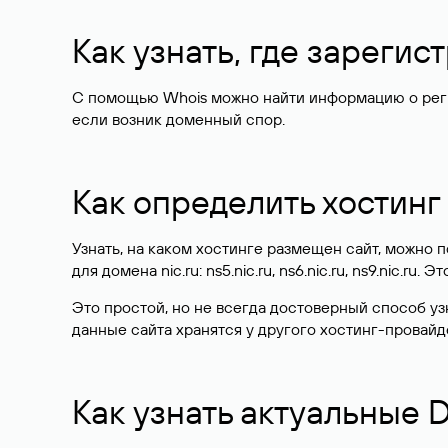
Как узнать, где зареги
С помощью Whois можно найти информацию о регист
если возник доменный спор.
Как определить хостинг
Узнать, на каком хостинге размещен сайт, можно
для домена nic.ru: ns5.nic.ru, ns6.nic.ru, ns9.nic.ru.
Это простой, но не всегда достоверный способ у
данные сайта хранятся у другого хостинг-провайд
Как узнать актуальные