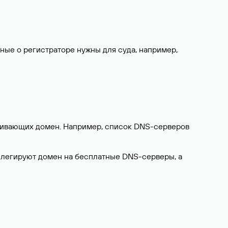
нные о регистраторе нужны для суда, например,
ерживающих домен. Например, список DNS-серверов
делегируют домен на бесплатные DNS-серверы, а