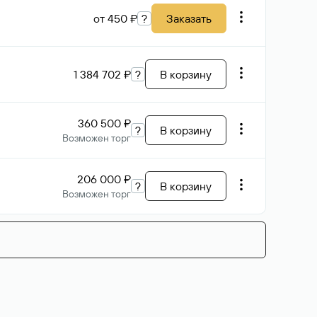
от 450 ₽
?
Заказать
1 384 702 ₽
?
В корзину
360 500 ₽
?
В корзину
Возможен торг
206 000 ₽
?
В корзину
Возможен торг