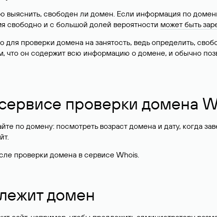
о выяснить, свободен ли домен. Если информация по доменн
имя свободно и с большой долей вероятности
может быть зар
о для проверки домена на занятость, ведь определить, сво
м, что он содержит всю информацию о домене, и обычно поз
 сервисе проверки домена W
те по домену: посмотреть возраст домена и дату, когда за
йт.
сле проверки домена в сервисе Whois.
длежит домен