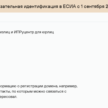
зательная идентификация в ЕСИА с 1 сентября 
излиц и ИП
Руцентр для юрлиц
формацию о регистрации домена, например,
нтакты, по которым можно связаться с
ересовал.