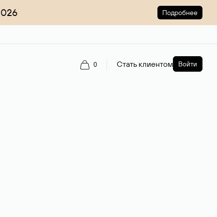
2026
Подробнее
Стать клиентом
Войти
0