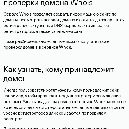
проверки домена Whois
Сервис Whois позволяет собрать информацию о сайте по
домену: посмотреть возраст домена и дату, когда завершится
регистрация, актуальные DNS-серверы, кто является
регистратором, а также узнать, чей сайт.
Ниже разбираем, какие данные можно получить после
проверки домена в сервисе Whois.
Как узнать, кому принадлежит
домен
Иногда пользователи хотят узнать, кому принадлежит сайт,
например, чтобы предложить администратору размещение
рекламы. Узнать владельца домена в сервисе Whois можно не
во всех случаях: часто персональные данные
защищаются
на
уровне регистраторов или скрываются по правилам
реестров.
Для доменов в зонах .ru, .su и .рф имя администратора