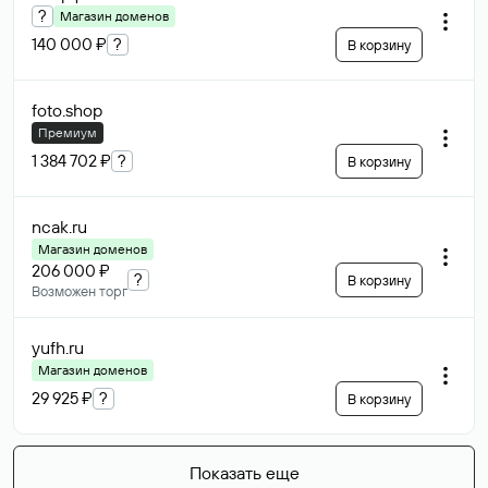
?
Магазин доменов
140 000 ₽
?
В корзину
foto
.shop
Премиум
1 384 702 ₽
?
В корзину
ncak
.ru
Магазин доменов
206 000 ₽
?
В корзину
Возможен торг
yufh
.ru
Магазин доменов
29 925 ₽
?
В корзину
Показать еще