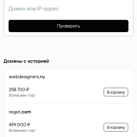
Проверить
Домены с историей
webdesigners
.ru
258 700 ₽
В корзину
Возможен торг
reget
.com
499 000 ₽
В корзину
Возможен торг