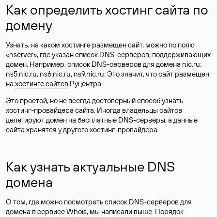
Как определить хостинг сайта по
домену
Узнать, на каком хостинге размещен сайт, можно по полю
«nserver», где указан список DNS-серверов, поддерживающих
домен. Например, список DNS-серверов для домена nic.ru:
ns5.nic.ru, ns6.nic.ru, ns9.nic.ru. Это значит, что сайт размещен
на
хостинге сайтов
Руцентра.
Это простой, но не всегда достоверный способ узнать
хостинг-провайдера сайта. Иногда владельцы сайтов
делегируют домен на бесплатные DNS-серверы, а данные
сайта хранятся у другого хостинг-провайдера.
Как узнать актуальные DNS
домена
О том, где можно посмотреть список DNS-серверов для
домена в сервисе Whois, мы написали выше. Порядок