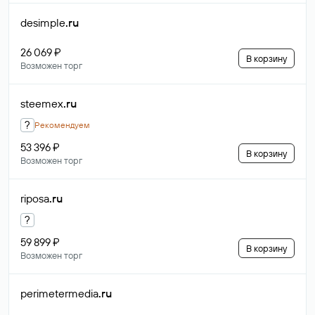
desimple
.ru
26 069 ₽
В корзину
Возможен торг
steemex
.ru
?
Рекомендуем
53 396 ₽
В корзину
Возможен торг
riposa
.ru
?
59 899 ₽
В корзину
Возможен торг
perimetermedia
.ru