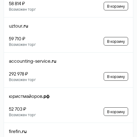
58 814 ₽
В корзину
Возможен торг
uztour
.ru
59 710 ₽
В корзину
Возможен торг
accounting-service
.ru
292 978 ₽
В корзину
Возможен торг
юристмайоров
.рф
52 703 ₽
В корзину
Возможен торг
firefin
.ru