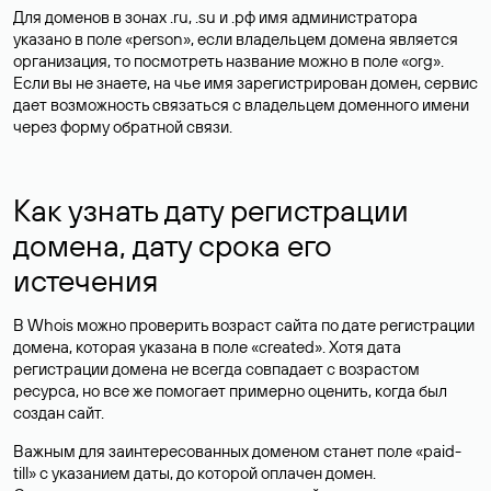
Для доменов в зонах .ru, .su и .рф имя администратора
указано в поле «person», если владельцем домена является
организация, то посмотреть название можно в поле «org».
Если вы не знаете, на чье имя зарегистрирован домен, сервис
дает возможность связаться с владельцем доменного имени
через форму обратной связи.
Как узнать дату регистрации
домена, дату срока его
истечения
В Whois можно проверить возраст сайта по дате регистрации
домена, которая указана в поле «created». Хотя дата
регистрации домена не всегда совпадает с возрастом
ресурса, но все же помогает примерно оценить, когда был
создан сайт.
Важным для заинтересованных доменом станет поле «paid-
till» с указанием даты, до которой оплачен домен.