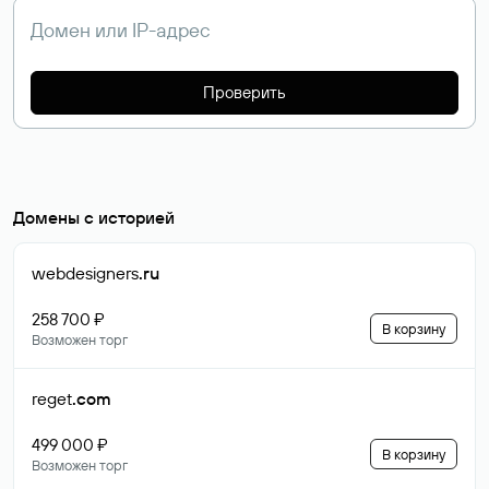
Проверить
Домены с историей
webdesigners
.ru
258 700 ₽
В корзину
Возможен торг
reget
.com
499 000 ₽
В корзину
Возможен торг