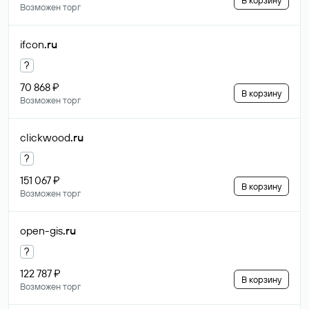
В корзину
Возможен торг
ifcon
.ru
?
70 868 ₽
В корзину
Возможен торг
clickwood
.ru
?
151 067 ₽
В корзину
Возможен торг
open-gis
.ru
?
122 787 ₽
В корзину
Возможен торг