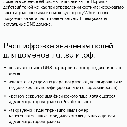
домена в сервисе Whois, мы написали выше. Порядок
действий такой же, как при определении хостинга: необходимо
ввести доменное имя в поисковую строку Whois, после
получения ответа найти поле «nserver». В нем указаны
актуальные DNS домена.
Расшифровка значения полей
для доменов .ru, .su и .рф:
«nserver»: список DNS-серверов, на которые делегирован
домен
«state»: статус домена (зарегистрирован, делегирован или
не делегирован, верифицирован или не верифицирован)
«person»: скрытое имя физического лица, являющегося
администратором домена (Privatе person)
«taxpayer-id»: идентификационный номер
налогоплательщика-юридического лица, являющегося
администратором домена