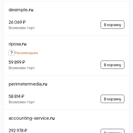
desimple
.ru
26 069 ₽
В корзину
Возможен торг
riposa
.ru
?
Рекомендуем
59 899 ₽
В корзину
Возможен торг
perimetermedia
.ru
58 814 ₽
В корзину
Возможен торг
accounting-service
.ru
292 978 ₽