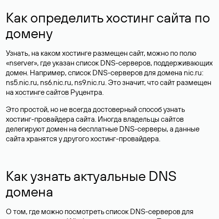
Как определить хостинг сайта по
домену
Узнать, на каком хостинге размещен сайт, можно по полю
«nserver», где указан список DNS-серверов, поддерживающих
домен. Например, список DNS-серверов для домена nic.ru:
ns5.nic.ru, ns6.nic.ru, ns9.nic.ru. Это значит, что сайт размещен
на
хостинге сайтов
Руцентра.
Это простой, но не всегда достоверный способ узнать
хостинг-провайдера сайта. Иногда владельцы сайтов
делегируют домен на бесплатные DNS-серверы, а данные
сайта хранятся у другого хостинг-провайдера.
Как узнать актуальные DNS
домена
О том, где можно посмотреть список DNS-серверов для