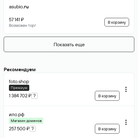
asubio
.ru
57 141 ₽
В корзину
Возможен торг
Показать еще
Рекомендуем
foto
.shop
Премиум
1 384 702 ₽
?
В корзину
ило
.рф
Магазин доменов
257 500 ₽
?
В корзину