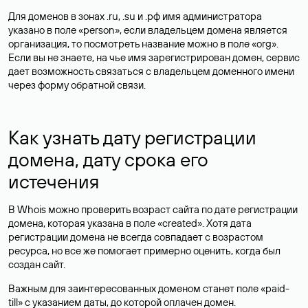
Для доменов в зонах .ru, .su и .рф имя администратора
указано в поле «person», если владельцем домена является
организация, то посмотреть название можно в поле «org».
Если вы не знаете, на чье имя зарегистрирован домен, сервис
дает возможность связаться с владельцем доменного имени
через форму обратной связи.
Как узнать дату регистрации
домена, дату срока его
истечения
В Whois можно проверить возраст сайта по дате регистрации
домена, которая указана в поле «created». Хотя дата
регистрации домена не всегда совпадает с возрастом
ресурса, но все же помогает примерно оценить, когда был
создан сайт.
Важным для заинтересованных доменом станет поле «paid-
till» с указанием даты, до которой оплачен домен.