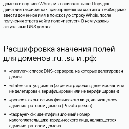
домена в сервисе Whois, мы написали выше. Порядок
действий такой же, как при определении хостинга: необходимо
ввести доменное имя в поисковую строку Whois, после
получения ответа найти поле «nserver». В нем указаны
актуальные DNS домена.
Расшифровка значения полей
для доменов .ru, .su и .рф:
«nserver»: список DNS-серверов, на которые делегирован
домен
«state»: статус домена (зарегистрирован, делегирован или
не делегирован, верифицирован или не верифицирован)
«person»: скрытое имя физического лица, являющегося
администратором домена (Privatе person)
«taxpayer-id»: идентификационный номер
налогоплательщика-юридического лица, являющегося
администратором домена