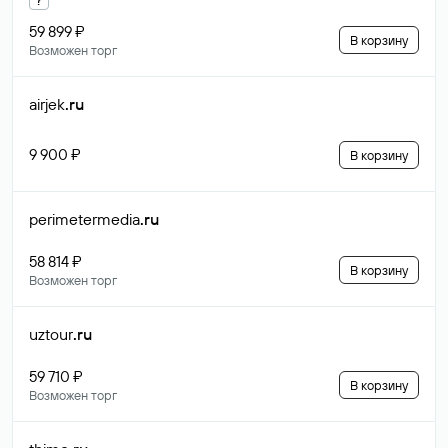
59 899 ₽
В корзину
Возможен торг
airjek
.ru
9 900 ₽
В корзину
perimetermedia
.ru
58 814 ₽
В корзину
Возможен торг
uztour
.ru
59 710 ₽
В корзину
Возможен торг