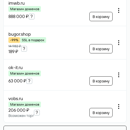
imwb
.ru
Магазин доменов
888 000 ₽
?
В корзину
bugor
.shop
-99%
SSL в подарок
14 982 ₽
?
В корзину
189 ₽
ok-it
.ru
Магазин доменов
63 000 ₽
?
В корзину
vobs
.ru
Магазин доменов
206 000 ₽
?
В корзину
Возможен торг