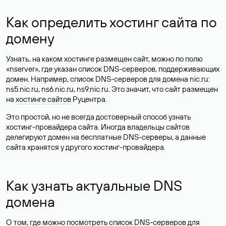
Как определить хостинг сайта по
домену
Узнать, на каком хостинге размещен сайт, можно по полю
«nserver», где указан список DNS-серверов, поддерживающих
домен. Например, список DNS-серверов для домена nic.ru:
ns5.nic.ru, ns6.nic.ru, ns9.nic.ru. Это значит, что сайт размещен
на
хостинге сайтов
Руцентра.
Это простой, но не всегда достоверный способ узнать
хостинг-провайдера сайта. Иногда владельцы сайтов
делегируют домен на бесплатные DNS-серверы, а данные
сайта хранятся у другого хостинг-провайдера.
Как узнать актуальные DNS
домена
О том, где можно посмотреть список DNS-серверов для