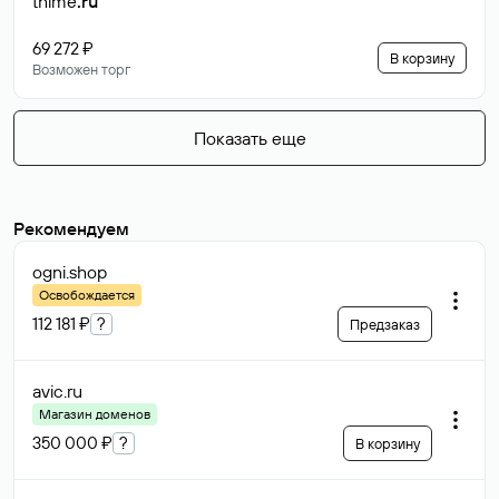
thime
.ru
69 272 ₽
В корзину
Возможен торг
Показать еще
Рекомендуем
ogni
.shop
Освобождается
112 181 ₽
?
Предзаказ
avic
.ru
Магазин доменов
350 000 ₽
?
В корзину