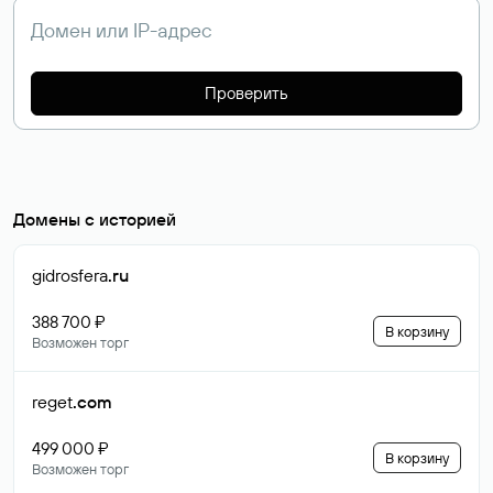
Проверить
Домены с историей
gidrosfera
.ru
388 700 ₽
В корзину
Возможен торг
reget
.com
499 000 ₽
В корзину
Возможен торг