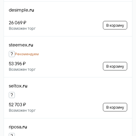
desimple
.ru
26 069 ₽
В корзину
Возможен торг
steemex
.ru
?
Рекомендуем
53 396 ₽
В корзину
Возможен торг
seltox
.ru
?
52 703 ₽
В корзину
Возможен торг
riposa
.ru
?