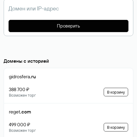
Проверить
Домены с историей
gidrosfera
.ru
388 700 ₽
В корзину
Возможен торг
reget
.com
499 000 ₽
В корзину
Возможен торг