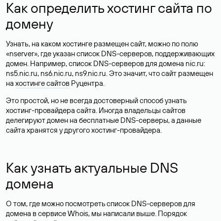
Как определить хостинг сайта по
домену
Узнать, на каком хостинге размещен сайт, можно по полю
«nserver», где указан список DNS-серверов, поддерживающих
домен. Например, список DNS-серверов для домена nic.ru:
ns5.nic.ru, ns6.nic.ru, ns9.nic.ru. Это значит, что сайт размещен
на
хостинге сайтов
Руцентра.
Это простой, но не всегда достоверный способ узнать
хостинг-провайдера сайта. Иногда владельцы сайтов
делегируют домен на бесплатные DNS-серверы, а данные
сайта хранятся у другого хостинг-провайдера.
Как узнать актуальные DNS
домена
О том, где можно посмотреть список DNS-серверов для
домена в сервисе Whois, мы написали выше. Порядок