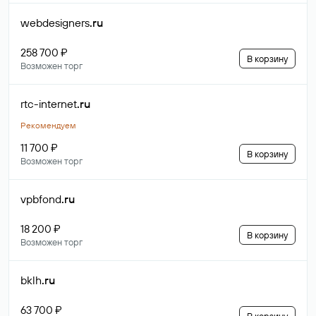
webdesigners
.ru
258 700 ₽
В корзину
Возможен торг
rtc-internet
.ru
Рекомендуем
11 700 ₽
В корзину
Возможен торг
vpbfond
.ru
18 200 ₽
В корзину
Возможен торг
bklh
.ru
63 700 ₽