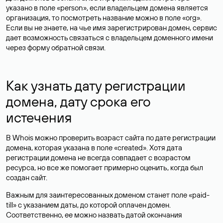
указано в поле «person», если владельцем домена является
организация, то посмотреть название можно в поле «org».
Если вы не знаете, на чье имя зарегистрирован домен, сервис
дает возможность связаться с владельцем доменного имени
через форму обратной связи.
Как узнать дату регистрации
домена, дату срока его
истечения
В Whois можно проверить возраст сайта по дате регистрации
домена, которая указана в поле «created». Хотя дата
регистрации домена не всегда совпадает с возрастом
ресурса, но все же помогает примерно оценить, когда был
создан сайт.
Важным для заинтересованных доменом станет поле «paid-
till» с указанием даты, до которой оплачен домен.
Соответственно, ее можно назвать датой окончания