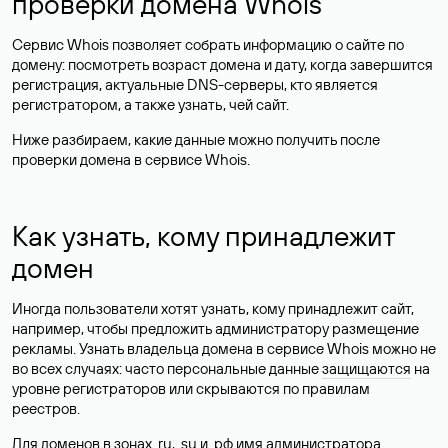
проверки домена Whois
Сервис Whois позволяет собрать информацию о сайте по
домену: посмотреть возраст домена и дату, когда завершится
регистрация, актуальные DNS-серверы, кто является
регистратором, а также узнать, чей сайт.
Ниже разбираем, какие данные можно получить после
проверки домена в сервисе Whois.
Как узнать, кому принадлежит
домен
Иногда пользователи хотят узнать, кому принадлежит сайт,
например, чтобы предложить администратору размещение
рекламы. Узнать владельца домена в сервисе Whois можно не
во всех случаях: часто персональные данные
защищаются
на
уровне регистраторов или скрываются по правилам
реестров.
Для доменов в зонах .ru, .su и .рф имя администратора