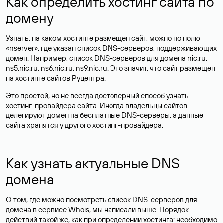
Как определить хостинг сайта по
домену
Узнать, на каком хостинге размещен сайт, можно по полю
«nserver», где указан список DNS-серверов, поддерживающих
домен. Например, список DNS-серверов для домена nic.ru:
ns5.nic.ru, ns6.nic.ru, ns9.nic.ru. Это значит, что сайт размещен
на
хостинге сайтов
Руцентра.
Это простой, но не всегда достоверный способ узнать
хостинг-провайдера сайта. Иногда владельцы сайтов
делегируют домен на бесплатные DNS-серверы, а данные
сайта хранятся у другого хостинг-провайдера.
Как узнать актуальные DNS
домена
О том, где можно посмотреть список DNS-серверов для
домена в сервисе Whois, мы написали выше. Порядок
действий такой же, как при определении хостинга: необходимо