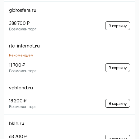
gidrosfera
.ru
388 700 ₽
В корзину
Возможен торг
rtc-internet
.ru
Рекомендуем
11 700 ₽
В корзину
Возможен торг
vpbfond
.ru
18 200 ₽
В корзину
Возможен торг
bklh
.ru
63 700 ₽