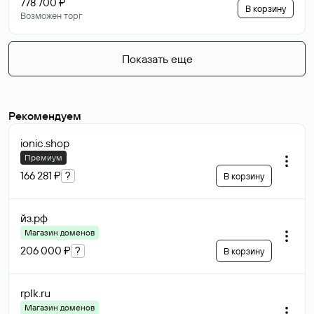
778 700 ₽
В корзину
Возможен торг
Показать еще
Рекомендуем
ionic
.shop
Премиум
166 281 ₽
?
В корзину
йз
.рф
Магазин доменов
206 000 ₽
?
В корзину
rplk
.ru
Магазин доменов