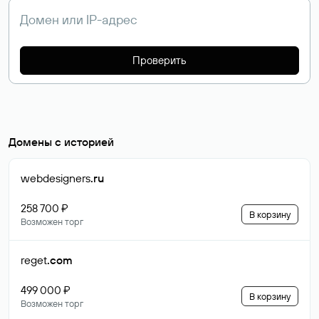
Проверить
Домены с историей
webdesigners
.ru
258 700 ₽
В корзину
Возможен торг
reget
.com
499 000 ₽
В корзину
Возможен торг