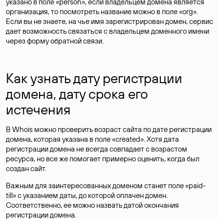
указано в поле «person», если владельцем домена является
организация, то посмотреть название можно в поле «org».
Если вы не знаете, на чье имя зарегистрирован домен, сервис
дает возможность связаться с владельцем доменного имени
через форму обратной связи.
Как узнать дату регистрации
домена, дату срока его
истечения
В Whois можно проверить возраст сайта по дате регистрации
домена, которая указана в поле «created». Хотя дата
регистрации домена не всегда совпадает с возрастом
ресурса, но все же помогает примерно оценить, когда был
создан сайт.
Важным для заинтересованных доменом станет поле «paid-
till» с указанием даты, до которой оплачен домен.
Соответственно, ее можно назвать датой окончания
регистрации домена.