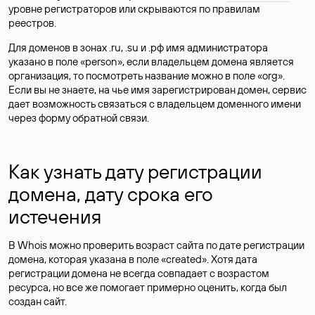
уровне регистраторов или скрываются по правилам
реестров.
Для доменов в зонах .ru, .su и .рф имя администратора
указано в поле «person», если владельцем домена является
организация, то посмотреть название можно в поле «org».
Если вы не знаете, на чье имя зарегистрирован домен, сервис
дает возможность связаться с владельцем доменного имени
через форму обратной связи.
Как узнать дату регистрации
домена, дату срока его
истечения
В Whois можно проверить возраст сайта по дате регистрации
домена, которая указана в поле «created». Хотя дата
регистрации домена не всегда совпадает с возрастом
ресурса, но все же помогает примерно оценить, когда был
создан сайт.