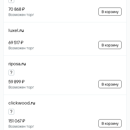
70 868 ₽
В корзину
Возможен торг
luxel
.ru
69 517 ₽
В корзину
Возможен торг
riposa
.ru
?
59 899 ₽
В корзину
Возможен торг
clickwood
.ru
?
151 067 ₽
В корзину
Возможен торг