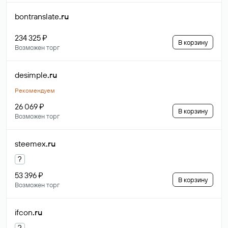
bontranslate
.ru
234 325 ₽
В корзину
Возможен торг
desimple
.ru
Рекомендуем
26 069 ₽
В корзину
Возможен торг
steemex
.ru
?
53 396 ₽
В корзину
Возможен торг
ifcon
.ru
?