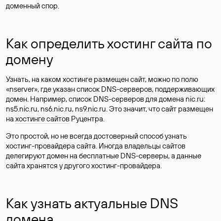
доменный спор.
Как определить хостинг сайта по
домену
Узнать, на каком хостинге размещен сайт, можно по полю
«nserver», где указан список DNS-серверов, поддерживающих
домен. Например, список DNS-серверов для домена nic.ru:
ns5.nic.ru, ns6.nic.ru, ns9.nic.ru. Это значит, что сайт размещен
на
хостинге сайтов
Руцентра.
Это простой, но не всегда достоверный способ узнать
хостинг-провайдера сайта. Иногда владельцы сайтов
делегируют домен на бесплатные DNS-серверы, а данные
сайта хранятся у другого хостинг-провайдера.
Как узнать актуальные DNS
домена