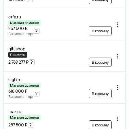
crfa
.ru
Магазин доменов
257 500 ₽
?
В корзину
Возможен торг
gift
.shop
Премиум
2 769 277 ₽
?
В корзину
slgb
.ru
Магазин доменов
618 000 ₽
?
В корзину
Возможен торг
taaz
.ru
Магазин доменов
257 500 ₽
?
В корзину