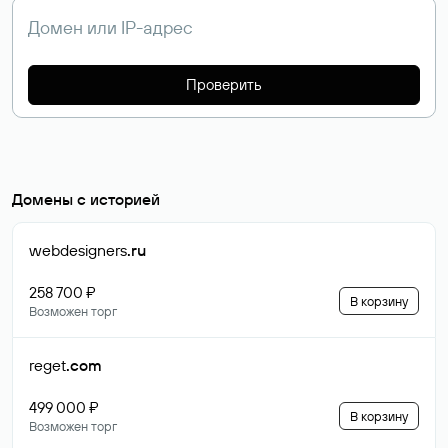
Проверить
Домены с историей
webdesigners
.ru
258 700 ₽
В корзину
Возможен торг
reget
.com
499 000 ₽
В корзину
Возможен торг