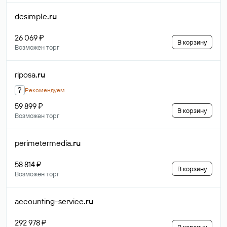
desimple
.ru
26 069 ₽
В корзину
Возможен торг
riposa
.ru
?
Рекомендуем
59 899 ₽
В корзину
Возможен торг
perimetermedia
.ru
58 814 ₽
В корзину
Возможен торг
accounting-service
.ru
292 978 ₽