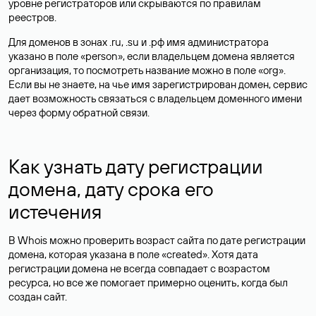
уровне регистраторов или скрываются по правилам
реестров.
Для доменов в зонах .ru, .su и .рф имя администратора
указано в поле «person», если владельцем домена является
организация, то посмотреть название можно в поле «org».
Если вы не знаете, на чье имя зарегистрирован домен, сервис
дает возможность связаться с владельцем доменного имени
через форму обратной связи.
Как узнать дату регистрации
домена, дату срока его
истечения
В Whois можно проверить возраст сайта по дате регистрации
домена, которая указана в поле «created». Хотя дата
регистрации домена не всегда совпадает с возрастом
ресурса, но все же помогает примерно оценить, когда был
создан сайт.