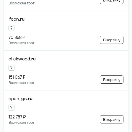
В корзину
Возможен торг
ifcon
.ru
?
70 868 ₽
В корзину
Возможен торг
clickwood
.ru
?
151 067 ₽
В корзину
Возможен торг
open-gis
.ru
?
122 787 ₽
В корзину
Возможен торг