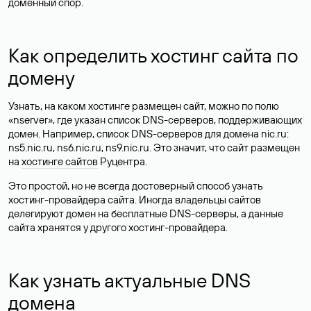
доменный спор.
Как определить хостинг сайта по
домену
Узнать, на каком хостинге размещен сайт, можно по полю
«nserver», где указан список DNS-серверов, поддерживающих
домен. Например, список DNS-серверов для домена nic.ru:
ns5.nic.ru, ns6.nic.ru, ns9.nic.ru. Это значит, что сайт размещен
на
хостинге сайтов
Руцентра.
Это простой, но не всегда достоверный способ узнать
хостинг-провайдера сайта. Иногда владельцы сайтов
делегируют домен на бесплатные DNS-серверы, а данные
сайта хранятся у другого хостинг-провайдера.
Как узнать актуальные DNS
домена