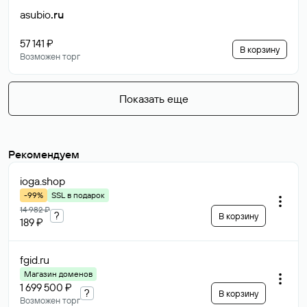
asubio
.ru
57 141 ₽
В корзину
Возможен торг
Показать еще
Рекомендуем
ioga
.shop
-99%
SSL в подарок
14 982 ₽
?
В корзину
189 ₽
fgid
.ru
Магазин доменов
1 699 500 ₽
?
В корзину
Возможен торг