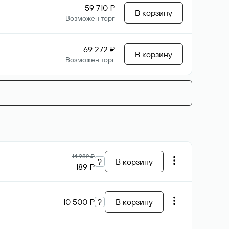
59 710 ₽
В корзину
Возможен торг
69 272 ₽
В корзину
Возможен торг
14 982 ₽
?
В корзину
189 ₽
10 500 ₽
?
В корзину