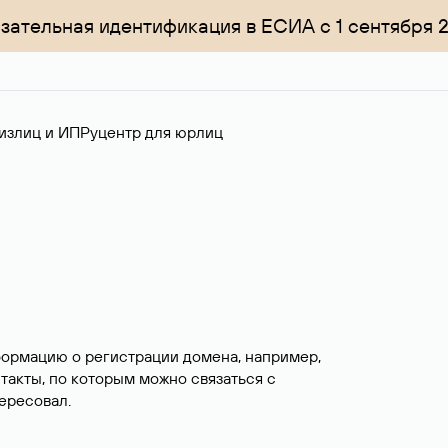
зательная идентификация в ЕСИА с 1 сентября 
излиц и ИП
Руцентр для юрлиц
формацию о регистрации домена, например,
нтакты, по которым можно связаться с
ересовал.