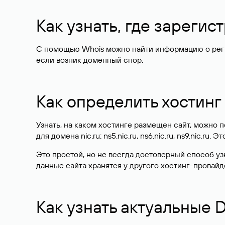
Как узнать, где зареги
С помощью Whois можно найти информацию о регист
если возник доменный спор.
Как определить хостинг
Узнать, на каком хостинге размещен сайт, можно
для домена nic.ru: ns5.nic.ru, ns6.nic.ru, ns9.nic.ru.
Это простой, но не всегда достоверный способ у
данные сайта хранятся у другого хостинг-провайд
Как узнать актуальные