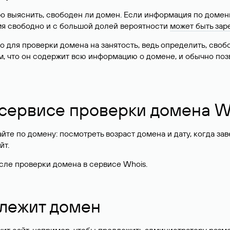
о выяснить, свободен ли домен. Если информация по доменн
имя свободно и с большой долей вероятности
может быть зар
о для проверки домена на занятость, ведь определить, сво
м, что он содержит всю информацию о домене, и обычно поз
 сервисе проверки домена W
те по домену: посмотреть возраст домена и дату, когда за
йт.
сле проверки домена в сервисе Whois.
длежит домен