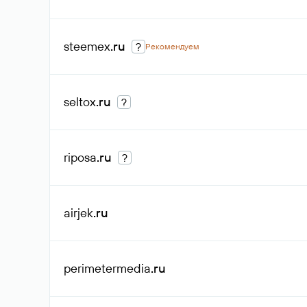
steemex
.ru
?
Рекомендуем
seltox
.ru
?
riposa
.ru
?
airjek
.ru
perimetermedia
.ru