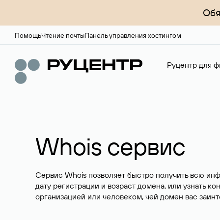
Обя
Помощь
Чтение почты
Панель управления хостингом
Руцентр для ф
Whois сервис
Сервис Whois позволяет быстро получить всю ин
дату регистрации и возраст домена, или узнать ко
организацией или человеком, чей домен вас заинт