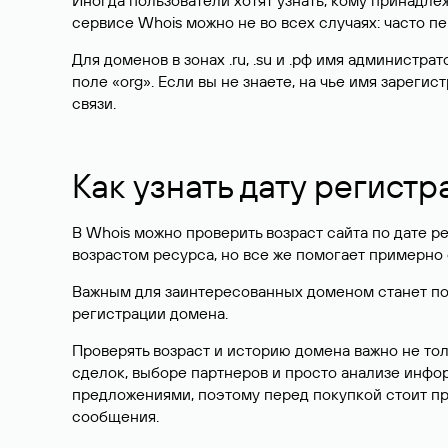
Иногда пользователи хотят узнать, кому принадле
сервисе Whois можно не во всех случаях: часто 
Для доменов в зонах .ru, .su и .рф имя администр
поле «org». Если вы не знаете, на чье имя зарег
связи.
Как узнать дату регистр
В Whois можно проверить возраст сайта по дате ре
возрастом ресурса, но все же помогает примерно 
Важным для заинтересованных доменом станет поле
регистрации домена.
Проверять возраст и историю домена важно не то
сделок, выборе партнеров и просто анализе инф
предложениями, поэтому перед покупкой стоит пр
сообщения.