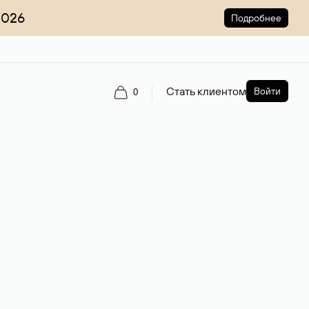
2026
Подробнее
Стать клиентом
Войти
0