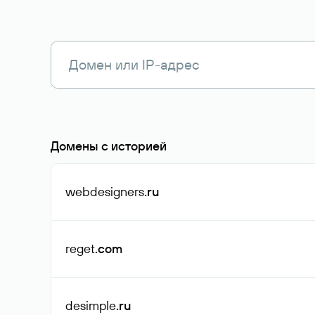
Домены с историей
webdesigners
.ru
reget
.com
desimple
.ru