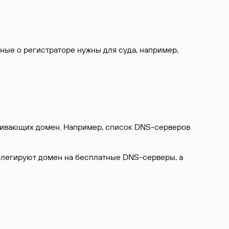
нные о регистраторе нужны для суда, например,
ерживающих домен. Например, список DNS-серверов
делегируют домен на бесплатные DNS-серверы, а