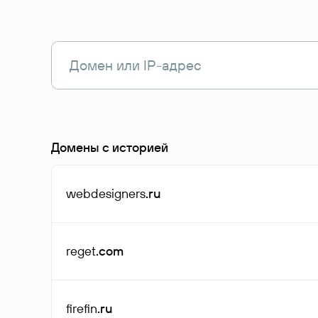
Домены с историей
webdesigners
.ru
reget
.com
firefin
.ru