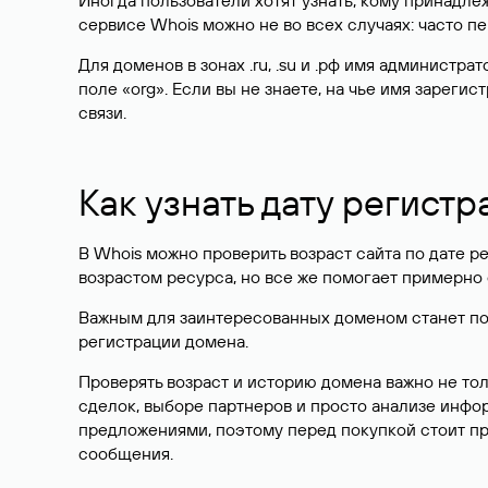
Иногда пользователи хотят узнать, кому принадле
сервисе Whois можно не во всех случаях: часто 
Для доменов в зонах .ru, .su и .рф имя администр
поле «org». Если вы не знаете, на чье имя зарег
связи.
Как узнать дату регистр
В Whois можно проверить возраст сайта по дате ре
возрастом ресурса, но все же помогает примерно 
Важным для заинтересованных доменом станет поле
регистрации домена.
Проверять возраст и историю домена важно не то
сделок, выборе партнеров и просто анализе инф
предложениями, поэтому перед покупкой стоит пр
сообщения.