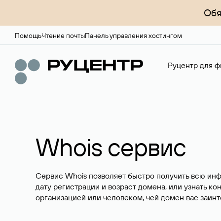
Обя
Помощь
Чтение почты
Панель управления хостингом
Руцентр для ф
Whois сервис
Сервис Whois позволяет быстро получить всю ин
дату регистрации и возраст домена, или узнать ко
организацией или человеком, чей домен вас заинт