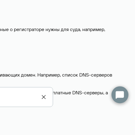
нные о регистраторе нужны для суда, например,
ерживающих домен. Например, список DNS-серверов
делегируют домен на бесплатные DNS-серверы, а