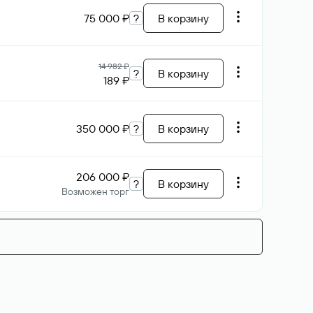
75 000 ₽
?
В корзину
14 982 ₽
?
В корзину
189 ₽
350 000 ₽
?
В корзину
206 000 ₽
?
В корзину
Возможен торг