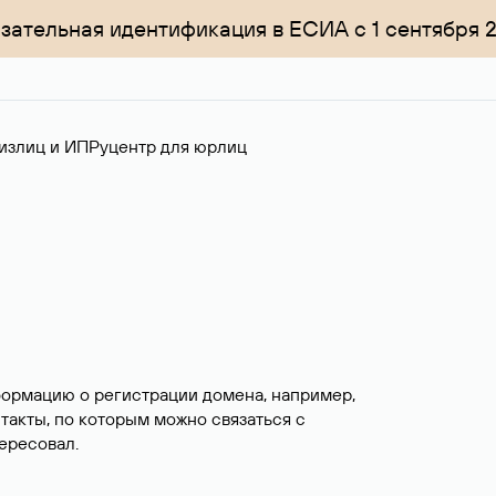
зательная идентификация в ЕСИА с 1 сентября 
излиц и ИП
Руцентр для юрлиц
формацию о регистрации домена, например,
нтакты, по которым можно связаться с
ересовал.