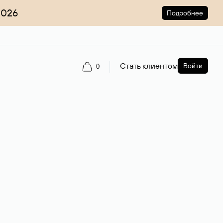
2026
Подробнее
Стать клиентом
Войти
0