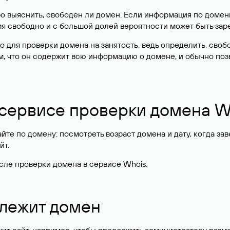
о выяснить, свободен ли домен. Если информация по доменн
имя свободно и с большой долей вероятности
может быть зар
о для проверки домена на занятость, ведь определить, сво
м, что он содержит всю информацию о домене, и обычно поз
 сервисе проверки домена W
те по домену: посмотреть возраст домена и дату, когда за
йт.
сле проверки домена в сервисе Whois.
длежит домен