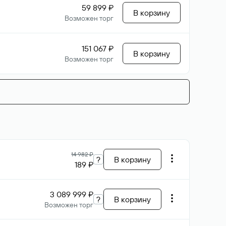
59 899 ₽
В корзину
Возможен торг
151 067 ₽
В корзину
Возможен торг
14 982 ₽
?
В корзину
189 ₽
3 089 999 ₽
?
В корзину
Возможен торг