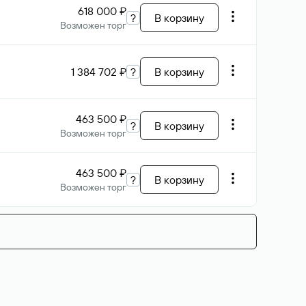
618 000 ₽
?
В корзину
Возможен торг
1 384 702 ₽
?
В корзину
463 500 ₽
?
В корзину
Возможен торг
463 500 ₽
?
В корзину
Возможен торг