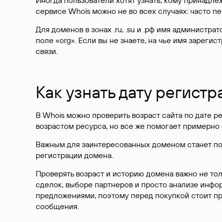
Иногда пользователи хотят узнать, кому принадле
сервисе Whois можно не во всех случаях: часто 
Для доменов в зонах .ru, .su и .рф имя администр
поле «org». Если вы не знаете, на чье имя зарег
связи.
Как узнать дату регистр
В Whois можно проверить возраст сайта по дате ре
возрастом ресурса, но все же помогает примерно 
Важным для заинтересованных доменом станет поле
регистрации домена.
Проверять возраст и историю домена важно не то
сделок, выборе партнеров и просто анализе инф
предложениями, поэтому перед покупкой стоит пр
сообщения.