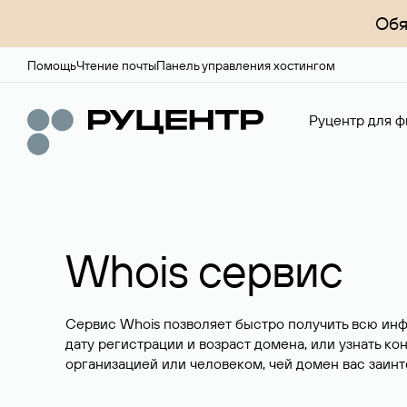
Обя
Помощь
Чтение почты
Панель управления хостингом
Руцентр для ф
Whois сервис
Сервис Whois позволяет быстро получить всю ин
дату регистрации и возраст домена, или узнать ко
организацией или человеком, чей домен вас заинт