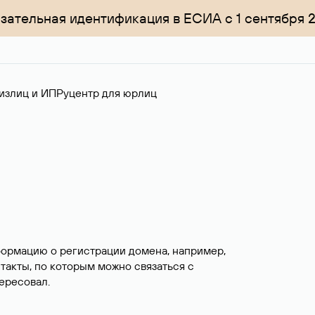
зательная идентификация в ЕСИА с 1 сентября 
излиц и ИП
Руцентр для юрлиц
формацию о регистрации домена, например,
нтакты, по которым можно связаться с
ересовал.