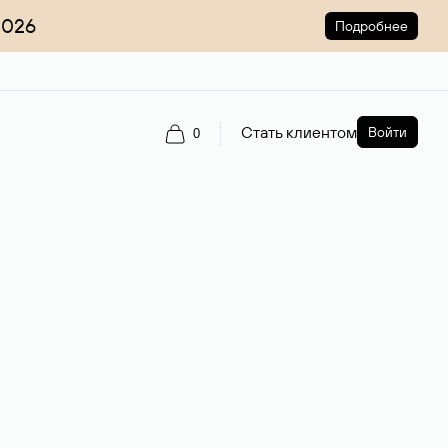
2026
Подробнее
Стать клиентом
Войти
0