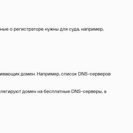
нные о регистраторе нужны для суда, например,
ерживающих домен. Например, список DNS-серверов
делегируют домен на бесплатные DNS-серверы, а