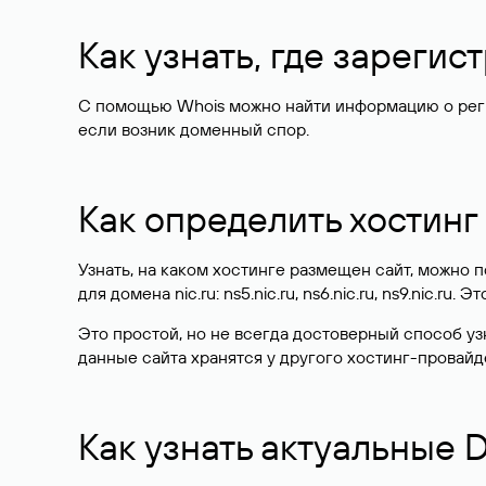
Как узнать, где зареги
С помощью Whois можно найти информацию о регист
если возник доменный спор.
Как определить хостинг
Узнать, на каком хостинге размещен сайт, можно
для домена nic.ru: ns5.nic.ru, ns6.nic.ru, ns9.nic.ru.
Это простой, но не всегда достоверный способ у
данные сайта хранятся у другого хостинг-провайд
Как узнать актуальные