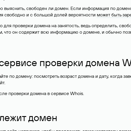
о выяснить, свободен ли домен. Если информация по доменн
имя свободно и с большой долей вероятности
может быть зар
о для проверки домена на занятость, ведь определить, сво
м, что он содержит всю информацию о домене, и обычно поз
 сервисе проверки домена W
те по домену: посмотреть возраст домена и дату, когда за
йт.
сле проверки домена в сервисе Whois.
длежит домен