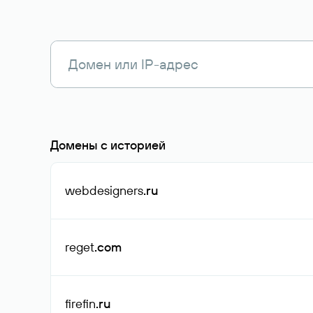
Домены с историей
webdesigners
.ru
reget
.com
firefin
.ru