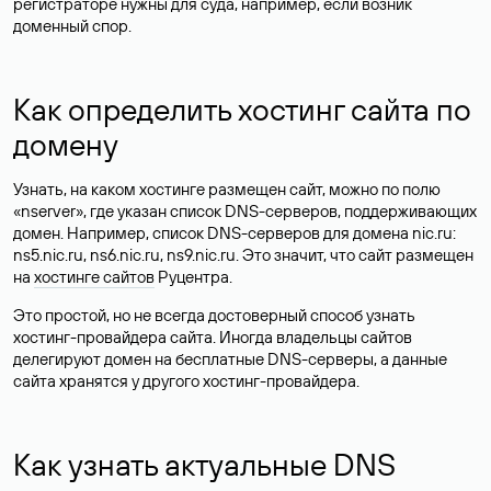
регистраторе нужны для суда, например, если возник
доменный спор.
Как определить хостинг сайта по
домену
Узнать, на каком хостинге размещен сайт, можно по полю
«nserver», где указан список DNS-серверов, поддерживающих
домен. Например, список DNS-серверов для домена nic.ru:
ns5.nic.ru, ns6.nic.ru, ns9.nic.ru. Это значит, что сайт размещен
на
хостинге сайтов
Руцентра.
Это простой, но не всегда достоверный способ узнать
хостинг-провайдера сайта. Иногда владельцы сайтов
делегируют домен на бесплатные DNS-серверы, а данные
сайта хранятся у другого хостинг-провайдера.
Как узнать актуальные DNS