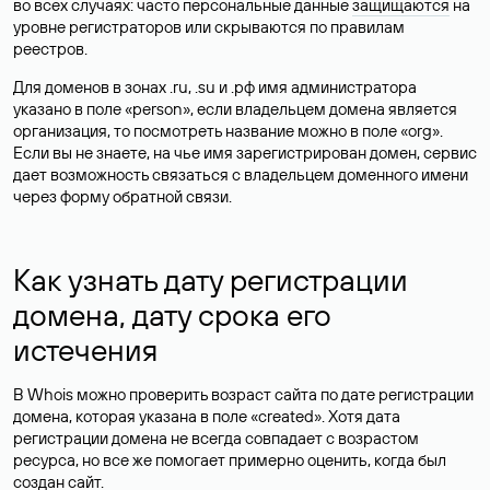
во всех случаях: часто персональные данные
защищаются
на
уровне регистраторов или скрываются по правилам
реестров.
Для доменов в зонах .ru, .su и .рф имя администратора
указано в поле «person», если владельцем домена является
организация, то посмотреть название можно в поле «org».
Если вы не знаете, на чье имя зарегистрирован домен, сервис
дает возможность связаться с владельцем доменного имени
через форму обратной связи.
Как узнать дату регистрации
домена, дату срока его
истечения
В Whois можно проверить возраст сайта по дате регистрации
домена, которая указана в поле «created». Хотя дата
регистрации домена не всегда совпадает с возрастом
ресурса, но все же помогает примерно оценить, когда был
создан сайт.