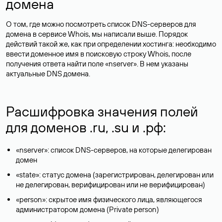
домена
О том, где можно посмотреть список DNS-серверов для
домена в сервисе Whois, мы написали выше. Порядок
действий такой же, как при определении хостинга: необходимо
ввести доменное имя в поисковую строку Whois, после
получения ответа найти поле «nserver». В нем указаны
актуальные DNS домена.
Расшифровка значения полей
для доменов .ru, .su и .рф:
«nserver»: список DNS-серверов, на которые делегирован
домен
«state»: статус домена (зарегистрирован, делегирован или
не делегирован, верифицирован или не верифицирован)
«person»: скрытое имя физического лица, являющегося
администратором домена (Privatе person)