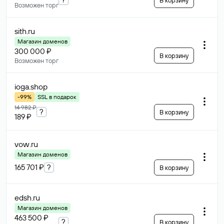
В корзину
Возможен торг
sith
.ru
Магазин доменов
300 000 ₽
В корзину
Возможен торг
ioga
.shop
-99%
SSL в подарок
14 982 ₽
?
В корзину
189 ₽
vow
.ru
Магазин доменов
165 701 ₽
?
В корзину
edsh
.ru
Магазин доменов
463 500 ₽
?
В корзину