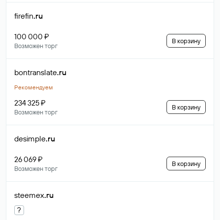
firefin
.ru
100 000 ₽
В корзину
Возможен торг
bontranslate
.ru
Рекомендуем
234 325 ₽
В корзину
Возможен торг
desimple
.ru
26 069 ₽
В корзину
Возможен торг
steemex
.ru
?