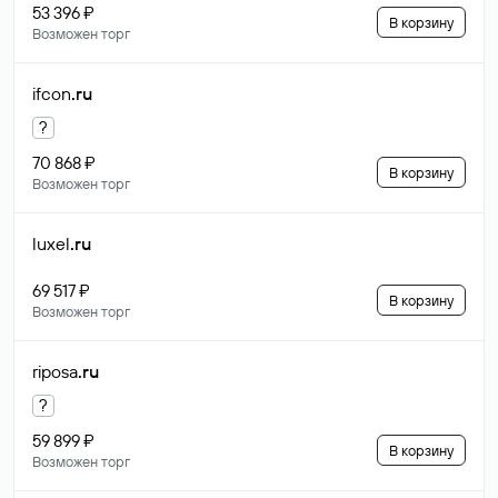
53 396 ₽
В корзину
Возможен торг
ifcon
.ru
?
70 868 ₽
В корзину
Возможен торг
luxel
.ru
69 517 ₽
В корзину
Возможен торг
riposa
.ru
?
59 899 ₽
В корзину
Возможен торг