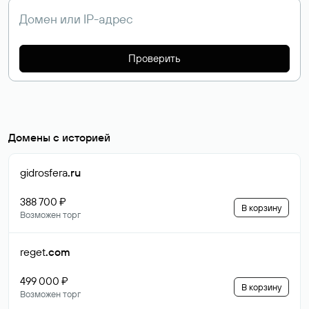
Проверить
Домены с историей
gidrosfera
.ru
388 700 ₽
В корзину
Возможен торг
reget
.com
499 000 ₽
В корзину
Возможен торг