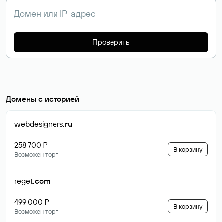
Проверить
Домены с историей
webdesigners
.ru
258 700 ₽
В корзину
Возможен торг
reget
.com
499 000 ₽
В корзину
Возможен торг