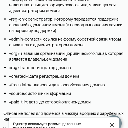
налогоплательщика-юридического лица, являющегося
администратором домена
«reg-ch»: регистратор, которому передается поддержка
сведений о доменном имени (в период выполнения заявки
на передачу поддержки)
«admin-contact»: ссылка на форму обратной связи, чтобы
связаться с администратором домена
«org»: название организации (юридического лица), которая
является владельцем домена
«registrar»: регистратор домена
«created»: дата регистрации домена
«free-date»: плановая дата освобождения домена
«source»: источник информации
«paid-till»: дата, до которой оплачен домен
Описание полей для доменов в международных и зарубежных
национальных доменах представлены в разделе «
Помощь
».
Руцентр использует
рекомендательные