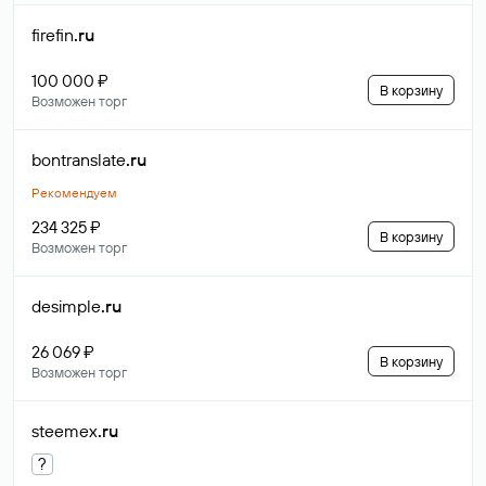
firefin
.ru
100 000 ₽
В корзину
Возможен торг
bontranslate
.ru
Рекомендуем
234 325 ₽
В корзину
Возможен торг
desimple
.ru
26 069 ₽
В корзину
Возможен торг
steemex
.ru
?