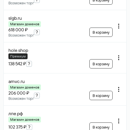
В корзину
Возможен торг
slgb
.ru
Магазин доменов
618 000 ₽
?
В корзину
Возможен торг
hole
.shop
Премиум
138 542 ₽
?
В корзину
amvc
.ru
Магазин доменов
206 000 ₽
?
В корзину
Возможен торг
лпе
.рф
Магазин доменов
102 375 ₽
?
В корзину