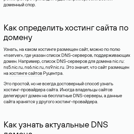
доменный спор.
Как определить хостинг сайта по
домену
Узнать, на каком хостинге размещен сайт, можно по полю
«nserver», где указан список DNS-серверов, поддерживающих
домен. Например, список DNS-серверов для домена nic.ru:
ns5.nic.ru, ns6.nic.ru, ns9.nic.ru. Это значит, что сайт размещен
на
хостинге сайтов
Руцентра.
Это простой, но не всегда достоверный способ узнать
хостинг-провайдера сайта. Иногда владельцы сайтов
делегируют домен на бесплатные DNS-серверы, а данные
сайта хранятся у другого хостинг-провайдера.
Как узнать актуальные DNS
домена