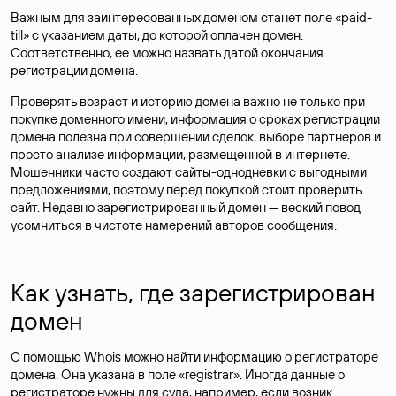
Важным для заинтересованных доменом станет поле «paid-
till» с указанием даты, до которой оплачен домен.
Соответственно, ее можно назвать датой окончания
регистрации домена.
Проверять возраст и историю домена важно не только при
покупке доменного имени, информация о сроках регистрации
домена полезна при совершении сделок, выборе партнеров и
просто анализе информации, размещенной в интернете.
Мошенники часто создают сайты-однодневки с выгодными
предложениями, поэтому перед покупкой стоит проверить
сайт. Недавно зарегистрированный домен — веский повод
усомниться в чистоте намерений авторов сообщения.
Как узнать, где зарегистрирован
домен
С помощью Whois можно найти информацию о регистраторе
домена. Она указана в поле «registrar». Иногда данные о
регистраторе нужны для суда, например, если возник