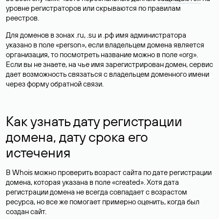
уровне регистраторов или скрываются по правилам
реестров.
Для доменов в зонах .ru, .su и .рф имя администратора
указано в поле «person», если владельцем домена является
организация, то посмотреть название можно в поле «org».
Если вы не знаете, на чье имя зарегистрирован домен, сервис
дает возможность связаться с владельцем доменного имени
через форму обратной связи.
Как узнать дату регистрации
домена, дату срока его
истечения
В Whois можно проверить возраст сайта по дате регистрации
домена, которая указана в поле «created». Хотя дата
регистрации домена не всегда совпадает с возрастом
ресурса, но все же помогает примерно оценить, когда был
создан сайт.