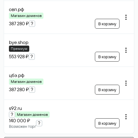
овп
.рф
Магазин доменов
387 280 ₽
?
В корзину
bye
.shop
Премиум
553 928 ₽
?
В корзину
цбэ
.рф
Магазин доменов
387 280 ₽
?
В корзину
s92
.ru
?
Магазин доменов
140 000 ₽
?
В корзину
Возможен торг