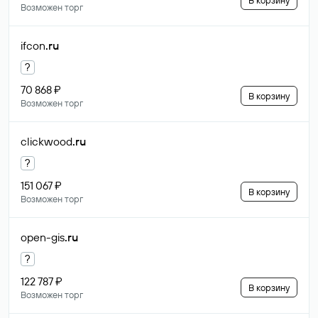
В корзину
Возможен торг
ifcon
.ru
?
70 868 ₽
В корзину
Возможен торг
clickwood
.ru
?
151 067 ₽
В корзину
Возможен торг
open-gis
.ru
?
122 787 ₽
В корзину
Возможен торг