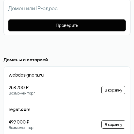
Проверить
Домены с историей
webdesigners
.ru
258 700 ₽
В корзину
Возможен торг
reget
.com
499 000 ₽
В корзину
Возможен торг