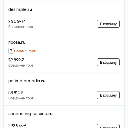
desimple
.ru
26 069 ₽
В корзину
Возможен торг
riposa
.ru
?
Рекомендуем
59 899 ₽
В корзину
Возможен торг
perimetermedia
.ru
58 814 ₽
В корзину
Возможен торг
accounting-service
.ru
292 978 ₽