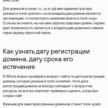
реестров.
Для доменов в зонах .ru, .su и .рф имя администратора
указано в поле «person», если владельцем домена является
организация, то посмотреть название можно в поле «org».
Если вы не знаете, на чье имя зарегистрирован домен, сервис
дает возможность связаться с владельцем доменного имени
через форму обратной связи.
Как узнать дату регистрации
домена, дату срока его
истечения
В Whois можно проверить возраст сайта по дате регистрации
домена, которая указана в поле «created». Хотя дата
регистрации домена не всегда совпадает с возрастом
ресурса, но все же помогает примерно оценить, когда был
создан сайт.
Важным для заинтересованных доменом станет поле «paid-