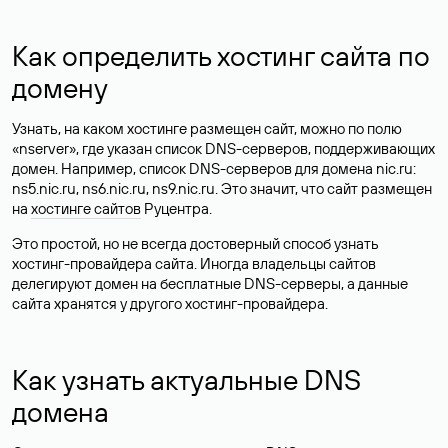
Как определить хостинг сайта по
домену
Узнать, на каком хостинге размещен сайт, можно по полю
«nserver», где указан список DNS-серверов, поддерживающих
домен. Например, список DNS-серверов для домена nic.ru:
ns5.nic.ru, ns6.nic.ru, ns9.nic.ru. Это значит, что сайт размещен
на
хостинге сайтов
Руцентра.
Это простой, но не всегда достоверный способ узнать
хостинг-провайдера сайта. Иногда владельцы сайтов
делегируют домен на бесплатные DNS-серверы, а данные
сайта хранятся у другого хостинг-провайдера.
Как узнать актуальные DNS
домена