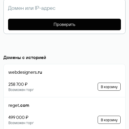
Проверить
Домены с историей
webdesigners
.ru
258 700 ₽
В корзину
Возможен торг
reget
.com
499 000 ₽
В корзину
Возможен торг