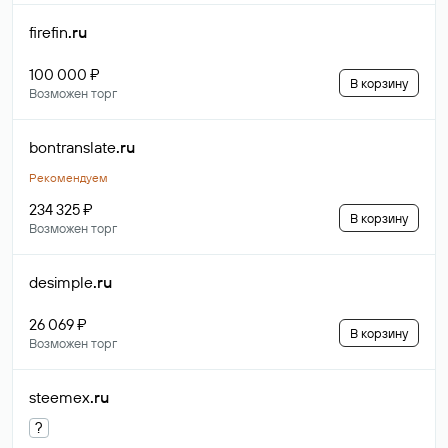
firefin
.ru
100 000 ₽
В корзину
Возможен торг
bontranslate
.ru
Рекомендуем
234 325 ₽
В корзину
Возможен торг
desimple
.ru
26 069 ₽
В корзину
Возможен торг
steemex
.ru
?