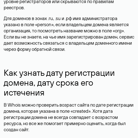
уровне регистраторов или скрываются по правилам
реестров.
Для доменов в зонах .ru, .su и .рф имя администратора
указано в поле «person», если владельцем домена является
организация, то посмотреть название можно в поле «org».
Если вы не знаете, на чье имя зарегистрирован домен, сервис
дает возможность связаться с владельцем доменного имени
через форму обратной связи.
Как узнать дату регистрации
домена, дату срока его
истечения
В Whois можно проверить возраст сайта по дате регистрации
домена, которая указана в поле «created». Хотя дата
регистрации домена не всегда совпадает с возрастом
ресурса, но все же помогает примерно оценить, когда был
создан сайт.