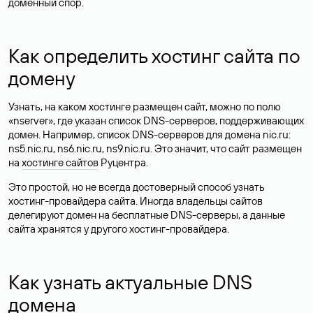
доменный спор.
Как определить хостинг сайта по
домену
Узнать, на каком хостинге размещен сайт, можно по полю
«nserver», где указан список DNS-серверов, поддерживающих
домен. Например, список DNS-серверов для домена nic.ru:
ns5.nic.ru, ns6.nic.ru, ns9.nic.ru. Это значит, что сайт размещен
на
хостинге сайтов
Руцентра.
Это простой, но не всегда достоверный способ узнать
хостинг-провайдера сайта. Иногда владельцы сайтов
делегируют домен на бесплатные DNS-серверы, а данные
сайта хранятся у другого хостинг-провайдера.
Как узнать актуальные DNS
домена