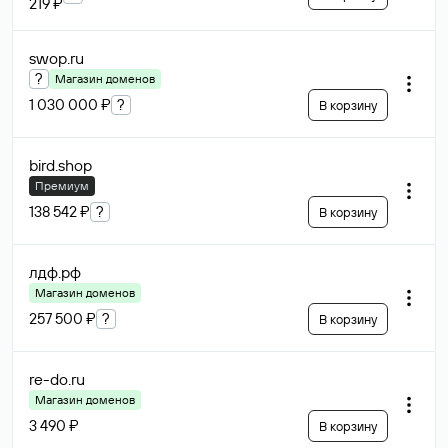
219 ₽
swop
.ru
?
Магазин доменов
1 030 000 ₽
?
В корзину
bird
.shop
Премиум
138 542 ₽
?
В корзину
лдф
.рф
Магазин доменов
257 500 ₽
?
В корзину
re-do
.ru
Магазин доменов
3 490 ₽
В корзину