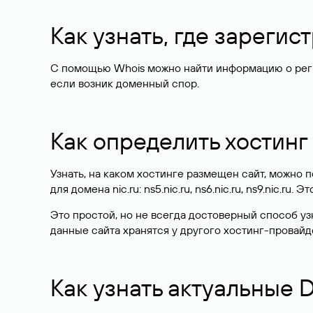
Как узнать, где зареги
С помощью Whois можно найти информацию о регист
если возник доменный спор.
Как определить хостинг
Узнать, на каком хостинге размещен сайт, можно
для домена nic.ru: ns5.nic.ru, ns6.nic.ru, ns9.nic.ru.
Это простой, но не всегда достоверный способ у
данные сайта хранятся у другого хостинг-провайд
Как узнать актуальные