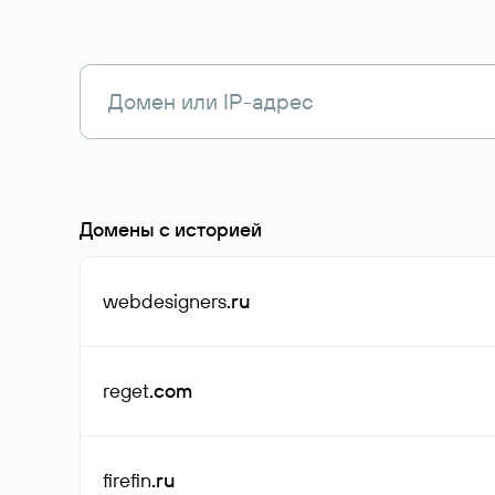
Домены с историей
webdesigners
.ru
reget
.com
firefin
.ru