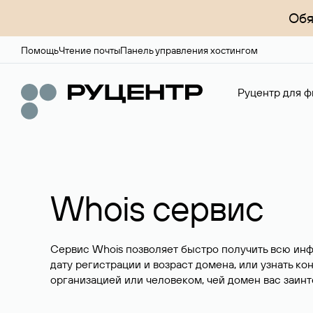
Обя
Помощь
Чтение почты
Панель управления хостингом
Руцентр для ф
Whois сервис
Сервис Whois позволяет быстро получить всю ин
дату регистрации и возраст домена, или узнать ко
организацией или человеком, чей домен вас заинт