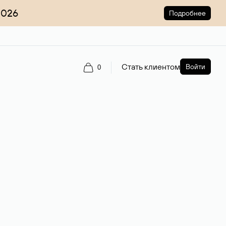
2026
Подробнее
Стать клиентом
Войти
0