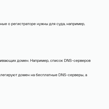
нные о регистраторе нужны для суда, например,
ерживающих домен. Например, список DNS-серверов
делегируют домен на бесплатные DNS-серверы, а