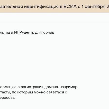
зательная идентификация в ЕСИА с 1 сентября 
излиц и ИП
Руцентр для юрлиц
формацию о регистрации домена, например,
нтакты, по которым можно связаться с
ересовал.