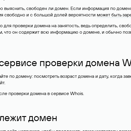
о выяснить, свободен ли домен. Если информация по доменн
имя свободно и с большой долей вероятности
может быть зар
о для проверки домена на занятость, ведь определить, сво
м, что он содержит всю информацию о домене, и обычно поз
 сервисе проверки домена W
те по домену: посмотреть возраст домена и дату, когда за
йт.
сле проверки домена в сервисе Whois.
длежит домен