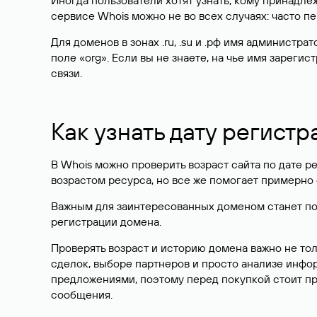
Иногда пользователи хотят узнать, кому принадле
сервисе Whois можно не во всех случаях: часто 
Для доменов в зонах .ru, .su и .рф имя администр
поле «org». Если вы не знаете, на чье имя зарег
связи.
Как узнать дату регистр
В Whois можно проверить возраст сайта по дате ре
возрастом ресурса, но все же помогает примерно 
Важным для заинтересованных доменом станет поле
регистрации домена.
Проверять возраст и историю домена важно не то
сделок, выборе партнеров и просто анализе инф
предложениями, поэтому перед покупкой стоит пр
сообщения.