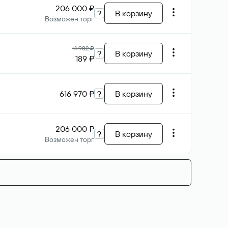
206 000 ₽
?
В корзину
Возможен торг
14 982 ₽
?
В корзину
189 ₽
616 970 ₽
?
В корзину
206 000 ₽
?
В корзину
Возможен торг