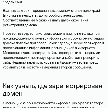
создан сайт.
Важным для заинтересованных доменом станет поле «paid-
till» с указанием даты, до которой оплачен домен.
Соответственно, ее можно назвать датой окончания
регистрации домена.
Проверять возраст и историю домена важно не только при
покупке доменного имени, информация о сроках регистрации
домена полезна при совершении сделок, выборе партнеров и
просто анализе информации, размещенной в интернете.
Мошенники часто создают сайты-однодневки с выгодными
предложениями, поэтому перед покупкой стоит проверить
сайт. Недавно зарегистрированный домен — веский повод
усомниться в чистоте намерений авторов сообщения.
Как узнать, где зарегистрирован
домен
С помощью Whois можно найти информацию о регистраторе
домена. Она указана в поле «registrar». Иногда данные о