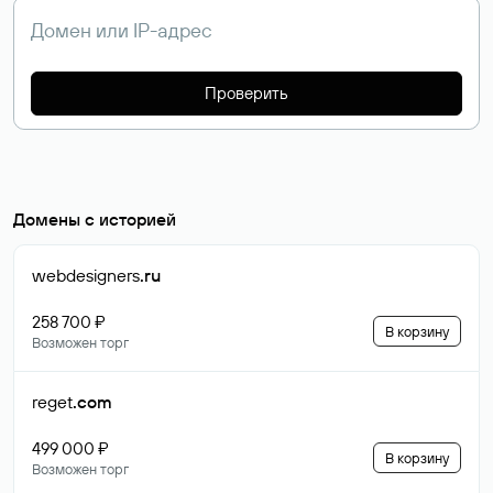
Проверить
Домены с историей
webdesigners
.ru
258 700 ₽
В корзину
Возможен торг
reget
.com
499 000 ₽
В корзину
Возможен торг