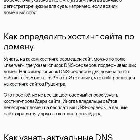
регистраторе нужны для суда, например, если возник
доменный спор.
Как определить хостинг сайта по
домену
Узнать, на каком хостинге размещен сайт, можно по полю
«nserver», где указан список DNS-серверов, поддерживающих
домен. Например, список DNS-серверов для домена nic.ru:
ns5.nic.ru, ns6.nic.ru, ns9.nic.ru. Это значит, что сайт размещен
на
хостинге сайтов
Руцентра.
Это простой, но не всегда достоверный способ узнать
хостинг-провайдера сайта. Иногда владельцы сайтов
делегируют домен на бесплатные DNS-серверы, а данные
сайта хранятся у другого хостинг-провайдера.
Как узнать актуальные DNS