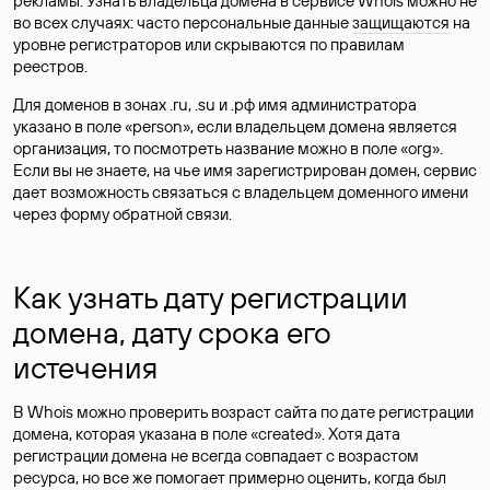
рекламы. Узнать владельца домена в сервисе Whois можно не
во всех случаях: часто персональные данные
защищаются
на
уровне регистраторов или скрываются по правилам
реестров.
Для доменов в зонах .ru, .su и .рф имя администратора
указано в поле «person», если владельцем домена является
организация, то посмотреть название можно в поле «org».
Если вы не знаете, на чье имя зарегистрирован домен, сервис
дает возможность связаться с владельцем доменного имени
через форму обратной связи.
Как узнать дату регистрации
домена, дату срока его
истечения
В Whois можно проверить возраст сайта по дате регистрации
домена, которая указана в поле «created». Хотя дата
регистрации домена не всегда совпадает с возрастом
ресурса, но все же помогает примерно оценить, когда был