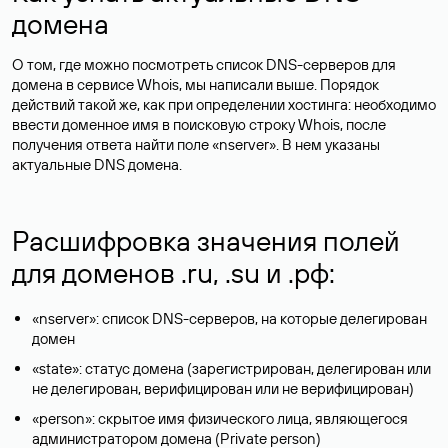
домена
О том, где можно посмотреть список DNS-серверов для
домена в сервисе Whois, мы написали выше. Порядок
действий такой же, как при определении хостинга: необходимо
ввести доменное имя в поисковую строку Whois, после
получения ответа найти поле «nserver». В нем указаны
актуальные DNS домена.
Расшифровка значения полей
для доменов .ru, .su и .рф:
«nserver»: список DNS-серверов, на которые делегирован
домен
«state»: статус домена (зарегистрирован, делегирован или
не делегирован, верифицирован или не верифицирован)
«person»: скрытое имя физического лица, являющегося
администратором домена (Privatе person)