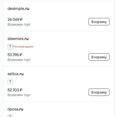
desimple
.ru
26 069 ₽
В корзину
Возможен торг
steemex
.ru
?
Рекомендуем
53 396 ₽
В корзину
Возможен торг
seltox
.ru
?
52 703 ₽
В корзину
Возможен торг
riposa
.ru
?