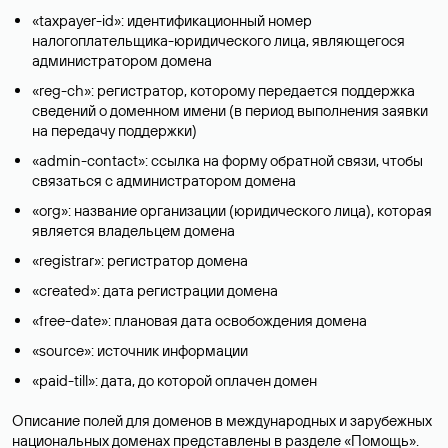
«taxpayer-id»: идентификационный номер
налогоплательщика-юридического лица, являющегося
администратором домена
«reg-ch»: регистратор, которому передается поддержка
сведений о доменном имени (в период выполнения заявки
на передачу поддержки)
«admin-contact»: ссылка на форму обратной связи, чтобы
связаться с администратором домена
«org»: название организации (юридического лица), которая
является владельцем домена
«registrar»: регистратор домена
«created»: дата регистрации домена
«free-date»: плановая дата освобождения домена
«source»: источник информации
«paid-till»: дата, до которой оплачен домен
Описание полей для доменов в международных и зарубежных
национальных доменах представлены в разделе «
Помощь
».