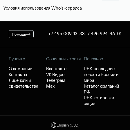
Условия использования Whois-сервиса
+7 495 009-13-33
+7 495 994-46-01
Помощь
Руцентр
Социальные сети
Полезное
О компании
Вконтакте
РБК: последние
Контакты
VK Видео
новости России и
Лицензии и
Телеграм
мира
свидетельства
Max
Каталог компаний
РФ
РБК: котировки
акций
English (USD)