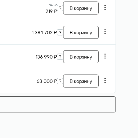
747 ₽
?
В корзину
219 ₽
1 384 702 ₽
?
В корзину
136 990 ₽
?
В корзину
63 000 ₽
?
В корзину