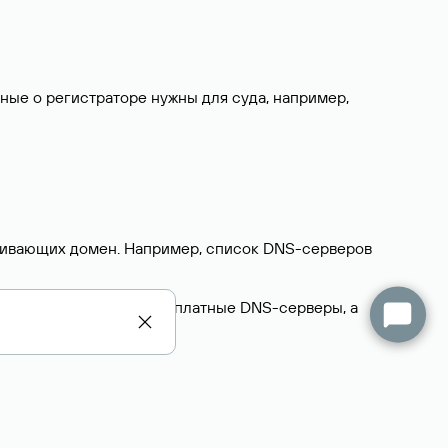
нные о регистраторе нужны для суда, например,
ерживающих домен. Например, список DNS-серверов
делегируют домен на бесплатные DNS-серверы, а