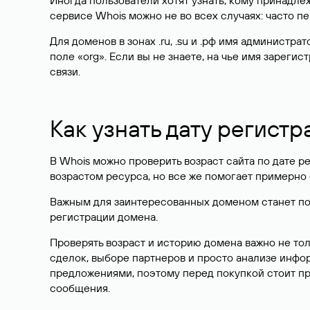
Иногда пользователи хотят узнать, кому принадле
сервисе Whois можно не во всех случаях: часто 
Для доменов в зонах .ru, .su и .рф имя администр
поле «org». Если вы не знаете, на чье имя зарег
связи.
Как узнать дату регистр
В Whois можно проверить возраст сайта по дате ре
возрастом ресурса, но все же помогает примерно 
Важным для заинтересованных доменом станет поле
регистрации домена.
Проверять возраст и историю домена важно не то
сделок, выборе партнеров и просто анализе инф
предложениями, поэтому перед покупкой стоит пр
сообщения.