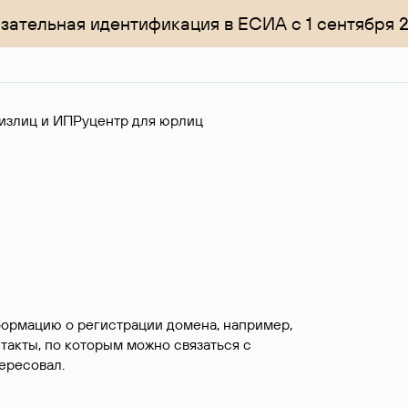
зательная идентификация в ЕСИА с 1 сентября 
излиц и ИП
Руцентр для юрлиц
формацию о регистрации домена, например,
нтакты, по которым можно связаться с
ересовал.