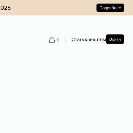
2026
Подробнее
Стать клиентом
Войти
0