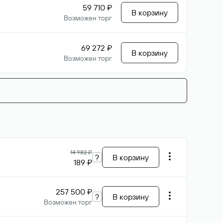
59 710 ₽
В корзину
Возможен торг
69 272 ₽
В корзину
Возможен торг
14 982 ₽
?
В корзину
189 ₽
257 500 ₽
?
В корзину
Возможен торг