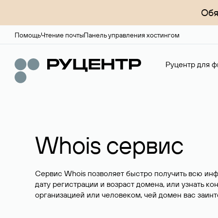
Обя
Помощь
Чтение почты
Панель управления хостингом
Руцентр для ф
Whois сервис
Сервис Whois позволяет быстро получить всю ин
дату регистрации и возраст домена, или узнать ко
организацией или человеком, чей домен вас заинт