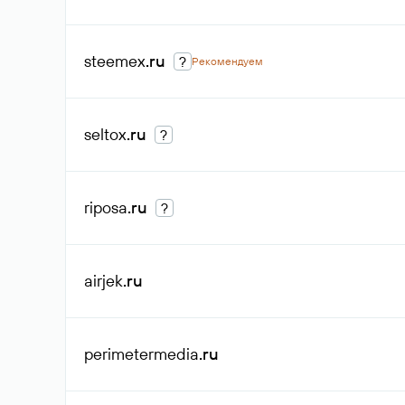
steemex
.ru
?
Рекомендуем
seltox
.ru
?
riposa
.ru
?
airjek
.ru
perimetermedia
.ru