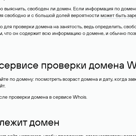
о выяснить, свободен ли домен. Если информация по доменн
имя свободно и с большой долей вероятности
может быть зар
о для проверки домена на занятость, ведь определить, сво
м, что он содержит всю информацию о домене, и обычно поз
 сервисе проверки домена W
те по домену: посмотреть возраст домена и дату, когда за
йт.
сле проверки домена в сервисе Whois.
длежит домен