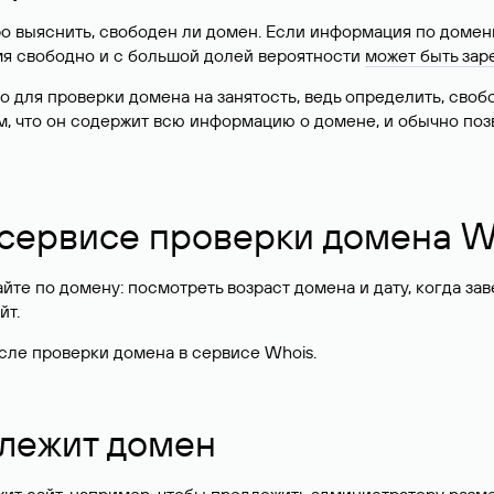
о выяснить, свободен ли домен. Если информация по доменн
имя свободно и с большой долей вероятности
может быть зар
о для проверки домена на занятость, ведь определить, сво
м, что он содержит всю информацию о домене, и обычно поз
 сервисе проверки домена W
те по домену: посмотреть возраст домена и дату, когда за
йт.
сле проверки домена в сервисе Whois.
длежит домен