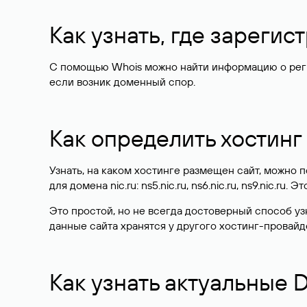
Как узнать, где зареги
С помощью Whois можно найти информацию о регист
если возник доменный спор.
Как определить хостинг
Узнать, на каком хостинге размещен сайт, можно
для домена nic.ru: ns5.nic.ru, ns6.nic.ru, ns9.nic.ru.
Это простой, но не всегда достоверный способ у
данные сайта хранятся у другого хостинг-провайд
Как узнать актуальные