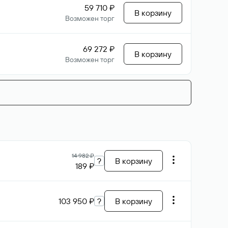
59 710 ₽
В корзину
Возможен торг
69 272 ₽
В корзину
Возможен торг
14 982 ₽
?
В корзину
189 ₽
103 950 ₽
?
В корзину