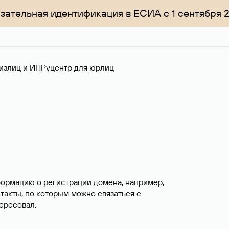
зательная идентификация в ЕСИА с 1 сентября 
излиц и ИП
Руцентр для юрлиц
формацию о регистрации домена, например,
нтакты, по которым можно связаться с
ересовал.