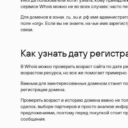
Иногда пользователи хотят узнать, кому принадле
сервисе Whois можно не во всех случаях: часто 
Для доменов в зонах .ru, .su и .рф имя администр
поле «org». Если вы не знаете, на чье имя зарег
связи.
Как узнать дату регистр
В Whois можно проверить возраст сайта по дате ре
возрастом ресурса, но все же помогает примерно 
Важным для заинтересованных доменом станет поле
регистрации домена.
Проверять возраст и историю домена важно не то
сделок, выборе партнеров и просто анализе инф
предложениями, поэтому перед покупкой стоит пр
сообщения.