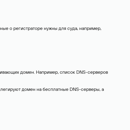
нные о регистраторе нужны для суда, например,
ерживающих домен. Например, список DNS-серверов
делегируют домен на бесплатные DNS-серверы, а