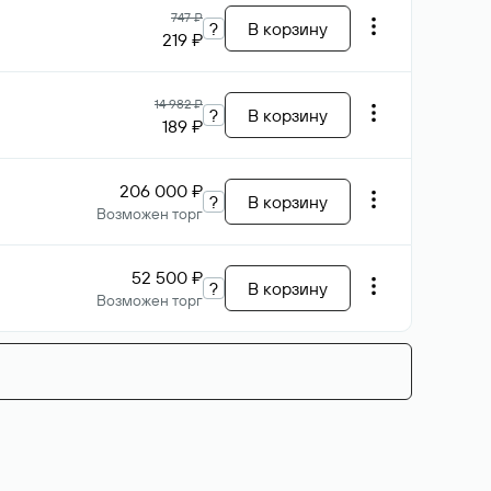
747 ₽
?
В корзину
219 ₽
14 982 ₽
?
В корзину
189 ₽
206 000 ₽
?
В корзину
Возможен торг
52 500 ₽
?
В корзину
Возможен торг