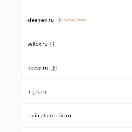
steemex
.ru
?
Рекомендуем
seltox
.ru
?
riposa
.ru
?
airjek
.ru
perimetermedia
.ru