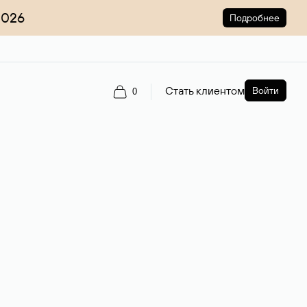
2026
Подробнее
Стать клиентом
Войти
0