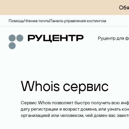
Обя
Помощь
Чтение почты
Панель управления хостингом
Руцентр для ф
Whois сервис
Сервис Whois позволяет быстро получить всю ин
дату регистрации и возраст домена, или узнать ко
организацией или человеком, чей домен вас заинт