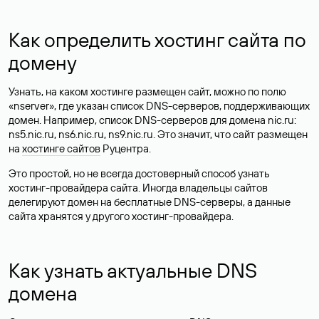
Как определить хостинг сайта по
домену
Узнать, на каком хостинге размещен сайт, можно по полю
«nserver», где указан список DNS-серверов, поддерживающих
домен. Например, список DNS-серверов для домена nic.ru:
ns5.nic.ru, ns6.nic.ru, ns9.nic.ru. Это значит, что сайт размещен
на
хостинге сайтов
Руцентра.
Это простой, но не всегда достоверный способ узнать
хостинг-провайдера сайта. Иногда владельцы сайтов
делегируют домен на бесплатные DNS-серверы, а данные
сайта хранятся у другого хостинг-провайдера.
Как узнать актуальные DNS
домена