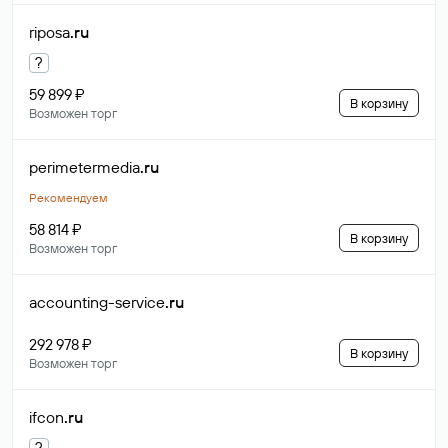
riposa
.ru
?
59 899 ₽
В корзину
Возможен торг
perimetermedia
.ru
Рекомендуем
58 814 ₽
В корзину
Возможен торг
accounting-service
.ru
292 978 ₽
В корзину
Возможен торг
ifcon
.ru
?