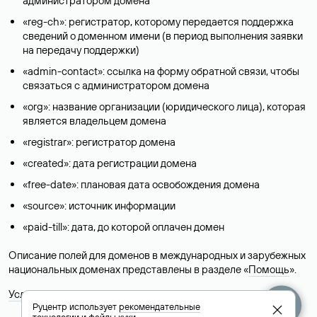
администратором домена
«reg-ch»: регистратор, которому передается поддержка
сведений о доменном имени (в период выполнения заявки
на передачу поддержки)
«admin-contact»: ссылка на форму обратной связи, чтобы
связаться с администратором домена
«org»: название организации (юридического лица), которая
является владельцем домена
«registrar»: регистратор домена
«created»: дата регистрации домена
«free-date»: плановая дата освобождения домена
«source»: источник информации
«paid-till»: дата, до которой оплачен домен
Описание полей для доменов в международных и зарубежных
национальных доменах представлены в разделе «
Помощь
».
Условия использования Whois-сервиса
Руцентр использует
рекомендательные