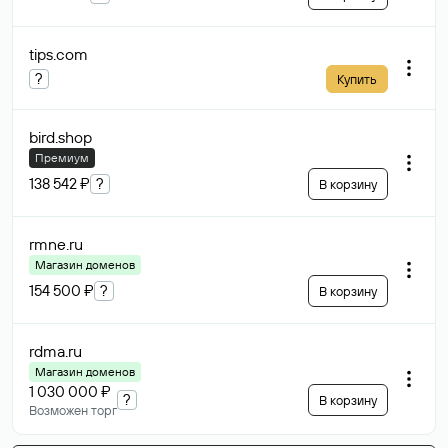
tips
.com
?
Купить
bird
.shop
Премиум
138 542 ₽
?
В корзину
rmne
.ru
Магазин доменов
154 500 ₽
?
В корзину
rdma
.ru
Магазин доменов
1 030 000 ₽
?
В корзину
Возможен торг