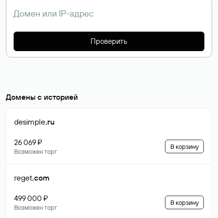
Проверить
Домены с историей
desimple
.ru
26 069 ₽
В корзину
Возможен торг
reget
.com
499 000 ₽
В корзину
Возможен торг