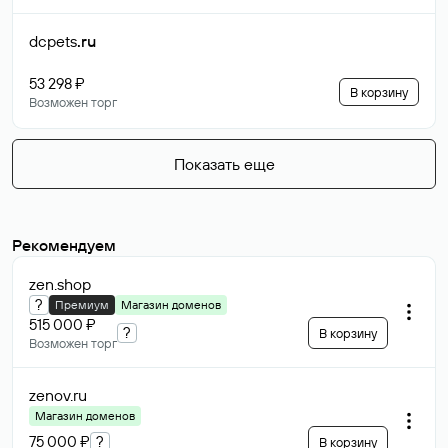
dcpets
.ru
53 298 ₽
В корзину
Возможен торг
Показать еще
Рекомендуем
zen
.shop
?
Премиум
Магазин доменов
515 000 ₽
?
В корзину
Возможен торг
zenov
.ru
Магазин доменов
75 000 ₽
?
В корзину