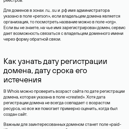
реестров.
Для доменов в зонах .ru, .su и .рф имя администратора
указано в поле «person», если владельцем домена является
организация, то посмотреть название можно в поле «org».
Если вы не знаете, на чье имя зарегистрирован домен, сервис
дает возможность связаться с владельцем доменного имени
через форму обратной связи.
Как узнать дату регистрации
домена, дату срока его
истечения
В Whois можно проверить возраст сайта по дате регистрации
домена, которая указана в поле «created». Хотя дата
регистрации домена не всегда совпадает с возрастом
ресурса, но все же помогает примерно оценить, когда был
создан сайт.
Важным для заинтересованных доменом станет поле «paid-