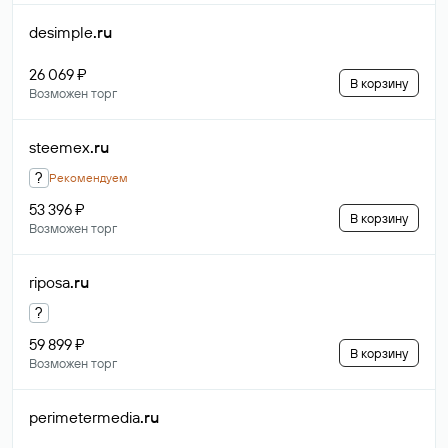
desimple
.ru
26 069 ₽
В корзину
Возможен торг
steemex
.ru
?
Рекомендуем
53 396 ₽
В корзину
Возможен торг
riposa
.ru
?
59 899 ₽
В корзину
Возможен торг
perimetermedia
.ru