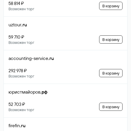
58 814 ₽
В корзину
Возможен торг
uztour
.ru
59 710 ₽
В корзину
Возможен торг
accounting-service
.ru
292 978 ₽
В корзину
Возможен торг
юристмайоров
.рф
52 703 ₽
В корзину
Возможен торг
firefin
.ru