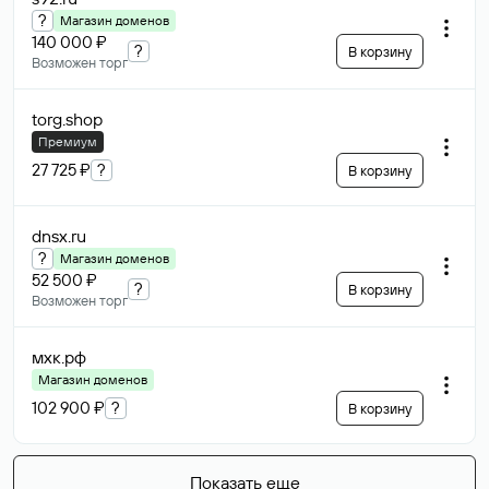
?
Магазин доменов
140 000 ₽
?
В корзину
Возможен торг
torg
.shop
Премиум
27 725 ₽
?
В корзину
dnsx
.ru
?
Магазин доменов
52 500 ₽
?
В корзину
Возможен торг
мхк
.рф
Магазин доменов
102 900 ₽
?
В корзину
Показать еще