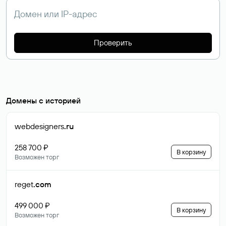
Проверить
Домены с историей
webdesigners
.ru
258 700 ₽
В корзину
Возможен торг
reget
.com
499 000 ₽
В корзину
Возможен торг