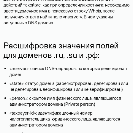
действий такой же, как при определении хостинга: необходимо
ввести доменное имя в поисковую строку Whois, после
получения ответа найти поле «nserver». В нем указаны
актуальные DNS домена.
Расшифровка значения полей
для доменов .ru, .su и .рф:
«nserver»: список DNS-серверов, на которые делегирован
домен
«state»: статус домена (зарегистрирован, делегирован или
не делегирован, верифицирован или не верифицирован)
«person»: скрытое имя физического лица, являющегося
администратором домена (Privatе person)
«taxpayer-id»: идентификационный номер
налогоплательщика-юридического лица, являющегося
администратором домена