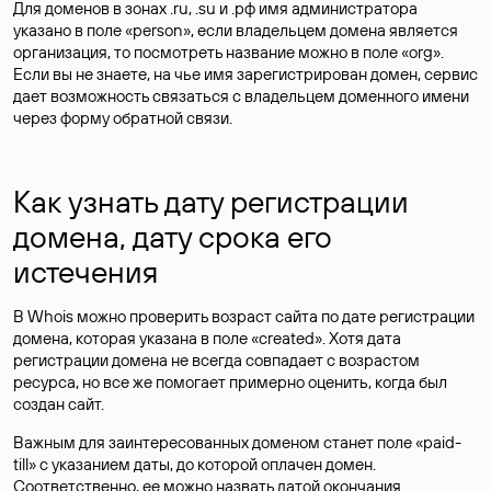
Для доменов в зонах .ru, .su и .рф имя администратора
указано в поле «person», если владельцем домена является
организация, то посмотреть название можно в поле «org».
Если вы не знаете, на чье имя зарегистрирован домен, сервис
дает возможность связаться с владельцем доменного имени
через форму обратной связи.
Как узнать дату регистрации
домена, дату срока его
истечения
В Whois можно проверить возраст сайта по дате регистрации
домена, которая указана в поле «created». Хотя дата
регистрации домена не всегда совпадает с возрастом
ресурса, но все же помогает примерно оценить, когда был
создан сайт.
Важным для заинтересованных доменом станет поле «paid-
till» с указанием даты, до которой оплачен домен.
Соответственно, ее можно назвать датой окончания