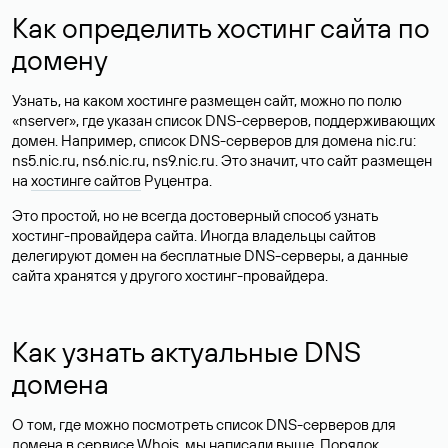
Как определить хостинг сайта по
домену
Узнать, на каком хостинге размещен сайт, можно по полю
«nserver», где указан список DNS-серверов, поддерживающих
домен. Например, список DNS-серверов для домена nic.ru:
ns5.nic.ru, ns6.nic.ru, ns9.nic.ru. Это значит, что сайт размещен
на
хостинге сайтов
Руцентра.
Это простой, но не всегда достоверный способ узнать
хостинг-провайдера сайта. Иногда владельцы сайтов
делегируют домен на бесплатные DNS-серверы, а данные
сайта хранятся у другого хостинг-провайдера.
Как узнать актуальные DNS
домена
О том, где можно посмотреть список DNS-серверов для
домена в сервисе Whois, мы написали выше. Порядок