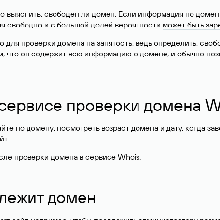
о выяснить, свободен ли домен. Если информация по доменн
имя свободно и с большой долей вероятности
может быть зар
о для проверки домена на занятость, ведь определить, сво
м, что он содержит всю информацию о домене, и обычно поз
 сервисе проверки домена W
те по домену: посмотреть возраст домена и дату, когда за
йт.
сле проверки домена в сервисе Whois.
длежит домен