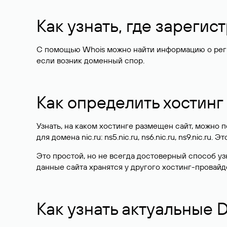
Как узнать, где зареги
С помощью Whois можно найти информацию о регист
если возник доменный спор.
Как определить хостинг
Узнать, на каком хостинге размещен сайт, можно
для домена nic.ru: ns5.nic.ru, ns6.nic.ru, ns9.nic.ru.
Это простой, но не всегда достоверный способ у
данные сайта хранятся у другого хостинг-провайд
Как узнать актуальные