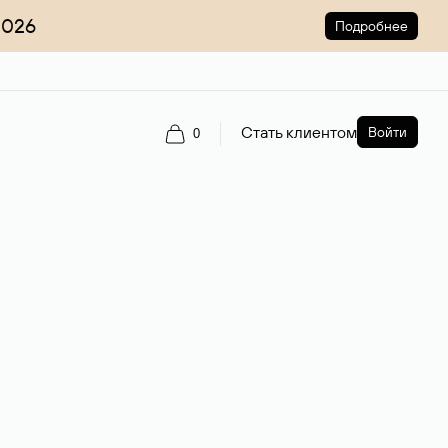
2026
Подробнее
Стать клиентом
Войти
0