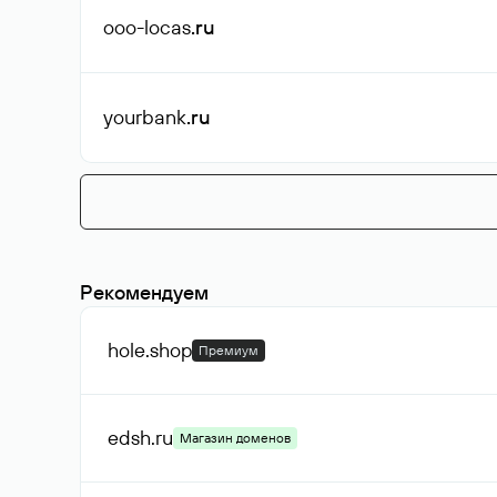
ooo-locas
.ru
yourbank
.ru
Рекомендуем
hole
.shop
Премиум
edsh
.ru
Магазин доменов