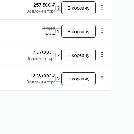
257 500 ₽
?
В корзину
Возможен торг
14 982 ₽
?
В корзину
189 ₽
206 000 ₽
?
В корзину
Возможен торг
206 000 ₽
?
В корзину
Возможен торг