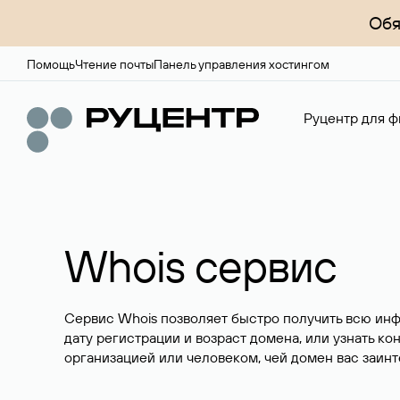
Обя
Помощь
Чтение почты
Панель управления хостингом
Руцентр для ф
Whois сервис
Сервис Whois позволяет быстро получить всю ин
дату регистрации и возраст домена, или узнать ко
организацией или человеком, чей домен вас заинт