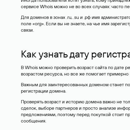
Иногда пользователи хотят узнать, кому принадле
сервисе Whois можно не во всех случаях: часто 
Для доменов в зонах .ru, .su и .рф имя администр
поле «org». Если вы не знаете, на чье имя зарег
связи.
Как узнать дату регистр
В Whois можно проверить возраст сайта по дате ре
возрастом ресурса, но все же помогает примерно 
Важным для заинтересованных доменом станет поле
регистрации домена.
Проверять возраст и историю домена важно не то
сделок, выборе партнеров и просто анализе инф
предложениями, поэтому перед покупкой стоит пр
сообщения.