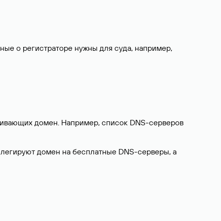
нные о регистраторе нужны для суда, например,
ерживающих домен. Например, список DNS-серверов
делегируют домен на бесплатные DNS-серверы, а