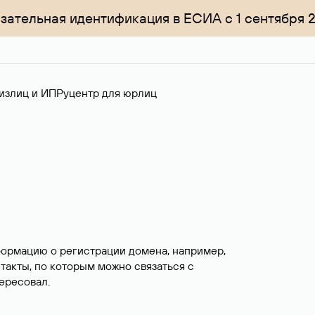
зательная идентификация в ЕСИА с 1 сентября 
излиц и ИП
Руцентр для юрлиц
формацию о регистрации домена, например,
нтакты, по которым можно связаться с
ересовал.