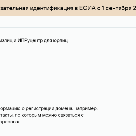
зательная идентификация в ЕСИА с 1 сентября 
излиц и ИП
Руцентр для юрлиц
формацию о регистрации домена, например,
нтакты, по которым можно связаться с
ересовал.