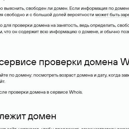
о выяснить, свободен ли домен. Если информация по доменн
имя свободно и с большой долей вероятности
может быть зар
о для проверки домена на занятость, ведь определить, сво
м, что он содержит всю информацию о домене, и обычно поз
 сервисе проверки домена W
те по домену: посмотреть возраст домена и дату, когда за
йт.
сле проверки домена в сервисе Whois.
длежит домен