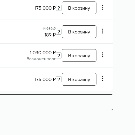
175 000 ₽
?
В корзину
14 982 ₽
?
В корзину
189 ₽
1 030 000 ₽
?
В корзину
Возможен торг
175 000 ₽
?
В корзину