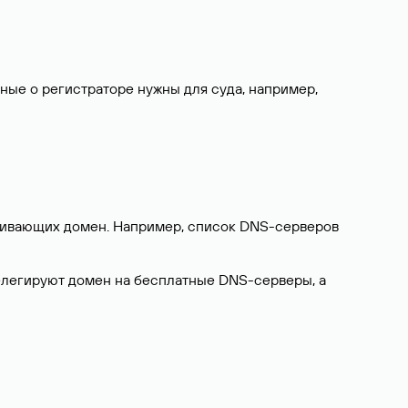
нные о регистраторе нужны для суда, например,
ерживающих домен. Например, список DNS-серверов
делегируют домен на бесплатные DNS-серверы, а