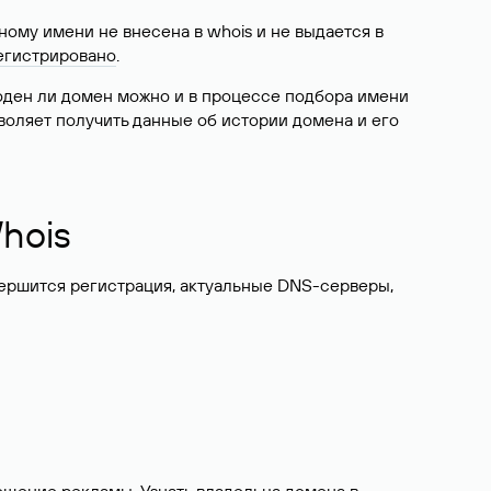
ому имени не внесена в whois и не выдается в
егистрировано
.
боден ли домен можно и в процессе подбора имени
воляет получить данные об истории домена и его
hois
вершится регистрация, актуальные DNS-серверы,