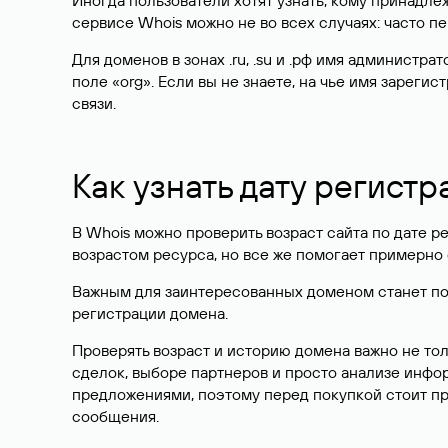
Иногда пользователи хотят узнать, кому принадле
сервисе Whois можно не во всех случаях: часто 
Для доменов в зонах .ru, .su и .рф имя администр
поле «org». Если вы не знаете, на чье имя зарег
связи.
Как узнать дату регистр
В Whois можно проверить возраст сайта по дате ре
возрастом ресурса, но все же помогает примерно 
Важным для заинтересованных доменом станет поле
регистрации домена.
Проверять возраст и историю домена важно не то
сделок, выборе партнеров и просто анализе инф
предложениями, поэтому перед покупкой стоит пр
сообщения.