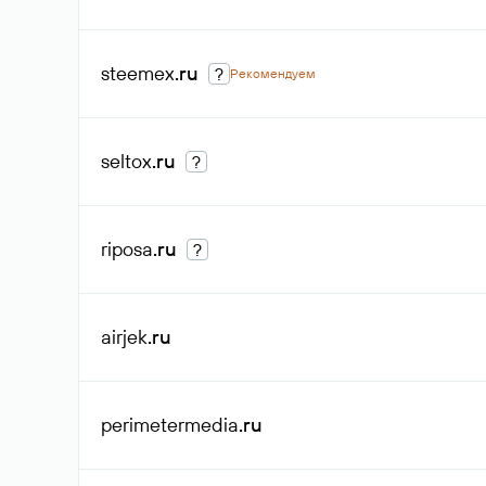
steemex
.ru
?
Рекомендуем
seltox
.ru
?
riposa
.ru
?
airjek
.ru
perimetermedia
.ru