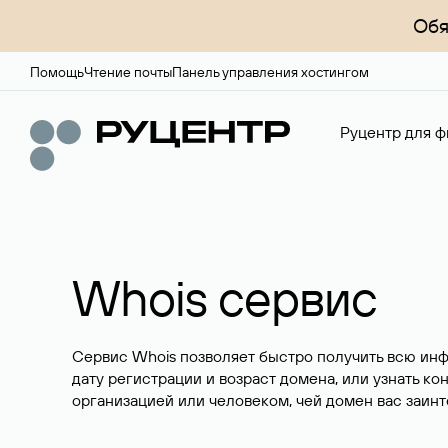
Обя
Помощь
Чтение почты
Панель управления хостингом
Руцентр для ф
Whois сервис
Сервис Whois позволяет быстро получить всю ин
дату регистрации и возраст домена, или узнать ко
организацией или человеком, чей домен вас заинт