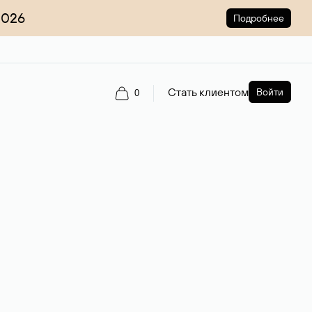
2026
Подробнее
Стать клиентом
Войти
0