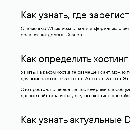
Как узнать, где зареги
С помощью Whois можно найти информацию о регист
если возник доменный спор.
Как определить хостинг
Узнать, на каком хостинге размещен сайт, можно
для домена nic.ru: ns5.nic.ru, ns6.nic.ru, ns9.nic.ru.
Это простой, но не всегда достоверный способ у
данные сайта хранятся у другого хостинг-провайд
Как узнать актуальные