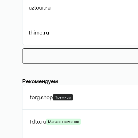
uztour
.ru
thime
.ru
Рекомендуем
torg
.shop
Премиум
fdto
.ru
Магазин доменов