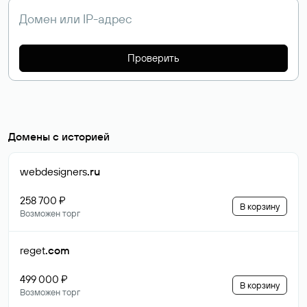
Проверить
Домены с историей
webdesigners
.ru
258 700 ₽
В корзину
Возможен торг
reget
.com
499 000 ₽
В корзину
Возможен торг