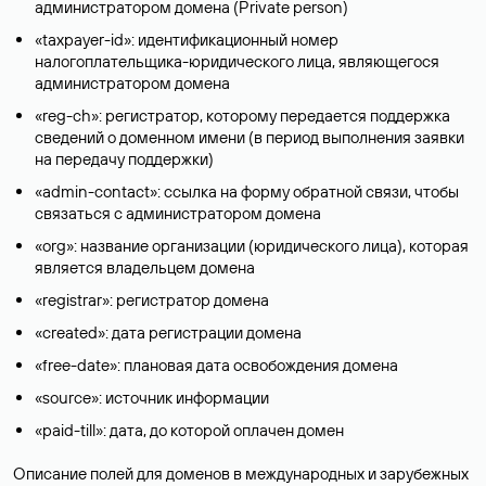
администратором домена (Privatе person)
«taxpayer-id»: идентификационный номер
налогоплательщика-юридического лица, являющегося
администратором домена
«reg-ch»: регистратор, которому передается поддержка
сведений о доменном имени (в период выполнения заявки
на передачу поддержки)
«admin-contact»: ссылка на форму обратной связи, чтобы
связаться с администратором домена
«org»: название организации (юридического лица), которая
является владельцем домена
«registrar»: регистратор домена
«created»: дата регистрации домена
«free-date»: плановая дата освобождения домена
«source»: источник информации
«paid-till»: дата, до которой оплачен домен
Описание полей для доменов в международных и зарубежных