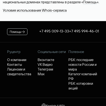
национальных доменах представлены в разделе «
Помощь
».
Условия использования Whois-сервиса
+7 495 009-13-33
+7 495 994-46-01
Помощь
Руцентр
Социальные сети
Полезное
О компании
Вконтакте
РБК: последние
Контакты
VK Видео
новости России и
Лицензии и
Телеграм
мира
свидетельства
Max
Каталог компаний
РФ
РБК: котировки
акций
English (USD)