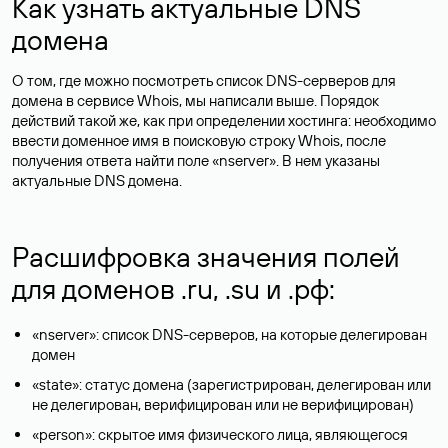
Как узнать актуальные DNS
домена
О том, где можно посмотреть список DNS-серверов для
домена в сервисе Whois, мы написали выше. Порядок
действий такой же, как при определении хостинга: необходимо
ввести доменное имя в поисковую строку Whois, после
получения ответа найти поле «nserver». В нем указаны
актуальные DNS домена.
Расшифровка значения полей
для доменов .ru, .su и .рф:
«nserver»: список DNS-серверов, на которые делегирован
домен
«state»: статус домена (зарегистрирован, делегирован или
не делегирован, верифицирован или не верифицирован)
«person»: скрытое имя физического лица, являющегося