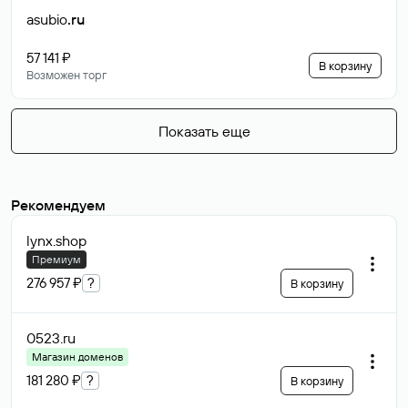
asubio
.ru
57 141 ₽
В корзину
Возможен торг
Показать еще
Рекомендуем
lynx
.shop
Премиум
276 957 ₽
?
В корзину
0523
.ru
Магазин доменов
181 280 ₽
?
В корзину