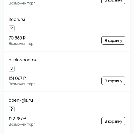
В корзину
Возможен торг
ifcon
.ru
?
70 868 ₽
В корзину
Возможен торг
clickwood
.ru
?
151 067 ₽
В корзину
Возможен торг
open-gis
.ru
?
122 787 ₽
В корзину
Возможен торг