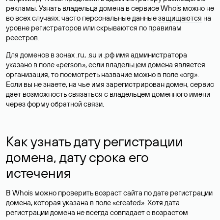
рекламы. Узнать владельца домена в сервисе Whois можно не
во всех случаях: часто персональные данные
защищаются
на
уровне регистраторов или скрываются по правилам
реестров.
Для доменов в зонах .ru, .su и .рф имя администратора
указано в поле «person», если владельцем домена является
организация, то посмотреть название можно в поле «org».
Если вы не знаете, на чье имя зарегистрирован домен, сервис
дает возможность связаться с владельцем доменного имени
через форму обратной связи.
Как узнать дату регистрации
домена, дату срока его
истечения
В Whois можно проверить возраст сайта по дате регистрации
домена, которая указана в поле «created». Хотя дата
регистрации домена не всегда совпадает с возрастом