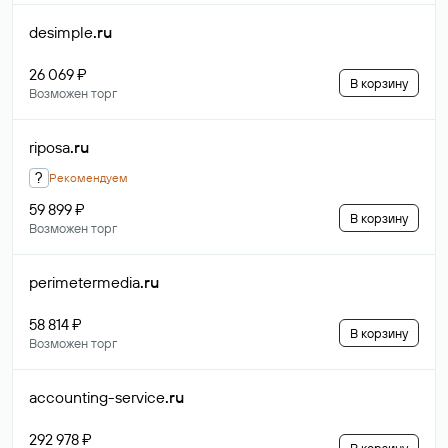
desimple
.ru
26 069 ₽
В корзину
Возможен торг
riposa
.ru
?
Рекомендуем
59 899 ₽
В корзину
Возможен торг
perimetermedia
.ru
58 814 ₽
В корзину
Возможен торг
accounting-service
.ru
292 978 ₽