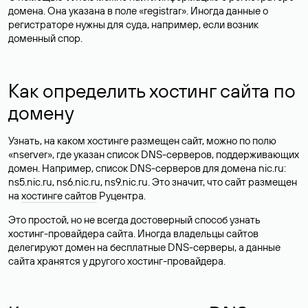
домена. Она указана в поле «registrar». Иногда данные о
регистраторе нужны для суда, например, если возник
доменный спор.
Как определить хостинг сайта по
домену
Узнать, на каком хостинге размещен сайт, можно по полю
«nserver», где указан список DNS-серверов, поддерживающих
домен. Например, список DNS-серверов для домена nic.ru:
ns5.nic.ru, ns6.nic.ru, ns9.nic.ru. Это значит, что сайт размещен
на
хостинге сайтов
Руцентра.
Это простой, но не всегда достоверный способ узнать
хостинг-провайдера сайта. Иногда владельцы сайтов
делегируют домен на бесплатные DNS-серверы, а данные
сайта хранятся у другого хостинг-провайдера.