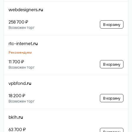
webdesigners
.ru
258 700 ₽
В корзину
Возможен торг
rtc-internet
.ru
Рекомендуем
11 700 ₽
В корзину
Возможен торг
vpbfond
.ru
18 200 ₽
В корзину
Возможен торг
bklh
.ru
63 700 ₽