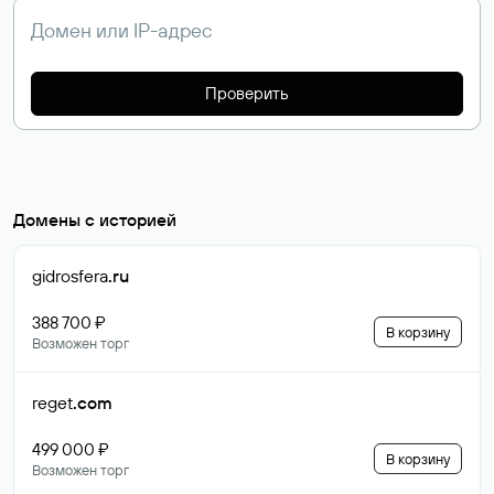
Проверить
Домены с историей
gidrosfera
.ru
388 700 ₽
В корзину
Возможен торг
reget
.com
499 000 ₽
В корзину
Возможен торг