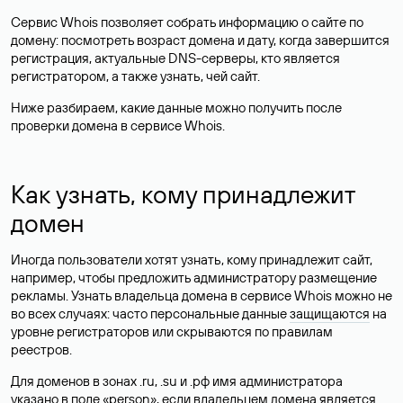
Сервис Whois позволяет собрать информацию о сайте по
домену: посмотреть возраст домена и дату, когда завершится
регистрация, актуальные DNS-серверы, кто является
регистратором, а также узнать, чей сайт.
Ниже разбираем, какие данные можно получить после
проверки домена в сервисе Whois.
Как узнать, кому принадлежит
домен
Иногда пользователи хотят узнать, кому принадлежит сайт,
например, чтобы предложить администратору размещение
рекламы. Узнать владельца домена в сервисе Whois можно не
во всех случаях: часто персональные данные
защищаются
на
уровне регистраторов или скрываются по правилам
реестров.
Для доменов в зонах .ru, .su и .рф имя администратора
указано в поле «person», если владельцем домена является