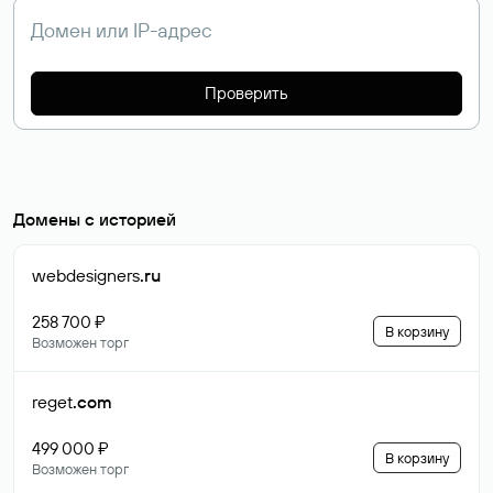
Проверить
Домены с историей
webdesigners
.ru
258 700 ₽
В корзину
Возможен торг
reget
.com
499 000 ₽
В корзину
Возможен торг