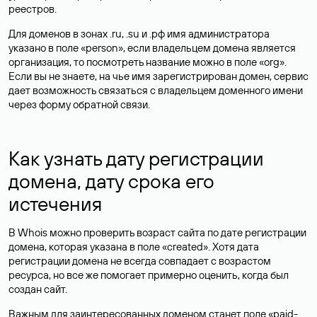
реестров.
Для доменов в зонах .ru, .su и .рф имя администратора
указано в поле «person», если владельцем домена является
организация, то посмотреть название можно в поле «org».
Если вы не знаете, на чье имя зарегистрирован домен, сервис
дает возможность связаться с владельцем доменного имени
через форму обратной связи.
Как узнать дату регистрации
домена, дату срока его
истечения
В Whois можно проверить возраст сайта по дате регистрации
домена, которая указана в поле «created». Хотя дата
регистрации домена не всегда совпадает с возрастом
ресурса, но все же помогает примерно оценить, когда был
создан сайт.
Важным для заинтересованных доменом станет поле «paid-