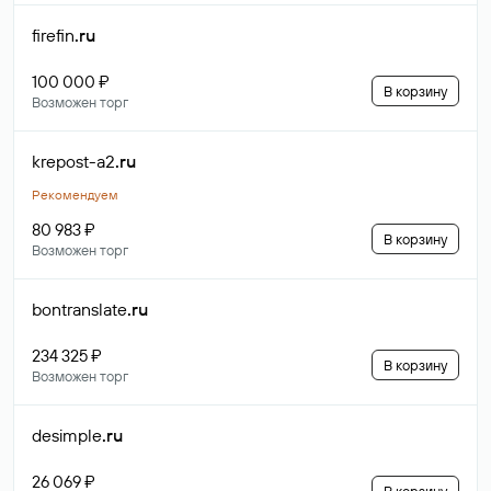
firefin
.ru
100 000 ₽
В корзину
Возможен торг
krepost-a2
.ru
Рекомендуем
80 983 ₽
В корзину
Возможен торг
bontranslate
.ru
234 325 ₽
В корзину
Возможен торг
desimple
.ru
26 069 ₽