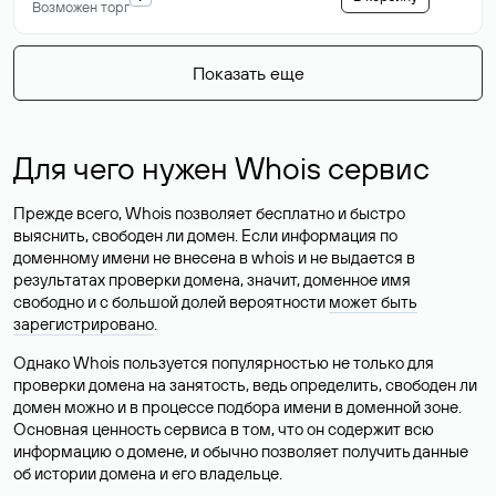
Возможен торг
Показать еще
Для чего нужен Whois сервис
Прежде всего, Whois позволяет бесплатно и быстро
выяснить, свободен ли домен. Если информация по
доменному имени не внесена в whois и не выдается в
результатах проверки домена, значит, доменное имя
свободно и с большой долей вероятности
может быть
зарегистрировано
.
Однако Whois пользуется популярностью не только для
проверки домена на занятость, ведь определить, свободен ли
домен можно и в процессе подбора имени в доменной зоне.
Основная ценность сервиса в том, что он содержит всю
информацию о домене, и обычно позволяет получить данные
об истории домена и его владельце.