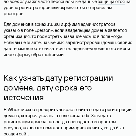
во всех случаях: часто персональные данные
защищаются
на
уровне регистраторов или скрываются по правилам
реестров.
Для доменов в зонах .ru, .su и .рф имя администратора
указано в поле «person», если владельцем домена является
организация, то посмотреть название можно в поле «org».
Если вы не знаете, на чье имя зарегистрирован домен, сервис
дает возможность связаться с владельцем доменного имени
через форму обратной связи.
Как узнать дату регистрации
домена, дату срока его
истечения
В Whois можно проверить возраст сайта по дате регистрации
домена, которая указана в поле «created». Хотя дата
регистрации домена не всегда совпадает с возрастом
ресурса, но все же помогает примерно оценить, когда был
создан сайт.