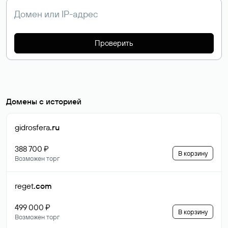
Проверить
Домены с историей
gidrosfera
.ru
388 700 ₽
В корзину
Возможен торг
reget
.com
499 000 ₽
В корзину
Возможен торг