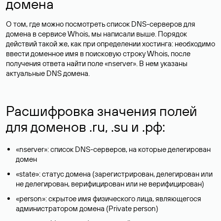
домена
О том, где можно посмотреть список DNS-серверов для
домена в сервисе Whois, мы написали выше. Порядок
действий такой же, как при определении хостинга: необходимо
ввести доменное имя в поисковую строку Whois, после
получения ответа найти поле «nserver». В нем указаны
актуальные DNS домена.
Расшифровка значения полей
для доменов .ru, .su и .рф:
«nserver»: список DNS-серверов, на которые делегирован
домен
«state»: статус домена (зарегистрирован, делегирован или
не делегирован, верифицирован или не верифицирован)
«person»: скрытое имя физического лица, являющегося
администратором домена (Privatе person)