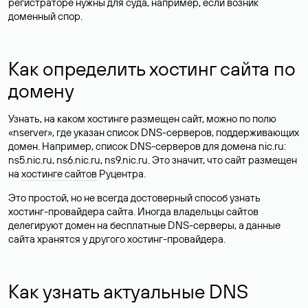
регистраторе нужны для суда, например, если возник
доменный спор.
Как определить хостинг сайта по
домену
Узнать, на каком хостинге размещен сайт, можно по полю
«nserver», где указан список DNS-серверов, поддерживающих
домен. Например, список DNS-серверов для домена nic.ru:
ns5.nic.ru, ns6.nic.ru, ns9.nic.ru. Это значит, что сайт размещен
на
хостинге сайтов
Руцентра.
Это простой, но не всегда достоверный способ узнать
хостинг-провайдера сайта. Иногда владельцы сайтов
делегируют домен на бесплатные DNS-серверы, а данные
сайта хранятся у другого хостинг-провайдера.
Как узнать актуальные DNS