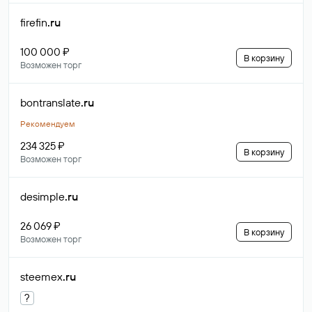
firefin
.ru
100 000 ₽
В корзину
Возможен торг
bontranslate
.ru
Рекомендуем
234 325 ₽
В корзину
Возможен торг
desimple
.ru
26 069 ₽
В корзину
Возможен торг
steemex
.ru
?