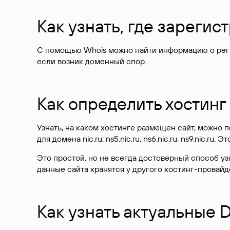
Как узнать, где зареги
С помощью Whois можно найти информацию о регист
если возник доменный спор.
Как определить хостинг
Узнать, на каком хостинге размещен сайт, можно
для домена nic.ru: ns5.nic.ru, ns6.nic.ru, ns9.nic.ru.
Это простой, но не всегда достоверный способ у
данные сайта хранятся у другого хостинг-провайд
Как узнать актуальные