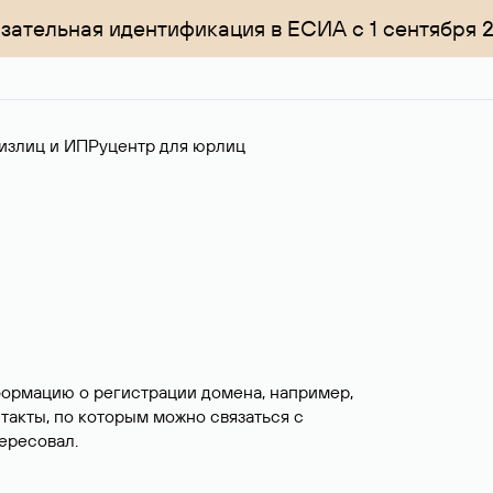
зательная идентификация в ЕСИА с 1 сентября 
излиц и ИП
Руцентр для юрлиц
формацию о регистрации домена, например,
нтакты, по которым можно связаться с
ересовал.