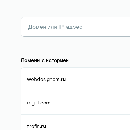
Домены с историей
webdesigners
.ru
reget
.com
firefin
.ru