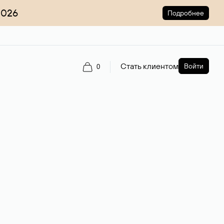
2026
Подробнее
Стать клиентом
Войти
0