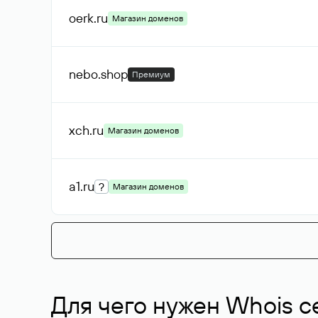
oerk
.ru
Магазин доменов
nebo
.shop
Премиум
xch
.ru
Магазин доменов
a1
.ru
?
Магазин доменов
Для чего нужен Whois с