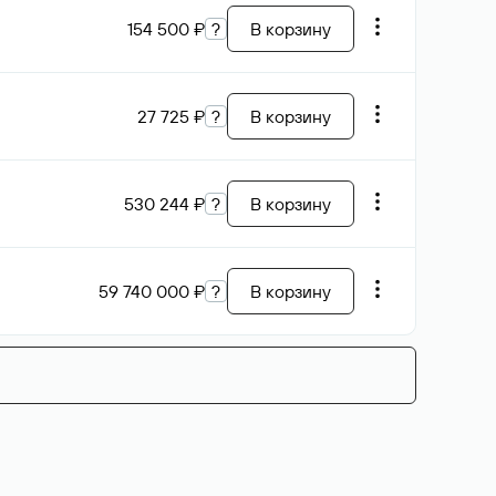
154 500 ₽
?
В корзину
27 725 ₽
?
В корзину
530 244 ₽
?
В корзину
59 740 000 ₽
?
В корзину