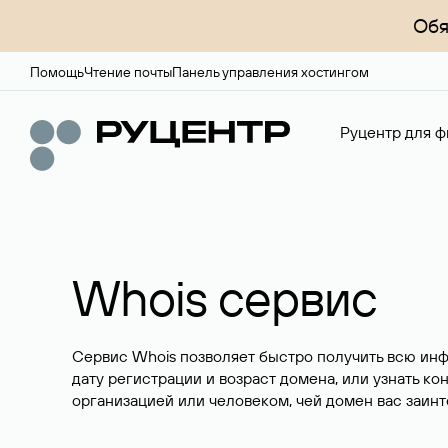
Обя
Помощь
Чтение почты
Панель управления хостингом
Руцентр для ф
Whois сервис
Сервис Whois позволяет быстро получить всю ин
дату регистрации и возраст домена, или узнать ко
организацией или человеком, чей домен вас заинт