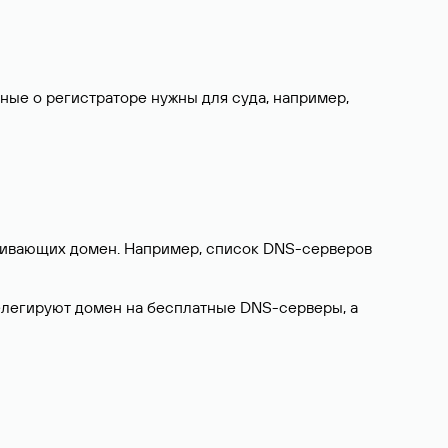
нные о регистраторе нужны для суда, например,
ерживающих домен. Например, список DNS-серверов
делегируют домен на бесплатные DNS-серверы, а