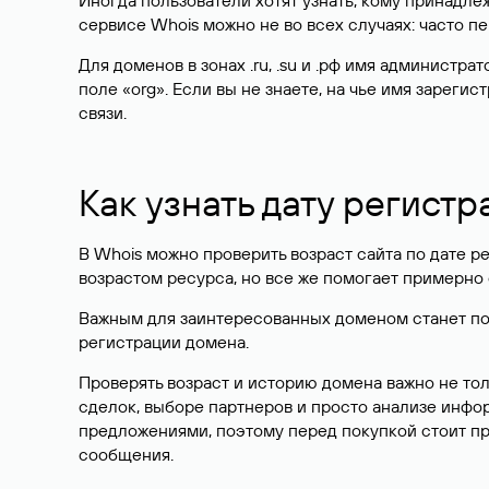
Иногда пользователи хотят узнать, кому принадле
сервисе Whois можно не во всех случаях: часто 
Для доменов в зонах .ru, .su и .рф имя администр
поле «org». Если вы не знаете, на чье имя зарег
связи.
Как узнать дату регистр
В Whois можно проверить возраст сайта по дате ре
возрастом ресурса, но все же помогает примерно 
Важным для заинтересованных доменом станет поле
регистрации домена.
Проверять возраст и историю домена важно не то
сделок, выборе партнеров и просто анализе инф
предложениями, поэтому перед покупкой стоит пр
сообщения.