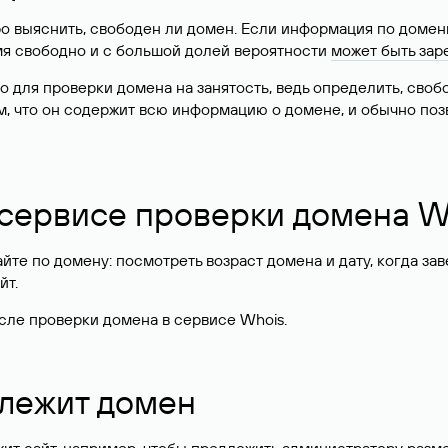
о выяснить, свободен ли домен. Если информация по доменн
имя свободно и с большой долей вероятности
может быть зар
о для проверки домена на занятость, ведь определить, сво
м, что он содержит всю информацию о домене, и обычно поз
 сервисе проверки домена W
те по домену: посмотреть возраст домена и дату, когда за
йт.
сле проверки домена в сервисе Whois.
длежит домен