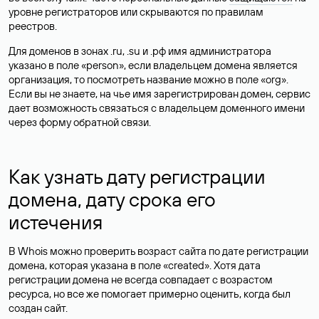
уровне регистраторов или скрываются по правилам
реестров.
Для доменов в зонах .ru, .su и .рф имя администратора
указано в поле «person», если владельцем домена является
организация, то посмотреть название можно в поле «org».
Если вы не знаете, на чье имя зарегистрирован домен, сервис
дает возможность связаться с владельцем доменного имени
через форму обратной связи.
Как узнать дату регистрации
домена, дату срока его
истечения
В Whois можно проверить возраст сайта по дате регистрации
домена, которая указана в поле «created». Хотя дата
регистрации домена не всегда совпадает с возрастом
ресурса, но все же помогает примерно оценить, когда был
создан сайт.