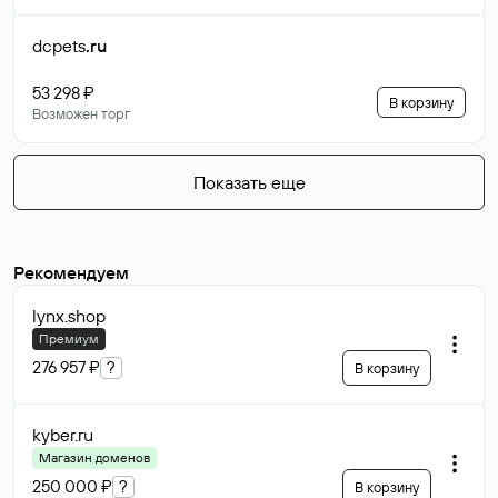
dcpets
.ru
53 298 ₽
В корзину
Возможен торг
Показать еще
Рекомендуем
lynx
.shop
Премиум
276 957 ₽
?
В корзину
kyber
.ru
Магазин доменов
250 000 ₽
?
В корзину