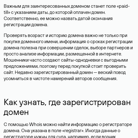
Важным для заинтересованных доменом станет поле «paid-
till» с указанием даты, до которой оплачен домен.
Соответственно, ее можно назвать датой окончания
регистрации домена.
Проверять возраст и историю домена важно не только при
покупке доменного имени, информация о сроках регистрации
домена полезна при совершении сделок, выборе партнеров и
просто анализе информации, размещенной в интернете.
Мошенники часто создают сайты-однодневки с выгодными
предложениями, поэтому перед покупкой стоит проверить
сайт. Недавно зарегистрированный домен — веский повод
усомниться в чистоте намерений авторов сообщения.
Как узнать, где зарегистрирован
домен
С помощью Whois можно найти информацию о регистраторе
домена. Она указана в поле «registrar». Иногда данные о
регистраторе нужны для суда, например, если возник