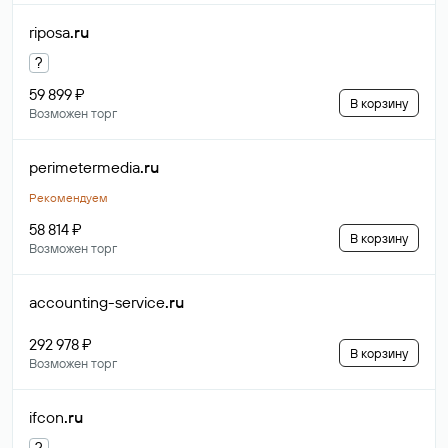
riposa
.ru
?
59 899 ₽
В корзину
Возможен торг
perimetermedia
.ru
Рекомендуем
58 814 ₽
В корзину
Возможен торг
accounting-service
.ru
292 978 ₽
В корзину
Возможен торг
ifcon
.ru
?