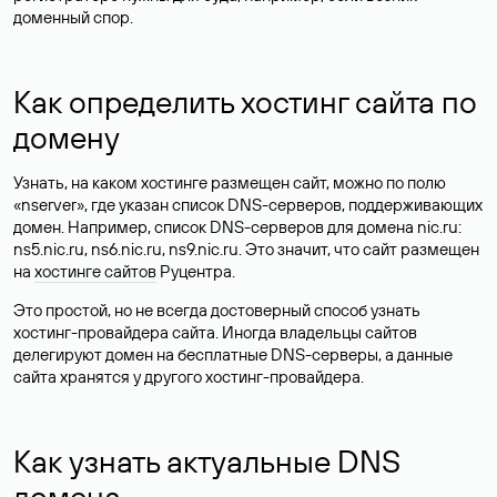
доменный спор.
Как определить хостинг сайта по
домену
Узнать, на каком хостинге размещен сайт, можно по полю
«nserver», где указан список DNS-серверов, поддерживающих
домен. Например, список DNS-серверов для домена nic.ru:
ns5.nic.ru, ns6.nic.ru, ns9.nic.ru. Это значит, что сайт размещен
на
хостинге сайтов
Руцентра.
Это простой, но не всегда достоверный способ узнать
хостинг-провайдера сайта. Иногда владельцы сайтов
делегируют домен на бесплатные DNS-серверы, а данные
сайта хранятся у другого хостинг-провайдера.
Как узнать актуальные DNS
домена