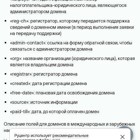
налогоплательщика-юридического лица, являющегося
администратором домена
«reg-ch»: регистратор, которому передается поддержка
сведений о доменном имени (в период выполнения заявки
на передачу поддержки)
«admin-contact»: ссылка на форму обратной связи, чтобы
связаться с администратором домена
«org»: название организации (юридического лица), которая
является владельцем домена
«registrar»: регистратор домена
«created»: дата регистрации домена
«free-date»: плановая дата освобождения домена
«source»: источник информации
«paid-till»: дата, до которой оплачен домен
Описание полей для доменов в международных и зарубежных
национальных доменах представлены в разделе «
Помощь
».
Руцентр использует
рекомендательные