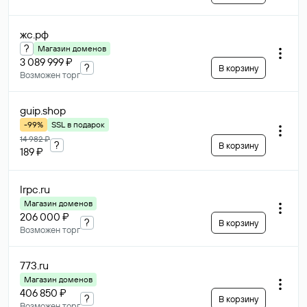
жс
.рф
?
Магазин доменов
3 089 999 ₽
?
В корзину
Возможен торг
guip
.shop
-99%
SSL в подарок
14 982 ₽
?
В корзину
189 ₽
lrpc
.ru
Магазин доменов
206 000 ₽
?
В корзину
Возможен торг
773
.ru
Магазин доменов
406 850 ₽
?
В корзину
Возможен торг