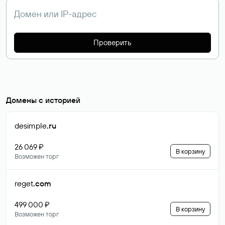
Проверить
Домены с историей
desimple
.ru
26 069 ₽
В корзину
Возможен торг
reget
.com
499 000 ₽
В корзину
Возможен торг