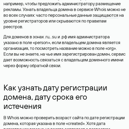
например, чтобы предложить администратору размещение
рекламы. Узнать владельца домена в сервисе Whois можно не
во всех случаях: часто персональные данные
защищаются
на
уровне регистраторов или скрываются по правилам
реестров.
Для доменов в зонах .ru, .su и .рф имя администратора
указано в поле «person», если владельцем домена является
организация, то посмотреть название можно в поле «org».
Если вы не знаете, на чье имя зарегистрирован домен, сервис
дает возможность связаться с владельцем доменного имени
через форму обратной связи.
Как узнать дату регистрации
домена, дату срока его
истечения
В Whois можно проверить возраст сайта по дате регистрации
домена, которая указана в поле «created». Хотя дата