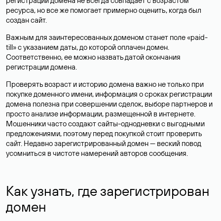
регистрации домена не всегда совпадает с возрастом
ресурса, но все же помогает примерно оценить, когда был
создан сайт.
Важным для заинтересованных доменом станет поле «paid-
till» с указанием даты, до которой оплачен домен.
Соответственно, ее можно назвать датой окончания
регистрации домена.
Проверять возраст и историю домена важно не только при
покупке доменного имени, информация о сроках регистрации
домена полезна при совершении сделок, выборе партнеров и
просто анализе информации, размещенной в интернете.
Мошенники часто создают сайты-однодневки с выгодными
предложениями, поэтому перед покупкой стоит проверить
сайт. Недавно зарегистрированный домен — веский повод
усомниться в чистоте намерений авторов сообщения.
Как узнать, где зарегистрирован
домен