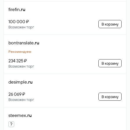
firefin
.ru
100 000 ₽
В корзину
Возможен торг
bontranslate
.ru
Рекомендуем
234 325 ₽
В корзину
Возможен торг
desimple
.ru
26 069 ₽
В корзину
Возможен торг
steemex
.ru
?