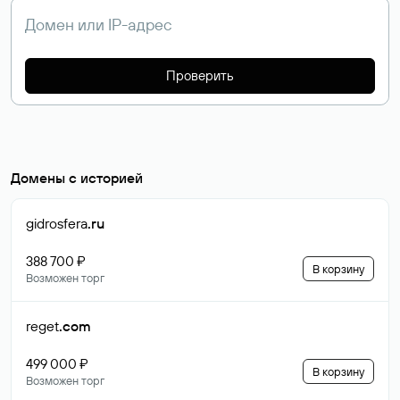
Проверить
Домены с историей
gidrosfera
.ru
388 700 ₽
В корзину
Возможен торг
reget
.com
499 000 ₽
В корзину
Возможен торг