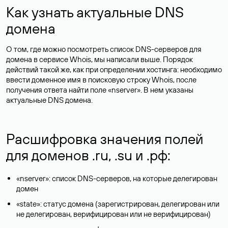
Как узнать актуальные DNS
домена
О том, где можно посмотреть список DNS-серверов для
домена в сервисе Whois, мы написали выше. Порядок
действий такой же, как при определении хостинга: необходимо
ввести доменное имя в поисковую строку Whois, после
получения ответа найти поле «nserver». В нем указаны
актуальные DNS домена.
Расшифровка значения полей
для доменов .ru, .su и .рф:
«nserver»: список DNS-серверов, на которые делегирован
домен
«state»: статус домена (зарегистрирован, делегирован или
не делегирован, верифицирован или не верифицирован)