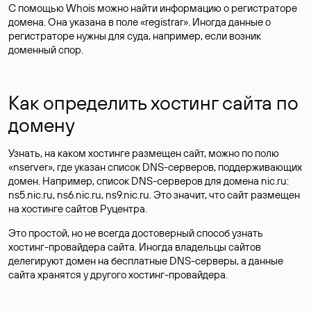
С помощью Whois можно найти информацию о регистраторе
домена. Она указана в поле «registrar». Иногда данные о
регистраторе нужны для суда, например, если возник
доменный спор.
Как определить хостинг сайта по
домену
Узнать, на каком хостинге размещен сайт, можно по полю
«nserver», где указан список DNS-серверов, поддерживающих
домен. Например, список DNS-серверов для домена nic.ru:
ns5.nic.ru, ns6.nic.ru, ns9.nic.ru. Это значит, что сайт размещен
на
хостинге сайтов
Руцентра.
Это простой, но не всегда достоверный способ узнать
хостинг-провайдера сайта. Иногда владельцы сайтов
делегируют домен на бесплатные DNS-серверы, а данные
сайта хранятся у другого хостинг-провайдера.