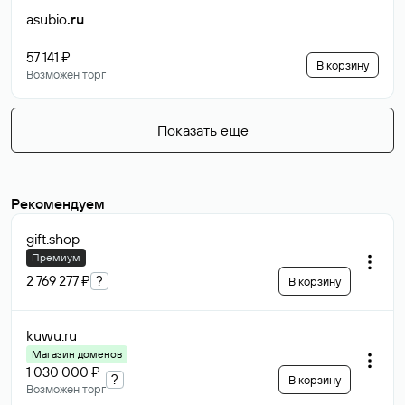
asubio
.ru
57 141 ₽
В корзину
Возможен торг
Показать еще
Рекомендуем
gift
.shop
Премиум
2 769 277 ₽
?
В корзину
kuwu
.ru
Магазин доменов
1 030 000 ₽
?
В корзину
Возможен торг