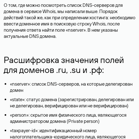
О том, где можно посмотреть список DNS-серверов для
домена в сервисе Whois, мы написали выше. Порядок
действий такой же, как при определении хостинга: необходимо
ввести доменное имя в поисковую строку Whois, после
получения ответа найти поле «nserver». В нем указаны
актуальные DNS домена.
Расшифровка значения полей
для доменов .ru, .su и .рф:
«nserver»: список DNS-серверов, на которые делегирован
домен
«state»: статус домена (зарегистрирован, делегирован или
не делегирован, верифицирован или не верифицирован)
«person»: скрытое имя физического лица, являющегося
администратором домена (Privatе person)
«taxpayer-id»: идентификационный номер
налогоплательщика-юридического лица, являющегося