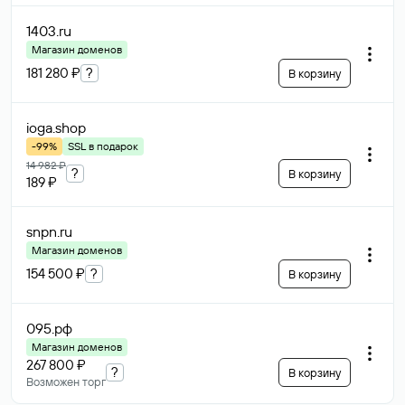
1403
.ru
Магазин доменов
181 280 ₽
?
В корзину
ioga
.shop
-99%
SSL в подарок
14 982 ₽
?
В корзину
189 ₽
snpn
.ru
Магазин доменов
154 500 ₽
?
В корзину
095
.рф
Магазин доменов
267 800 ₽
?
В корзину
Возможен торг