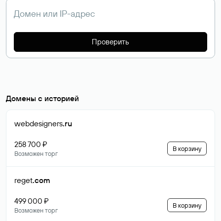
Проверить
Домены с историей
webdesigners
.ru
258 700 ₽
В корзину
Возможен торг
reget
.com
499 000 ₽
В корзину
Возможен торг