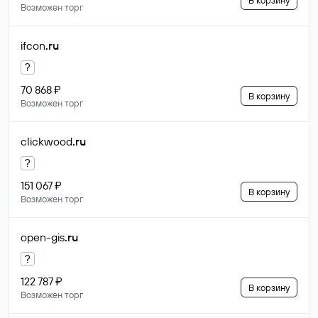
В корзину
Возможен торг
ifcon
.ru
?
70 868 ₽
В корзину
Возможен торг
clickwood
.ru
?
151 067 ₽
В корзину
Возможен торг
open-gis
.ru
?
122 787 ₽
В корзину
Возможен торг