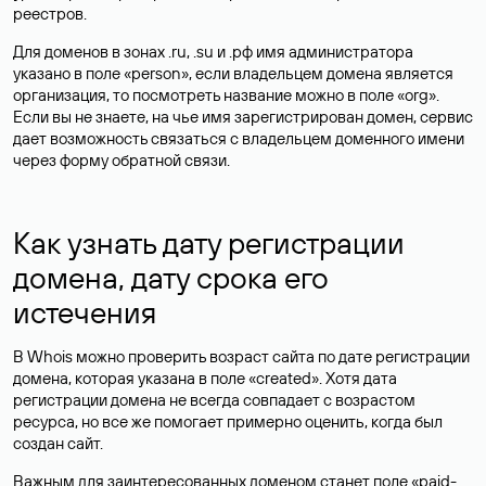
реестров.
Для доменов в зонах .ru, .su и .рф имя администратора
указано в поле «person», если владельцем домена является
организация, то посмотреть название можно в поле «org».
Если вы не знаете, на чье имя зарегистрирован домен, сервис
дает возможность связаться с владельцем доменного имени
через форму обратной связи.
Как узнать дату регистрации
домена, дату срока его
истечения
В Whois можно проверить возраст сайта по дате регистрации
домена, которая указана в поле «created». Хотя дата
регистрации домена не всегда совпадает с возрастом
ресурса, но все же помогает примерно оценить, когда был
создан сайт.
Важным для заинтересованных доменом станет поле «paid-