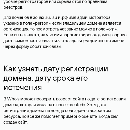
уровне регистраторов или скрываются по правилам
реестров.
Для доменов в зонах .ru, .su и .рф имя администратора
указано в поле «person», если владельцем домена является
организация, то посмотреть название можно в поле «org».
Если вы не знаете, на чье имя зарегистрирован домен, сервис
дает возможность связаться с владельцем доменного имени
через форму обратной связи.
Как узнать дату регистрации
домена, дату срока его
истечения
В Whois можно проверить возраст сайта по дате регистрации
домена, которая указана в поле «created». Хотя дата
регистрации домена не всегда совпадает с возрастом
ресурса, но все же помогает примерно оценить, когда был
создан сайт.