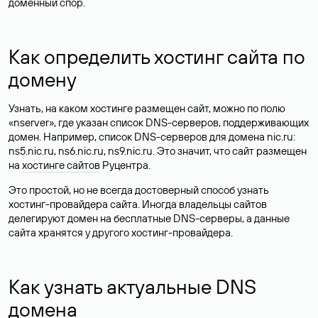
доменный спор.
Как определить хостинг сайта по
домену
Узнать, на каком хостинге размещен сайт, можно по полю
«nserver», где указан список DNS-серверов, поддерживающих
домен. Например, список DNS-серверов для домена nic.ru:
ns5.nic.ru, ns6.nic.ru, ns9.nic.ru. Это значит, что сайт размещен
на
хостинге сайтов
Руцентра.
Это простой, но не всегда достоверный способ узнать
хостинг-провайдера сайта. Иногда владельцы сайтов
делегируют домен на бесплатные DNS-серверы, а данные
сайта хранятся у другого хостинг-провайдера.
Как узнать актуальные DNS
домена