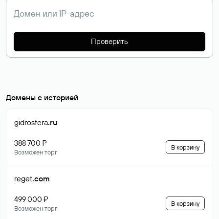
Проверить
Домены с историей
gidrosfera
.ru
388 700 ₽
В корзину
Возможен торг
reget
.com
499 000 ₽
В корзину
Возможен торг