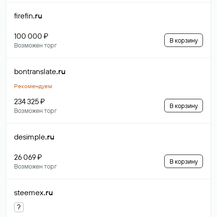
firefin
.ru
100 000 ₽
В корзину
Возможен торг
bontranslate
.ru
Рекомендуем
234 325 ₽
В корзину
Возможен торг
desimple
.ru
26 069 ₽
В корзину
Возможен торг
steemex
.ru
?