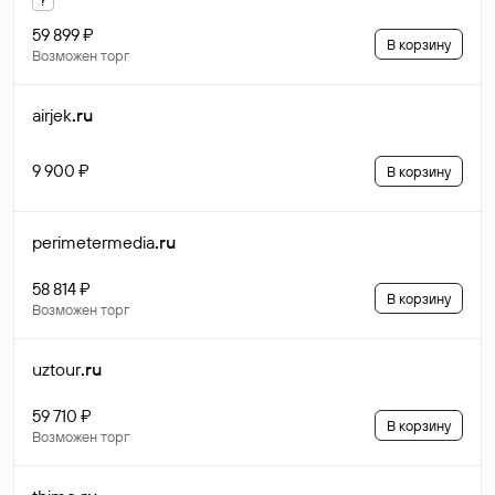
59 899 ₽
В корзину
Возможен торг
airjek
.ru
9 900 ₽
В корзину
perimetermedia
.ru
58 814 ₽
В корзину
Возможен торг
uztour
.ru
59 710 ₽
В корзину
Возможен торг