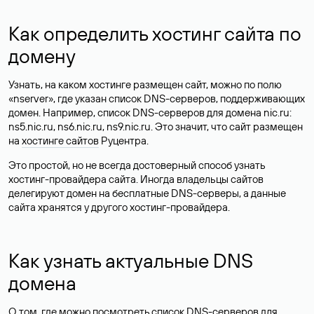
Как определить хостинг сайта по
домену
Узнать, на каком хостинге размещен сайт, можно по полю
«nserver», где указан список DNS-серверов, поддерживающих
домен. Например, список DNS-серверов для домена nic.ru:
ns5.nic.ru, ns6.nic.ru, ns9.nic.ru. Это значит, что сайт размещен
на
хостинге сайтов
Руцентра.
Это простой, но не всегда достоверный способ узнать
хостинг-провайдера сайта. Иногда владельцы сайтов
делегируют домен на бесплатные DNS-серверы, а данные
сайта хранятся у другого хостинг-провайдера.
Как узнать актуальные DNS
домена
О том, где можно посмотреть список DNS-серверов для