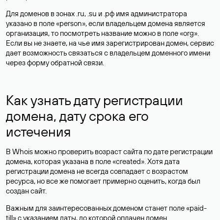
Для доменов в зонах .ru, .su и .рф имя администратора
указано в поле «person», если владельцем домена является
организация, то посмотреть название можно в поле «org».
Если вы не знаете, на чье имя зарегистрирован домен, сервис
дает возможность связаться с владельцем доменного имени
через форму обратной связи.
Как узнать дату регистрации
домена, дату срока его
истечения
В Whois можно проверить возраст сайта по дате регистрации
домена, которая указана в поле «created». Хотя дата
регистрации домена не всегда совпадает с возрастом
ресурса, но все же помогает примерно оценить, когда был
создан сайт.
Важным для заинтересованных доменом станет поле «paid-
till» с указанием даты, до которой оплачен домен.