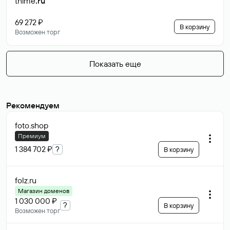
thime
.ru
69 272 ₽
В корзину
Возможен торг
Показать еще
Рекомендуем
foto
.shop
Премиум
1 384 702 ₽
?
В корзину
folz
.ru
Магазин доменов
1 030 000 ₽
?
В корзину
Возможен торг