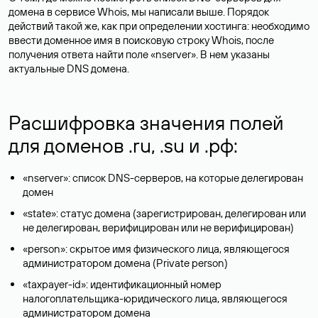
домена в сервисе Whois, мы написали выше. Порядок
действий такой же, как при определении хостинга: необходимо
ввести доменное имя в поисковую строку Whois, после
получения ответа найти поле «nserver». В нем указаны
актуальные DNS домена.
Расшифровка значения полей
для доменов .ru, .su и .рф:
«nserver»: список DNS-серверов, на которые делегирован
домен
«state»: статус домена (зарегистрирован, делегирован или
не делегирован, верифицирован или не верифицирован)
«person»: скрытое имя физического лица, являющегося
администратором домена (Privatе person)
«taxpayer-id»: идентификационный номер
налогоплательщика-юридического лица, являющегося
администратором домена