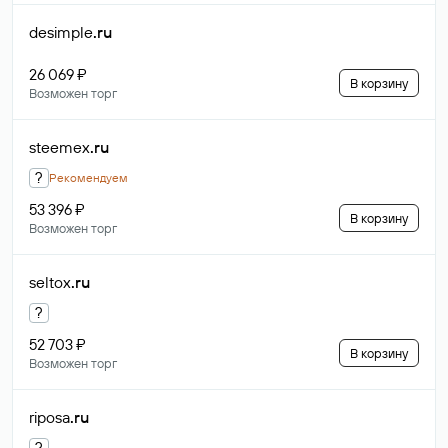
desimple
.ru
26 069 ₽
В корзину
Возможен торг
steemex
.ru
?
Рекомендуем
53 396 ₽
В корзину
Возможен торг
seltox
.ru
?
52 703 ₽
В корзину
Возможен торг
riposa
.ru
?