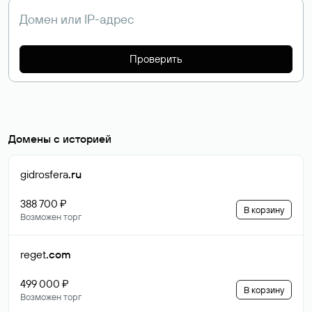
Проверить
Домены с историей
gidrosfera
.ru
388 700 ₽
В корзину
Возможен торг
reget
.com
499 000 ₽
В корзину
Возможен торг