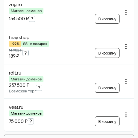
zcg
.ru
Магазин доменов
154 500 ₽
?
В корзину
hray
.shop
-99%
SSL в подарок
14 982 ₽
?
В корзину
189 ₽
rdlt
.ru
Магазин доменов
257 500 ₽
?
В корзину
Возможен торг
veat
.ru
Магазин доменов
75 000 ₽
?
В корзину