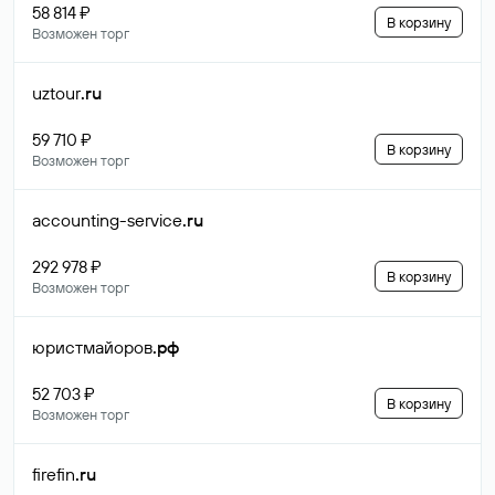
58 814 ₽
В корзину
Возможен торг
uztour
.ru
59 710 ₽
В корзину
Возможен торг
accounting-service
.ru
292 978 ₽
В корзину
Возможен торг
юристмайоров
.рф
52 703 ₽
В корзину
Возможен торг
firefin
.ru