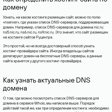
домену
Узнать, на каком хостинге размещен сайт, можно по полю
«nserver», где указан список DNS-серверов, поддерживающих
домен. Например, список DNS-серверов для домена nic.ru:
ns5.nic.ru, ns6.nic.ru, ns9.nic.ru. Это значит, что сайт размещен
на
хостинге сайтов
Руцентра.
Это простой, но не всегда достоверный способ узнать
хостинг-провайдера сайта. Иногда владельцы сайтов
делегируют домен на бесплатные DNS-серверы, а данные
сайта хранятся у другого хостинг-провайдера.
Как узнать актуальные DNS
домена
О том, где можно посмотреть список DNS-серверов для
домена в сервисе Whois, мы написали выше. Порядок
действий такой же, как при определении хостинга: необходимо