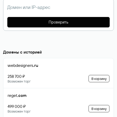
Проверить
Домены с историей
webdesigners
.ru
258 700 ₽
В корзину
Возможен торг
reget
.com
499 000 ₽
В корзину
Возможен торг