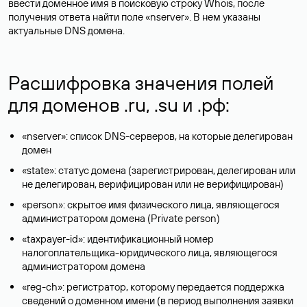
ввести доменное имя в поисковую строку Whois, после
получения ответа найти поле «nserver». В нем указаны
актуальные DNS домена.
Расшифровка значения полей
для доменов .ru, .su и .рф:
«nserver»: список DNS-серверов, на которые делегирован
домен
«state»: статус домена (зарегистрирован, делегирован или
не делегирован, верифицирован или не верифицирован)
«person»: скрытое имя физического лица, являющегося
администратором домена (Privatе person)
«taxpayer-id»: идентификационный номер
налогоплательщика-юридического лица, являющегося
администратором домена
«reg-ch»: регистратор, которому передается поддержка
сведений о доменном имени (в период выполнения заявки