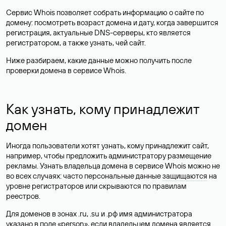
Сервис Whois позволяет собрать информацию о сайте по
домену: посмотреть возраст домена и дату, когда завершится
регистрация, актуальные DNS-серверы, кто является
регистратором, а также узнать, чей сайт.
Ниже разбираем, какие данные можно получить после
проверки домена в сервисе Whois.
Как узнать, кому принадлежит
домен
Иногда пользователи хотят узнать, кому принадлежит сайт,
например, чтобы предложить администратору размещение
рекламы. Узнать владельца домена в сервисе Whois можно не
во всех случаях: часто персональные данные
защищаются
на
уровне регистраторов или скрываются по правилам
реестров.
Для доменов в зонах .ru, .su и .рф имя администратора
указано в поле «person», если владельцем домена является