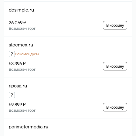
desimple
.ru
26 069 ₽
В корзину
Возможен торг
steemex
.ru
?
Рекомендуем
53 396 ₽
В корзину
Возможен торг
riposa
.ru
?
59 899 ₽
В корзину
Возможен торг
perimetermedia
.ru