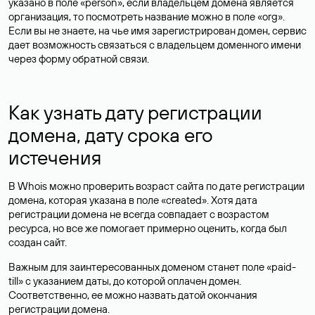
указано в поле «person», если владельцем домена является
организация, то посмотреть название можно в поле «org».
Если вы не знаете, на чье имя зарегистрирован домен, сервис
дает возможность связаться с владельцем доменного имени
через форму обратной связи.
Как узнать дату регистрации
домена, дату срока его
истечения
В Whois можно проверить возраст сайта по дате регистрации
домена, которая указана в поле «created». Хотя дата
регистрации домена не всегда совпадает с возрастом
ресурса, но все же помогает примерно оценить, когда был
создан сайт.
Важным для заинтересованных доменом станет поле «paid-
till» с указанием даты, до которой оплачен домен.
Соответственно, ее можно назвать датой окончания
регистрации домена.