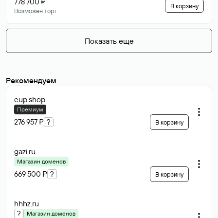
778 700 ₽
В корзину
Возможен торг
Показать еще
Рекомендуем
cup
.shop
Премиум
276 957 ₽
?
В корзину
gazi
.ru
Магазин доменов
669 500 ₽
?
В корзину
hhhz
.ru
?
Магазин доменов