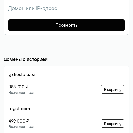
Проверить
Домены с историей
gidrosfera
.ru
388 700 ₽
В корзину
Возможен торг
reget
.com
499 000 ₽
В корзину
Возможен торг