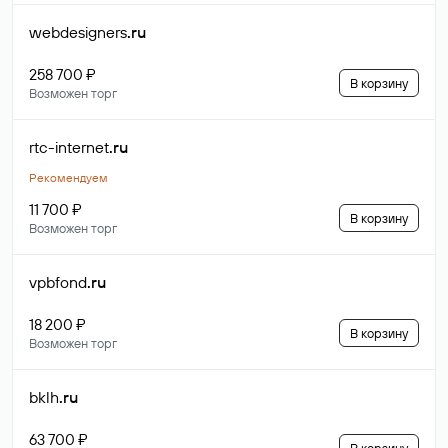
webdesigners
.ru
258 700 ₽
В корзину
Возможен торг
rtc-internet
.ru
Рекомендуем
11 700 ₽
В корзину
Возможен торг
vpbfond
.ru
18 200 ₽
В корзину
Возможен торг
bklh
.ru
63 700 ₽