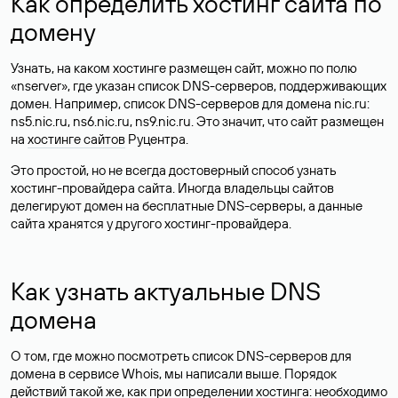
Как определить хостинг сайта по
домену
Узнать, на каком хостинге размещен сайт, можно по полю
«nserver», где указан список DNS-серверов, поддерживающих
домен. Например, список DNS-серверов для домена nic.ru:
ns5.nic.ru, ns6.nic.ru, ns9.nic.ru. Это значит, что сайт размещен
на
хостинге сайтов
Руцентра.
Это простой, но не всегда достоверный способ узнать
хостинг-провайдера сайта. Иногда владельцы сайтов
делегируют домен на бесплатные DNS-серверы, а данные
сайта хранятся у другого хостинг-провайдера.
Как узнать актуальные DNS
домена
О том, где можно посмотреть список DNS-серверов для
домена в сервисе Whois, мы написали выше. Порядок
действий такой же, как при определении хостинга: необходимо