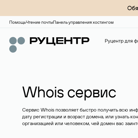
Обя
Помощь
Чтение почты
Панель управления хостингом
Руцентр для ф
Whois сервис
Сервис Whois позволяет быстро получить всю ин
дату регистрации и возраст домена, или узнать ко
организацией или человеком, чей домен вас заинт