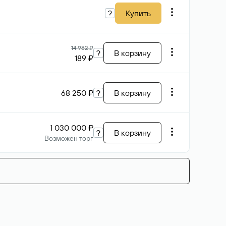
?
Купить
14 982 ₽
?
В корзину
189 ₽
68 250 ₽
?
В корзину
1 030 000 ₽
?
В корзину
Возможен торг