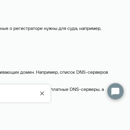
нные о регистраторе нужны для суда, например,
ерживающих домен. Например, список DNS-серверов
делегируют домен на бесплатные DNS-серверы, а