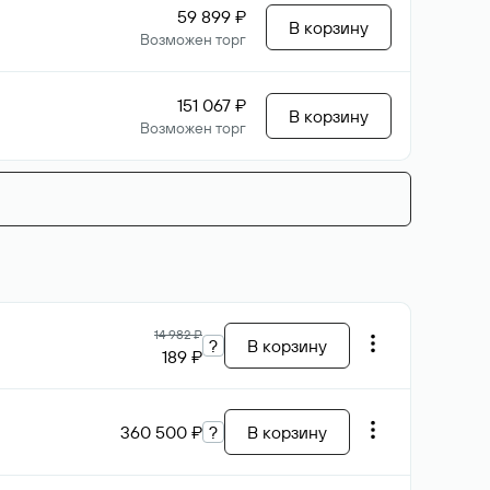
59 899 ₽
В корзину
Возможен торг
151 067 ₽
В корзину
Возможен торг
14 982 ₽
?
В корзину
189 ₽
360 500 ₽
?
В корзину