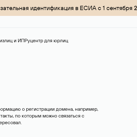
зательная идентификация в ЕСИА с 1 сентября 
излиц и ИП
Руцентр для юрлиц
формацию о регистрации домена, например,
нтакты, по которым можно связаться с
ересовал.