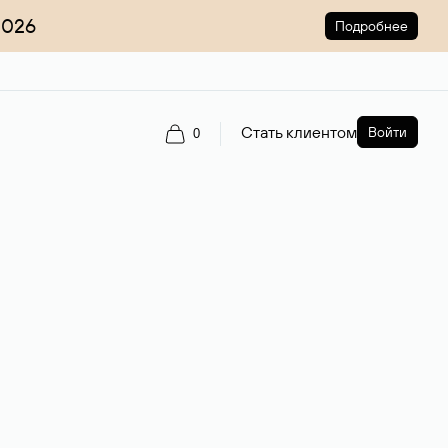
2026
Подробнее
Стать клиентом
Войти
0