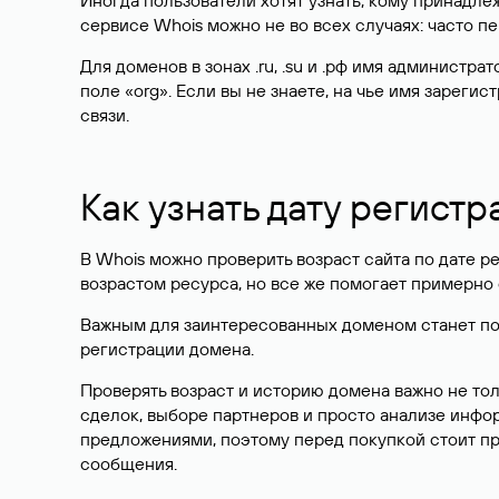
Иногда пользователи хотят узнать, кому принадле
сервисе Whois можно не во всех случаях: часто 
Для доменов в зонах .ru, .su и .рф имя администр
поле «org». Если вы не знаете, на чье имя зарег
связи.
Как узнать дату регистр
В Whois можно проверить возраст сайта по дате ре
возрастом ресурса, но все же помогает примерно 
Важным для заинтересованных доменом станет поле
регистрации домена.
Проверять возраст и историю домена важно не то
сделок, выборе партнеров и просто анализе инф
предложениями, поэтому перед покупкой стоит пр
сообщения.