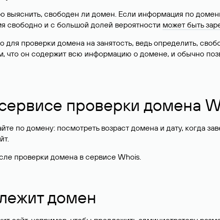
о выяснить, свободен ли домен. Если информация по доменн
имя свободно и с большой долей вероятности
может быть зар
о для проверки домена на занятость, ведь определить, сво
м, что он содержит всю информацию о домене, и обычно поз
 сервисе проверки домена W
те по домену: посмотреть возраст домена и дату, когда за
йт.
сле проверки домена в сервисе Whois.
длежит домен