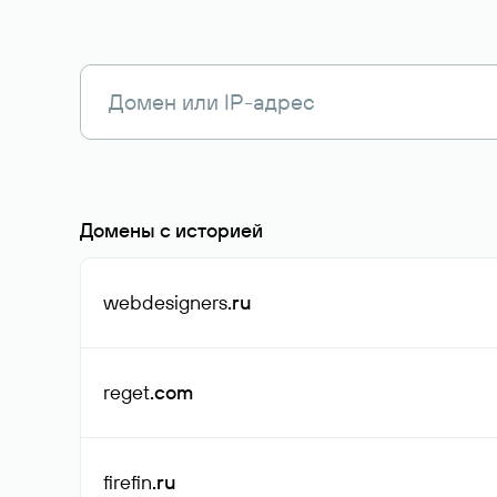
Домены с историей
webdesigners
.ru
reget
.com
firefin
.ru