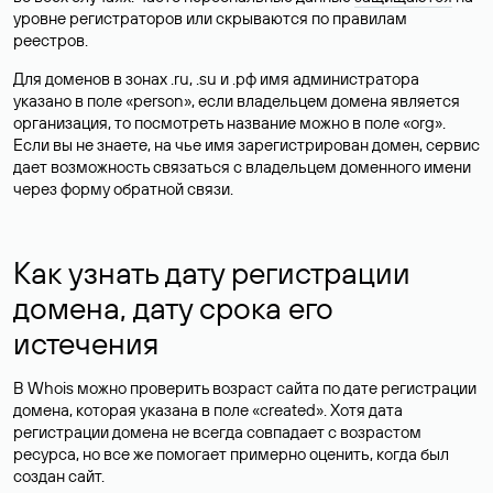
уровне регистраторов или скрываются по правилам
реестров.
Для доменов в зонах .ru, .su и .рф имя администратора
указано в поле «person», если владельцем домена является
организация, то посмотреть название можно в поле «org».
Если вы не знаете, на чье имя зарегистрирован домен, сервис
дает возможность связаться с владельцем доменного имени
через форму обратной связи.
Как узнать дату регистрации
домена, дату срока его
истечения
В Whois можно проверить возраст сайта по дате регистрации
домена, которая указана в поле «created». Хотя дата
регистрации домена не всегда совпадает с возрастом
ресурса, но все же помогает примерно оценить, когда был
создан сайт.