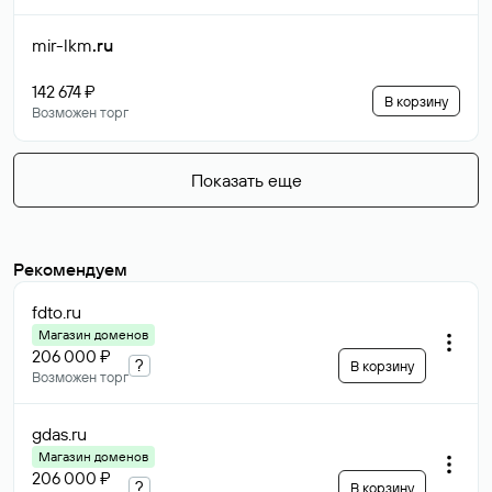
mir-lkm
.ru
142 674 ₽
В корзину
Возможен торг
Показать еще
Рекомендуем
fdto
.ru
Магазин доменов
206 000 ₽
?
В корзину
Возможен торг
gdas
.ru
Магазин доменов
206 000 ₽
?
В корзину