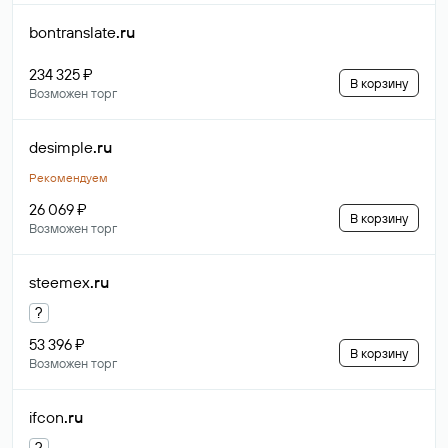
bontranslate
.ru
234 325 ₽
В корзину
Возможен торг
desimple
.ru
Рекомендуем
26 069 ₽
В корзину
Возможен торг
steemex
.ru
?
53 396 ₽
В корзину
Возможен торг
ifcon
.ru
?