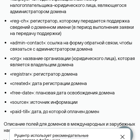
налогоплательщика-юридического лица, являющегося
администратором домена
«reg-ch»: регистратор, которому передается поддержка
сведений о доменном имени (в период выполнения заявки
на передачу поддержки)
«admin-contact»: ссылка на форму обратной связи, чтобы
связаться с администратором домена
«org»: название организации (юридического лица), которая
является владельцем домена
«registrar»: регистратор домена
«created»: дата регистрации домена
«free-date»: плановая дата освобождения домена
«source»: источник информации
«paid-till»: дата, до которой оплачен домен
Описание полей для доменов в международных и зарубежных
национальных доменах представлены в разделе «
Помощь
».
Руцентр использует
рекомендательные