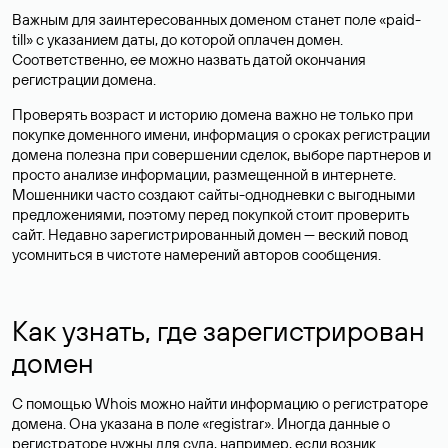
Важным для заинтересованных доменом станет поле «paid-
till» с указанием даты, до которой оплачен домен.
Соответственно, ее можно назвать датой окончания
регистрации домена.
Проверять возраст и историю домена важно не только при
покупке доменного имени, информация о сроках регистрации
домена полезна при совершении сделок, выборе партнеров и
просто анализе информации, размещенной в интернете.
Мошенники часто создают сайты-однодневки с выгодными
предложениями, поэтому перед покупкой стоит проверить
сайт. Недавно зарегистрированный домен — веский повод
усомниться в чистоте намерений авторов сообщения.
Как узнать, где зарегистрирован
домен
С помощью Whois можно найти информацию о регистраторе
домена. Она указана в поле «registrar». Иногда данные о
регистраторе нужны для суда, например, если возник