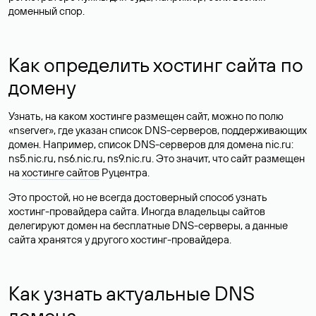
доменный спор.
Как определить хостинг сайта по
домену
Узнать, на каком хостинге размещен сайт, можно по полю
«nserver», где указан список DNS-серверов, поддерживающих
домен. Например, список DNS-серверов для домена nic.ru:
ns5.nic.ru, ns6.nic.ru, ns9.nic.ru. Это значит, что сайт размещен
на
хостинге сайтов
Руцентра.
Это простой, но не всегда достоверный способ узнать
хостинг-провайдера сайта. Иногда владельцы сайтов
делегируют домен на бесплатные DNS-серверы, а данные
сайта хранятся у другого хостинг-провайдера.
Как узнать актуальные DNS
домена