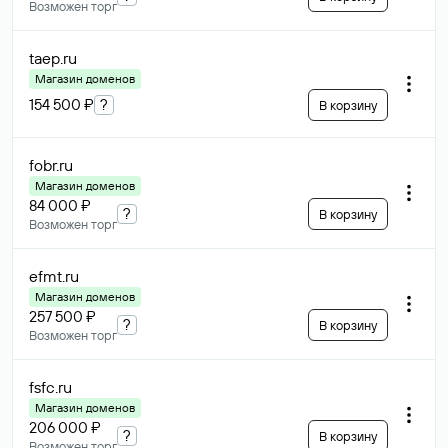
Возможен торг
taep
.ru
Магазин доменов
154 500 ₽
?
В корзину
fobr
.ru
Магазин доменов
84 000 ₽
?
В корзину
Возможен торг
efmt
.ru
Магазин доменов
257 500 ₽
?
В корзину
Возможен торг
fsfc
.ru
Магазин доменов
206 000 ₽
?
В корзину
Возможен торг