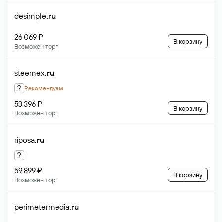
desimple
.ru
26 069 ₽
В корзину
Возможен торг
steemex
.ru
?
Рекомендуем
53 396 ₽
В корзину
Возможен торг
riposa
.ru
?
59 899 ₽
В корзину
Возможен торг
perimetermedia
.ru