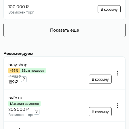
100 000 ₽
В корзину
Возможен торг
Показать еще
Рекомендуем
hray
.shop
-99%
SSL в подарок
14 982 ₽
?
В корзину
189 ₽
nvfc
.ru
Магазин доменов
206 000 ₽
?
В корзину
Возможен торг