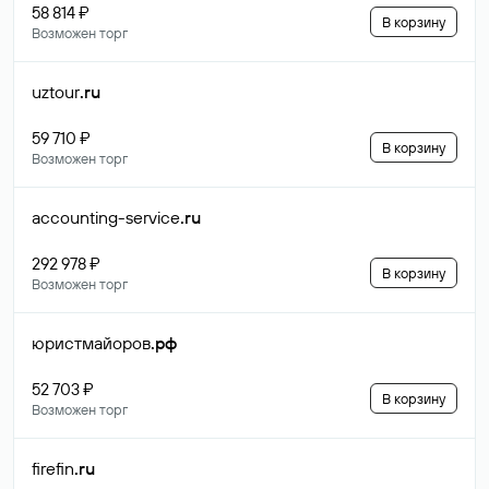
58 814 ₽
В корзину
Возможен торг
uztour
.ru
59 710 ₽
В корзину
Возможен торг
accounting-service
.ru
292 978 ₽
В корзину
Возможен торг
юристмайоров
.рф
52 703 ₽
В корзину
Возможен торг
firefin
.ru