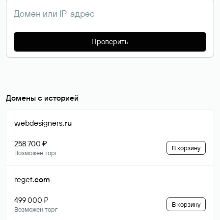
Проверить
Домены с историей
webdesigners
.ru
258 700 ₽
В корзину
Возможен торг
reget
.com
499 000 ₽
В корзину
Возможен торг