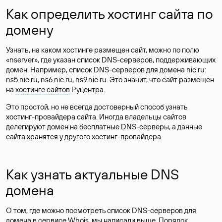
Как определить хостинг сайта по
домену
Узнать, на каком хостинге размещен сайт, можно по полю
«nserver», где указан список DNS-серверов, поддерживающих
домен. Например, список DNS-серверов для домена nic.ru:
ns5.nic.ru, ns6.nic.ru, ns9.nic.ru. Это значит, что сайт размещен
на
хостинге сайтов
Руцентра.
Это простой, но не всегда достоверный способ узнать
хостинг-провайдера сайта. Иногда владельцы сайтов
делегируют домен на бесплатные DNS-серверы, а данные
сайта хранятся у другого хостинг-провайдера.
Как узнать актуальные DNS
домена
О том, где можно посмотреть список DNS-серверов для
домена в сервисе Whois, мы написали выше. Порядок