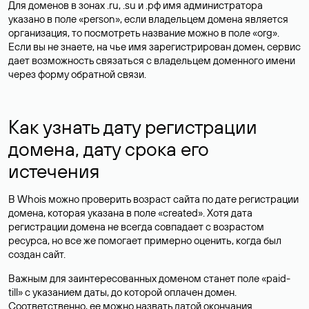
Для доменов в зонах .ru, .su и .рф имя администратора
указано в поле «person», если владельцем домена является
организация, то посмотреть название можно в поле «org».
Если вы не знаете, на чье имя зарегистрирован домен, сервис
дает возможность связаться с владельцем доменного имени
через форму обратной связи.
Как узнать дату регистрации
домена, дату срока его
истечения
В Whois можно проверить возраст сайта по дате регистрации
домена, которая указана в поле «created». Хотя дата
регистрации домена не всегда совпадает с возрастом
ресурса, но все же помогает примерно оценить, когда был
создан сайт.
Важным для заинтересованных доменом станет поле «paid-
till» с указанием даты, до которой оплачен домен.
Соответственно, ее можно назвать датой окончания