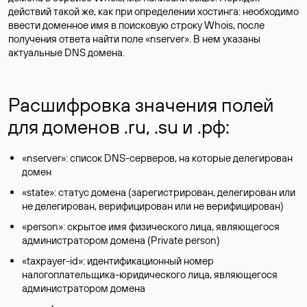
действий такой же, как при определении хостинга: необходимо
ввести доменное имя в поисковую строку Whois, после
получения ответа найти поле «nserver». В нем указаны
актуальные DNS домена.
Расшифровка значения полей
для доменов .ru, .su и .рф:
«nserver»: список DNS-серверов, на которые делегирован
домен
«state»: статус домена (зарегистрирован, делегирован или
не делегирован, верифицирован или не верифицирован)
«person»: скрытое имя физического лица, являющегося
администратором домена (Privatе person)
«taxpayer-id»: идентификационный номер
налогоплательщика-юридического лица, являющегося
администратором домена