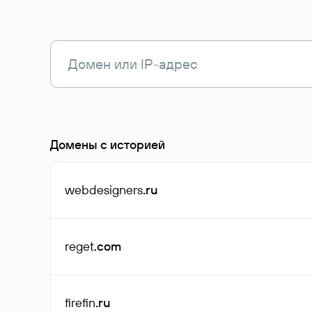
Домены с историей
webdesigners
.ru
reget
.com
firefin
.ru