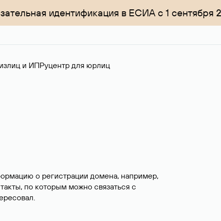
зательная идентификация в ЕСИА с 1 сентября 
излиц и ИП
Руцентр для юрлиц
формацию о регистрации домена, например,
нтакты, по которым можно связаться с
ересовал.