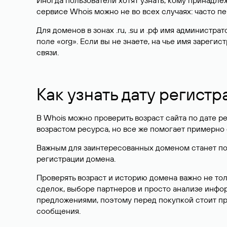
Иногда пользователи хотят узнать, кому принадле
сервисе Whois можно не во всех случаях: часто 
Для доменов в зонах .ru, .su и .рф имя администр
поле «org». Если вы не знаете, на чье имя зарег
связи.
Как узнать дату регистр
В Whois можно проверить возраст сайта по дате ре
возрастом ресурса, но все же помогает примерно 
Важным для заинтересованных доменом станет поле
регистрации домена.
Проверять возраст и историю домена важно не то
сделок, выборе партнеров и просто анализе инф
предложениями, поэтому перед покупкой стоит пр
сообщения.