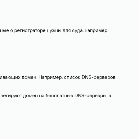
нные о регистраторе нужны для суда, например,
ерживающих домен. Например, список DNS-серверов
делегируют домен на бесплатные DNS-серверы, а