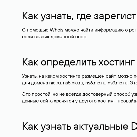
Как узнать, где зареги
С помощью Whois можно найти информацию о регист
если возник доменный спор.
Как определить хостинг
Узнать, на каком хостинге размещен сайт, можно
для домена nic.ru: ns5.nic.ru, ns6.nic.ru, ns9.nic.ru.
Это простой, но не всегда достоверный способ у
данные сайта хранятся у другого хостинг-провайд
Как узнать актуальные