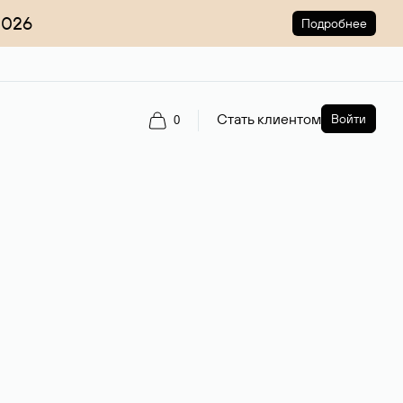
2026
Подробнее
Стать клиентом
Войти
0