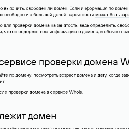
о выяснить, свободен ли домен. Если информация по доменн
имя свободно и с большой долей вероятности
может быть зар
о для проверки домена на занятость, ведь определить, сво
м, что он содержит всю информацию о домене, и обычно поз
 сервисе проверки домена W
те по домену: посмотреть возраст домена и дату, когда за
йт.
сле проверки домена в сервисе Whois.
длежит домен