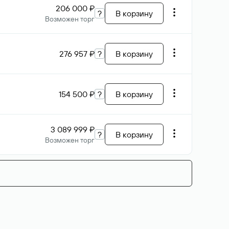
206 000 ₽
?
В корзину
Возможен торг
276 957 ₽
?
В корзину
154 500 ₽
?
В корзину
3 089 999 ₽
?
В корзину
Возможен торг