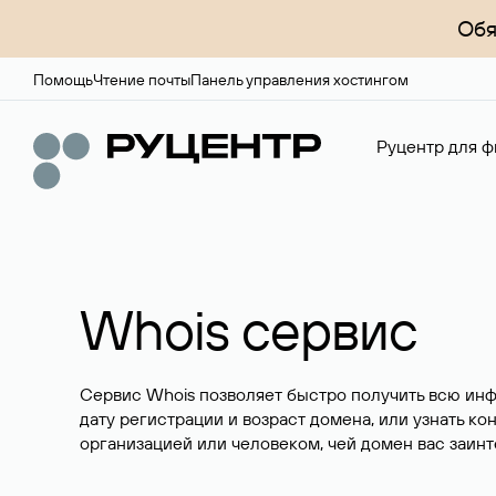
Обя
Помощь
Чтение почты
Панель управления хостингом
Руцентр для ф
Whois сервис
Сервис Whois позволяет быстро получить всю ин
дату регистрации и возраст домена, или узнать ко
организацией или человеком, чей домен вас заинт