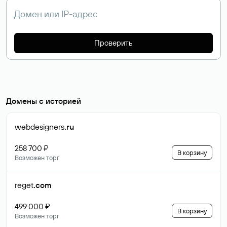
Проверить
Домены с историей
webdesigners
.ru
258 700 ₽
В корзину
Возможен торг
reget
.com
499 000 ₽
В корзину
Возможен торг