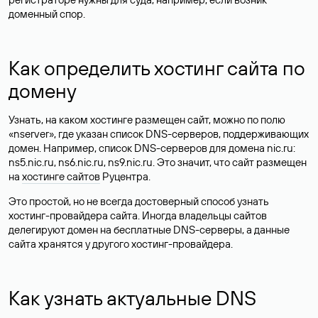
доменный спор.
Как определить хостинг сайта по
домену
Узнать, на каком хостинге размещен сайт, можно по полю
«nserver», где указан список DNS-серверов, поддерживающих
домен. Например, список DNS-серверов для домена nic.ru:
ns5.nic.ru, ns6.nic.ru, ns9.nic.ru. Это значит, что сайт размещен
на
хостинге сайтов
Руцентра.
Это простой, но не всегда достоверный способ узнать
хостинг-провайдера сайта. Иногда владельцы сайтов
делегируют домен на бесплатные DNS-серверы, а данные
сайта хранятся у другого хостинг-провайдера.
Как узнать актуальные DNS