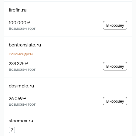
firefin
.ru
100 000 ₽
В корзину
Возможен торг
bontranslate
.ru
Рекомендуем
234 325 ₽
В корзину
Возможен торг
desimple
.ru
26 069 ₽
В корзину
Возможен торг
steemex
.ru
?