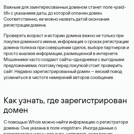
Важным для заинтересованных доменом станет поле «paid-
till» с указанием даты, до которой оплачен домен.
Соответственно, ее можно назвать датой окончания
регистрации домена.
Проверять возраст и историю домена важно не только при
покупке доменного имени, информация о сроках регистрации
домена полезна при совершении сделок, выборе партнеров и
просто анализе информации, размещенной в интернете.
Мошенники часто создают сайты-однодневки с выгодными
предложениями, поэтому перед покупкой стоит проверить
сайт. Недавно зарегистрированный домен — веский повод
усомниться в чистоте намерений авторов сообщения.
Как узнать, где зарегистрирован
домен
С помощью Whois можно найти информацию о регистраторе
домена. Она указана в поле «registrar». Иногда данные о
регистраторе нужны для суда, например, если возник