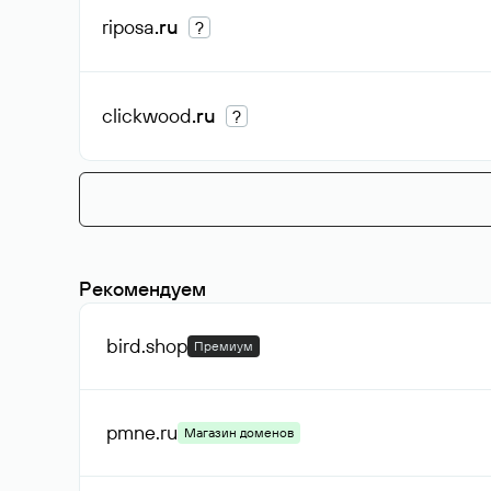
riposa
.ru
?
clickwood
.ru
?
Рекомендуем
bird
.shop
Премиум
pmne
.ru
Магазин доменов