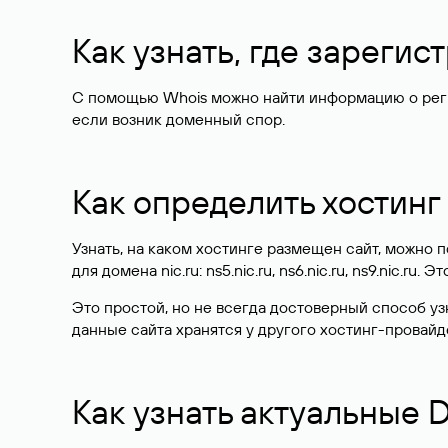
Как узнать, где зареги
С помощью Whois можно найти информацию о регист
если возник доменный спор.
Как определить хостинг
Узнать, на каком хостинге размещен сайт, можно
для домена nic.ru: ns5.nic.ru, ns6.nic.ru, ns9.nic.ru.
Это простой, но не всегда достоверный способ у
данные сайта хранятся у другого хостинг-провайд
Как узнать актуальные