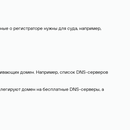
нные о регистраторе нужны для суда, например,
ерживающих домен. Например, список DNS-серверов
делегируют домен на бесплатные DNS-серверы, а