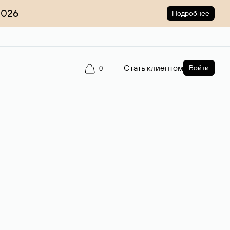
2026
Подробнее
Стать клиентом
Войти
0