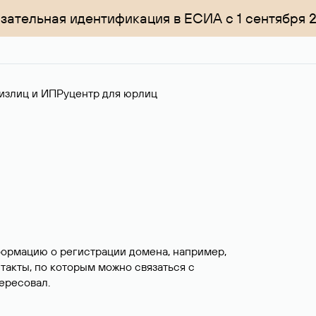
зательная идентификация в ЕСИА с 1 сентября 
излиц и ИП
Руцентр для юрлиц
формацию о регистрации домена, например,
нтакты, по которым можно связаться с
ересовал.