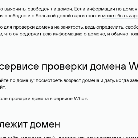
о выяснить, свободен ли домен. Если информация по доменн
имя свободно и с большой долей вероятности
может быть зар
о для проверки домена на занятость, ведь определить, сво
м, что он содержит всю информацию о домене, и обычно поз
 сервисе проверки домена W
те по домену: посмотреть возраст домена и дату, когда за
йт.
сле проверки домена в сервисе Whois.
длежит домен