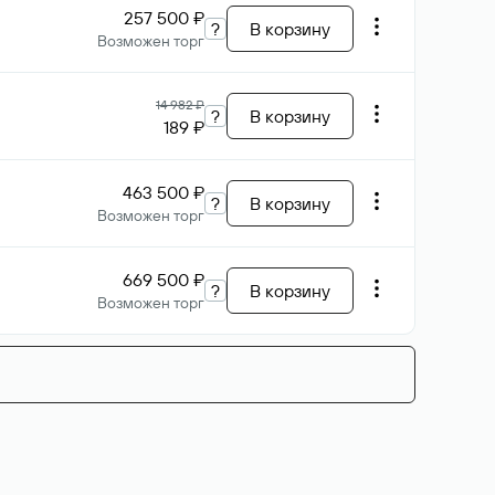
257 500 ₽
?
В корзину
Возможен торг
14 982 ₽
?
В корзину
189 ₽
463 500 ₽
?
В корзину
Возможен торг
669 500 ₽
?
В корзину
Возможен торг