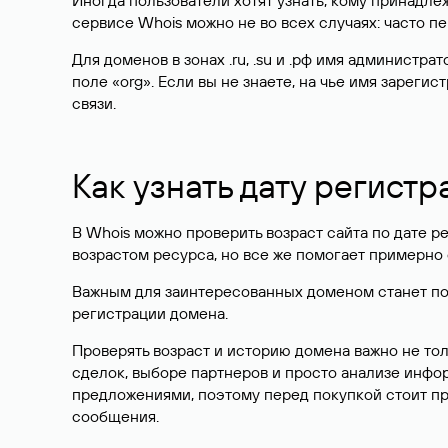
Иногда пользователи хотят узнать, кому принадле
сервисе Whois можно не во всех случаях: часто 
Для доменов в зонах .ru, .su и .рф имя администр
поле «org». Если вы не знаете, на чье имя зарег
связи.
Как узнать дату регистр
В Whois можно проверить возраст сайта по дате ре
возрастом ресурса, но все же помогает примерно 
Важным для заинтересованных доменом станет поле
регистрации домена.
Проверять возраст и историю домена важно не то
сделок, выборе партнеров и просто анализе инф
предложениями, поэтому перед покупкой стоит пр
сообщения.