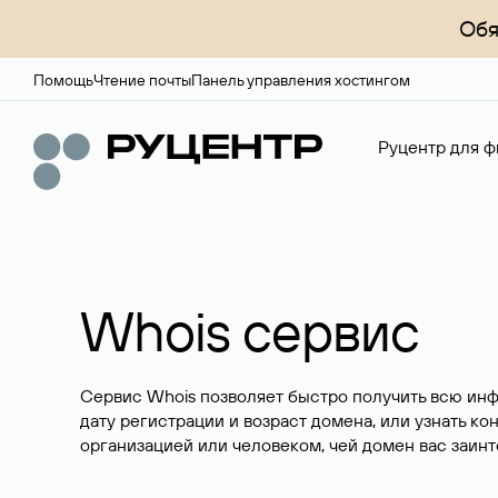
Обя
Помощь
Чтение почты
Панель управления хостингом
Руцентр для ф
Whois сервис
Сервис Whois позволяет быстро получить всю ин
дату регистрации и возраст домена, или узнать ко
организацией или человеком, чей домен вас заинт