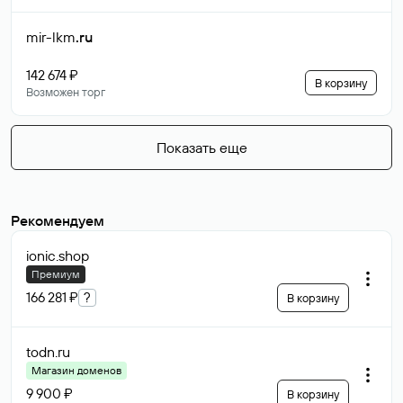
mir-lkm
.ru
142 674 ₽
В корзину
Возможен торг
Показать еще
Рекомендуем
ionic
.shop
Премиум
166 281 ₽
?
В корзину
todn
.ru
Магазин доменов
9 900 ₽
В корзину