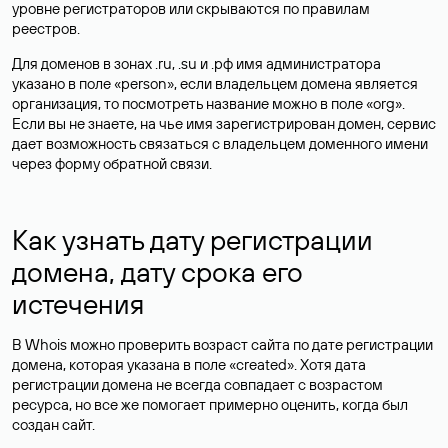
уровне регистраторов или скрываются по правилам
реестров.
Для доменов в зонах .ru, .su и .рф имя администратора
указано в поле «person», если владельцем домена является
организация, то посмотреть название можно в поле «org».
Если вы не знаете, на чье имя зарегистрирован домен, сервис
дает возможность связаться с владельцем доменного имени
через форму обратной связи.
Как узнать дату регистрации
домена, дату срока его
истечения
В Whois можно проверить возраст сайта по дате регистрации
домена, которая указана в поле «created». Хотя дата
регистрации домена не всегда совпадает с возрастом
ресурса, но все же помогает примерно оценить, когда был
создан сайт.