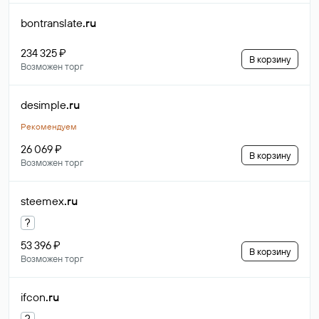
bontranslate
.ru
234 325 ₽
В корзину
Возможен торг
desimple
.ru
Рекомендуем
26 069 ₽
В корзину
Возможен торг
steemex
.ru
?
53 396 ₽
В корзину
Возможен торг
ifcon
.ru
?