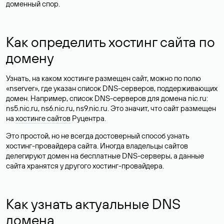
доменный спор.
Как определить хостинг сайта по
домену
Узнать, на каком хостинге размещен сайт, можно по полю
«nserver», где указан список DNS-серверов, поддерживающих
домен. Например, список DNS-серверов для домена nic.ru:
ns5.nic.ru, ns6.nic.ru, ns9.nic.ru. Это значит, что сайт размещен
на
хостинге сайтов
Руцентра.
Это простой, но не всегда достоверный способ узнать
хостинг-провайдера сайта. Иногда владельцы сайтов
делегируют домен на бесплатные DNS-серверы, а данные
сайта хранятся у другого хостинг-провайдера.
Как узнать актуальные DNS
домена